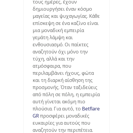
τους ημέρες, έχουν
δημιουργήσει έναν κόσμο
μαγείας και ψυχαγωγίας. Κάθε
επίσκεψη σε ένα καζίνο είναι
μια μοναδική εμπειρία
γεμάτη λάμψη και
ενθουσιασμό. Οι παίκτες
αναζητούν όχι μόνο την
τύχη, αλλά και την
ατμόσφαιρα, που
περιλαμβάνει ήχους, φώτα
και τη διαρκή αίσθηση της
προσμονής. Όταν ταξιδεύεις
από πόλη σε πόλη, η εμπειρία
αυτή γίνεται ακόμη πιο
πλούσια. Για αυτό, το
Betflare
GR
προσφέρει μοναδικές
ευκαιρίες για αυτούς που
αναζητούν την περιπέτεια.