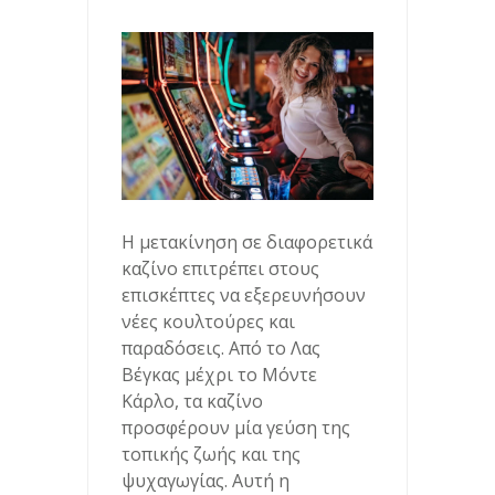
Η μετακίνηση σε διαφορετικά
καζίνο επιτρέπει στους
επισκέπτες να εξερευνήσουν
νέες κουλτούρες και
παραδόσεις. Από το Λας
Βέγκας μέχρι το Μόντε
Κάρλο, τα καζίνο
προσφέρουν μία γεύση της
τοπικής ζωής και της
ψυχαγωγίας. Αυτή η