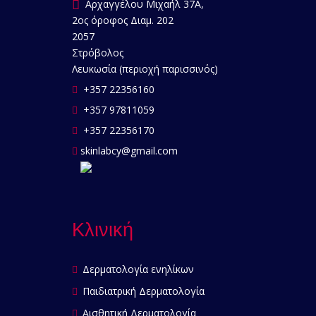
Αρχαγγέλου Μιχαήλ 37Α,
2ος όροφος Διαμ. 202
2057
Στρόβολος
Λευκωσία (περιοχή παρισσινός)
+357 22356160
+357 97811059
+357 22356170
skinlabcy@gmail.com
Κλινική
Δερματολογία ενηλίκων
Παιδιατρική Δερματολογία
Αισθητική Δερματολογία