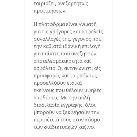
ταιριάζει, ανεξαρτήτως
προτιμήσεων.
Η πλατφόρμα είναι γνωστή
για τις γρήγορες και ασφαλείς
συναλλαγές της, γεγονός που
την καθιστά ιδανική επιλογή
για παίκτες που αναζητούν
αποτελεσματικότητα και
ασφάλεια. Οι ανταγωνιστικές
προσφορές και τα μπόνους
προσελκύουν ειδικά
εκείνους που θέλουν υψηλές
αποδόσεις. Με την απλή
διαδικασία εγγραφής, όλοι
μπορούν να ξεκινήσουν την
περιπέτειά τους στον κόσμο
των διαδικτυακών καζίνο.