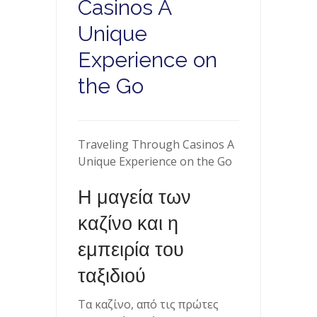
Casinos A
Unique
Experience on
the Go
Traveling Through Casinos A
Unique Experience on the Go
Η μαγεία των
καζίνο και η
εμπειρία του
ταξιδιού
Τα καζίνο, από τις πρώτες