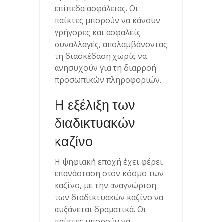
επίπεδα ασφάλειας. Οι
παίκτες μπορούν να κάνουν
γρήγορες και ασφαλείς
συναλλαγές, απολαμβάνοντας
τη διασκέδαση χωρίς να
ανησυχούν για τη διαρροή
προσωπικών πληροφοριών.
Η εξέλιξη των
διαδικτυακών
καζίνο
Η ψηφιακή εποχή έχει φέρει
επανάσταση στον κόσμο των
καζίνο, με την αναγνώριση
των διαδικτυακών καζίνο να
αυξάνεται δραματικά. Οι
παίκτες μπορούν να