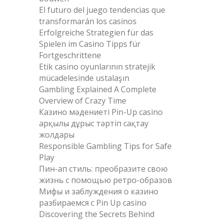
El futuro del juego tendencias que
transformarán los casinos
Erfolgreiche Strategien für das
Spielen im Casino Tipps für
Fortgeschrittene
Etik casino oyunlarının stratejik
mücadelesinde ustalaşın
Gambling Explained A Complete
Overview of Crazy Time
Казино мәдениеті Pin-Up casino
арқылы дұрыс тәртіп сақтау
жолдары
Responsible Gambling Tips for Safe
Play
Пин-ап стиль: преобразите свою
жизнь с помощью ретро-образов
Мифы и заблуждения о казино
разбираемся с Pin Up casino
Discovering the Secrets Behind