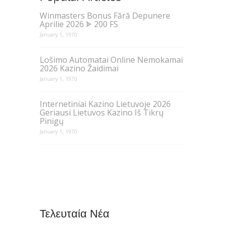
Winmasters Bonus Fără Depunere
Aprilie 2026 ᗎ 200 FS
January 1, 1970
Lošimo Automatai Online Nemokamai
2026 Kazino Žaidimai
January 1, 1970
Internetiniai Kazino Lietuvoje 2026
Geriausi Lietuvos Kazino Iš Tikrų
Pinigų
January 1, 1970
Τελευταία Νέα