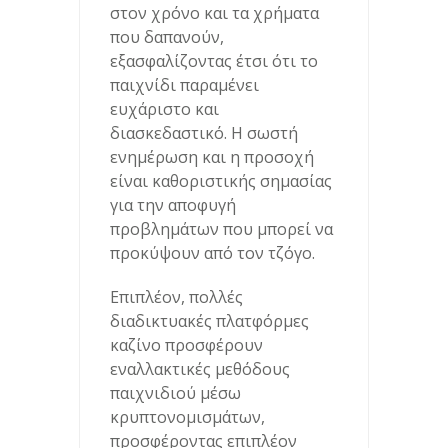
στον χρόνο και τα χρήματα
που δαπανούν,
εξασφαλίζοντας έτσι ότι το
παιχνίδι παραμένει
ευχάριστο και
διασκεδαστικό. Η σωστή
ενημέρωση και η προσοχή
είναι καθοριστικής σημασίας
για την αποφυγή
προβλημάτων που μπορεί να
προκύψουν από τον τζόγο.
Επιπλέον, πολλές
διαδικτυακές πλατφόρμες
καζίνο προσφέρουν
εναλλακτικές μεθόδους
παιχνιδιού μέσω
κρυπτονομισμάτων,
προσφέροντας επιπλέον