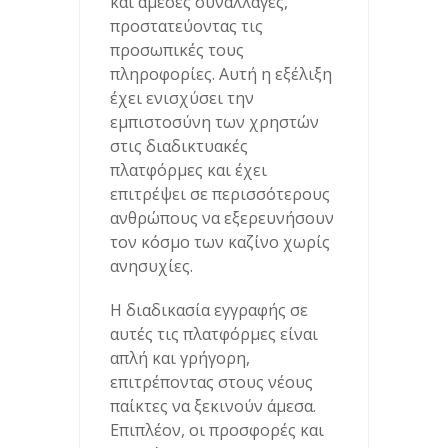
και άμεσες συναλλαγές,
προστατεύοντας τις
προσωπικές τους
πληροφορίες. Αυτή η εξέλιξη
έχει ενισχύσει την
εμπιστοσύνη των χρηστών
στις διαδικτυακές
πλατφόρμες και έχει
επιτρέψει σε περισσότερους
ανθρώπους να εξερευνήσουν
τον κόσμο των καζίνο χωρίς
ανησυχίες.
Η διαδικασία εγγραφής σε
αυτές τις πλατφόρμες είναι
απλή και γρήγορη,
επιτρέποντας στους νέους
παίκτες να ξεκινούν άμεσα.
Επιπλέον, οι προσφορές και