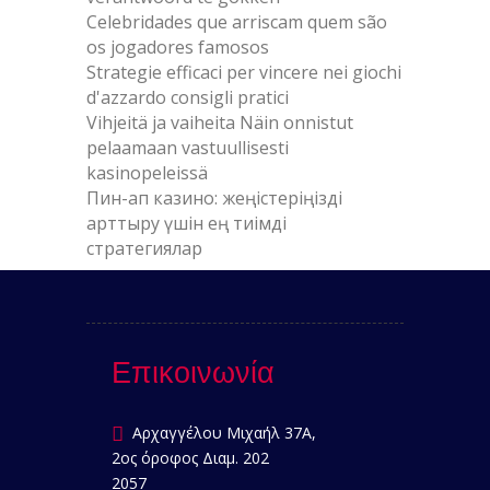
Celebridades que arriscam quem são
os jogadores famosos
Strategie efficaci per vincere nei giochi
d'azzardo consigli pratici
Vihjeitä ja vaiheita Näin onnistut
pelaamaan vastuullisesti
kasinopeleissä
Пин-ап казино: жеңістеріңізді
арттыру үшін ең тиімді
стратегиялар
Επικοινωνία
Αρχαγγέλου Μιχαήλ 37Α,
2ος όροφος Διαμ. 202
2057