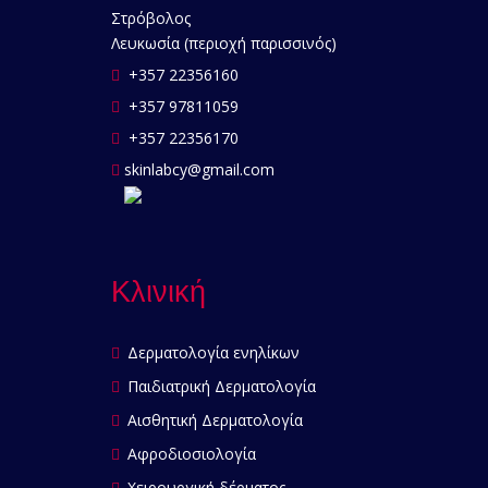
Στρόβολος
Λευκωσία (περιοχή παρισσινός)
+357 22356160
+357 97811059
+357 22356170
skinlabcy@gmail.com
Κλινική
Δερματολογία ενηλίκων
Παιδιατρική Δερματολογία
Αισθητική Δερματολογία
Αφροδιοσιολογία
Χειρουργική δέρματος