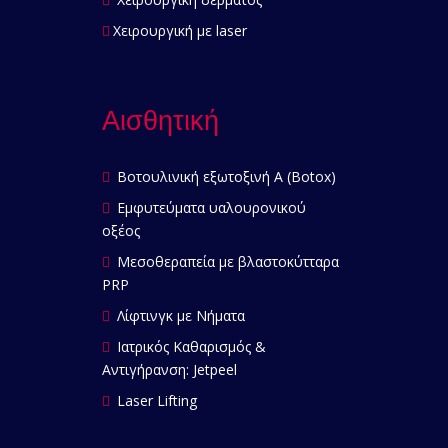
Χειρουργική με laser
Αισθητική
Βοτουλινική εξωτοξινή Α (Botox)
Εμφυτεύματα υαλουρονικού
οξέος
Μεσοθεραπεία με βλαστοκύτταρα
PRP
Λίφτινγκ με Νήματα
Ιατρικός Καθαρισμός &
Αντιγήρανση: Jetpeel
Laser Lifting