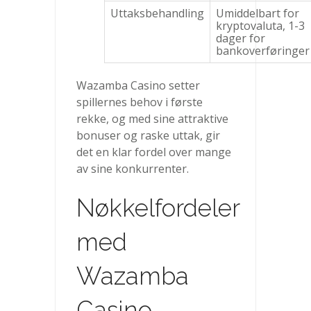
Uttaksbehandling
Umiddelbart for
kryptovaluta, 1-3
dager for
bankoverføringer
Wazamba Casino setter
spillernes behov i første
rekke, og med sine attraktive
bonuser og raske uttak, gir
det en klar fordel over mange
av sine konkurrenter.
Nøkkelfordeler
med
Wazamba
Casino