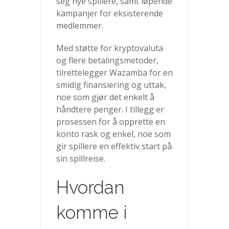
seg nye spillere, samt løpende
kampanjer for eksisterende
medlemmer.
Med støtte for kryptovaluta
og flere betalingsmetoder,
tilrettelegger Wazamba for en
smidig finansiering og uttak,
noe som gjør det enkelt å
håndtere penger. I tillegg er
prosessen for å opprette en
konto rask og enkel, noe som
gir spillere en effektiv start på
sin spillreise.
Hvordan
komme i