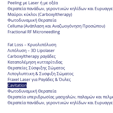
Peeling με Laser ή με οξέα
Θεραπεία πανάδων, γεροντικών κηλίδων και Ευρυαγγ
Μαύροι κύκλοι (Carboxyltherapy)
Φωτοδυναμική Θεραπεία
Celluma (Ανάπλαση και Αναζωογόνηση Προσώπου)
Fractional RF Microneedling
Fat Loss – Κρυολιπόλυση
Λιπόλυση – 3D Lipolaser
Carboxyltherapy ραγάδες
Καταπολέμηση κυτταρίτιδας
Θεραπείες Σύσφιξης Σώματος
Λιπογλυπτικη & Συσφιξη Σώματος
Fraxel Laser για Ραγάδες & Όυλες
Cavitation
Φωτοδυναμική Θεραπεία
Θεραπεία υπεριδρωσίας μασχαλών, παλαμών και πελ
Θεραπεία πανάδων, γεροντικών κηλίδων και Ευρυαγγ