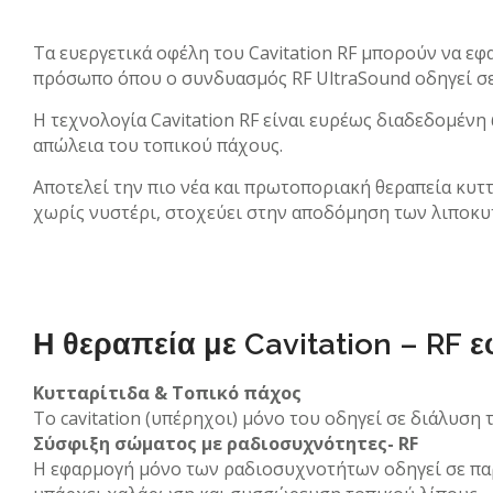
Τα ευεργετικά οφέλη του Cavitation RF μπορούν να εφ
πρόσωπο όπου ο συνδυασμός RF UltraSound οδηγεί σε
Η τεχνολογία Cavitation RF είναι ευρέως διαδεδομένη
απώλεια του τοπικού πάχους.
Αποτελεί την πιο νέα και πρωτοποριακή θεραπεία κυτ
χωρίς νυστέρι, στοχεύει στην αποδόμηση των λιποκυ
Η θεραπεία με Cavitation – RF 
Κυτταρίτιδα & Τοπικό πάχος
Το cavitation (υπέρηχοι) μόνο του οδηγεί σε διάλυση
Σύσφιξη σώματος με ραδιοσυχνότητες- RF
Η εφαρμογή μόνο των ραδιοσυχνοτήτων οδηγεί σε παρ