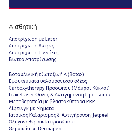
Aισθητική
Αποτρίχωση με Laser
Αποτρίχωση Άντρες
Αποτρίχωση Γυναίκες
Βίντεο Αποτρίχωσης
Βοτουλινική εξωτοξινή Α (Botox)
Εμφυτεύματα υαλουρονικού οξέος
Carboxytherapy Προσώπου (Μάυροι Κύκλοι)
Fraxel laser Ουλές & Αντιγήρανση Προσώπου
Μεσοθεραπεία με βλαστοκύτταρα PRP
Λίφτινγκ με Νήματα
Ιατρικός Καθαρισμός & Αντιγήρανση: Jetpeel
Οξυγονοθεραπεία προσώπου
Θεραπεία με Dermapen