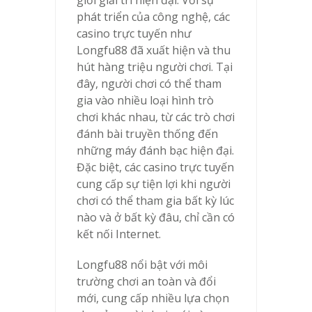
phát triển của công nghệ, các
casino trực tuyến như
Longfu88 đã xuất hiện và thu
hút hàng triệu người chơi. Tại
đây, người chơi có thể tham
gia vào nhiều loại hình trò
chơi khác nhau, từ các trò chơi
đánh bài truyền thống đến
những máy đánh bạc hiện đại.
Đặc biệt, các casino trực tuyến
cung cấp sự tiện lợi khi người
chơi có thể tham gia bất kỳ lúc
nào và ở bất kỳ đâu, chỉ cần có
kết nối Internet.
Longfu88 nổi bật với môi
trường chơi an toàn và đổi
mới, cung cấp nhiều lựa chọn