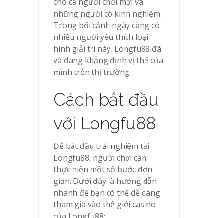
cho cả người chơi mới và
những người có kinh nghiệm.
Trong bối cảnh ngày càng có
nhiều người yêu thích loại
hình giải trí này, Longfu88 đã
và đang khẳng định vị thế của
mình trên thị trường.
Cách bắt đầu
với Longfu88
Để bắt đầu trải nghiệm tại
Longfu88, người chơi cần
thực hiện một số bước đơn
giản. Dưới đây là hướng dẫn
nhanh để bạn có thể dễ dàng
tham gia vào thế giới casino
của Longfu88: