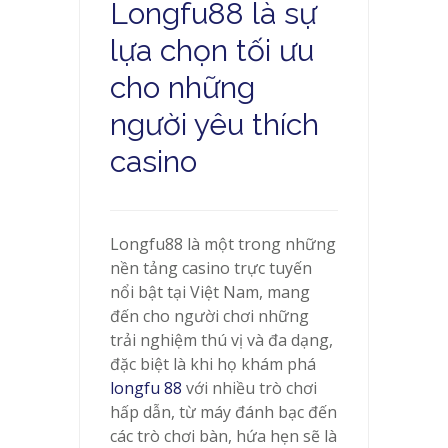
Longfu88 là sự
lựa chọn tối ưu
cho những
người yêu thích
casino
Longfu88 là một trong những
nền tảng casino trực tuyến
nổi bật tại Việt Nam, mang
đến cho người chơi những
trải nghiệm thú vị và đa dạng,
đặc biệt là khi họ khám phá
longfu 88
với nhiều trò chơi
hấp dẫn, từ máy đánh bạc đến
các trò chơi bàn, hứa hẹn sẽ là