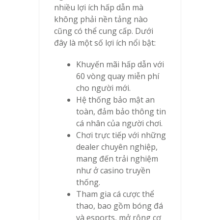
nhiều lợi ích hấp dẫn mà
không phải nền tảng nào
cũng có thể cung cấp. Dưới
đây là một số lợi ích nổi bật:
Khuyến mãi hấp dẫn với
60 vòng quay miễn phí
cho người mới.
Hệ thống bảo mật an
toàn, đảm bảo thông tin
cá nhân của người chơi.
Chơi trực tiếp với những
dealer chuyên nghiệp,
mang đến trải nghiệm
như ở casino truyền
thống.
Tham gia cá cược thể
thao, bao gồm bóng đá
và esports, mở rộng cơ