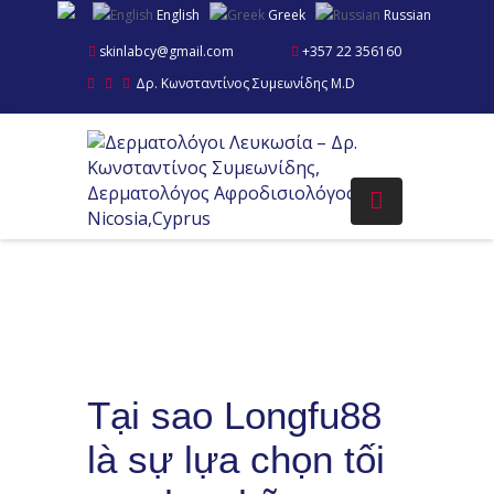
English
Greek
Russian
skinlabcy@gmail.com
+357 22 356160
Δρ. Κωνσταντίνος Συμεωνίδης M.D
Tại sao Longfu88
là sự lựa chọn tối