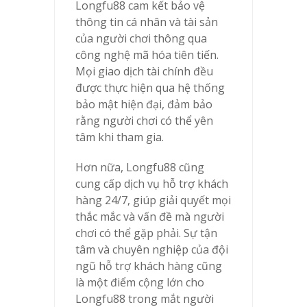
Longfu88 cam kết bảo vệ
thông tin cá nhân và tài sản
của người chơi thông qua
công nghệ mã hóa tiên tiến.
Mọi giao dịch tài chính đều
được thực hiện qua hệ thống
bảo mật hiện đại, đảm bảo
rằng người chơi có thể yên
tâm khi tham gia.
Hơn nữa, Longfu88 cũng
cung cấp dịch vụ hỗ trợ khách
hàng 24/7, giúp giải quyết mọi
thắc mắc và vấn đề mà người
chơi có thể gặp phải. Sự tận
tâm và chuyên nghiệp của đội
ngũ hỗ trợ khách hàng cũng
là một điểm cộng lớn cho
Longfu88 trong mắt người