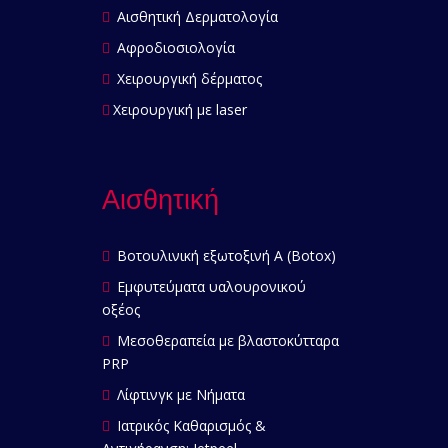
Αισθητική Δερματολογία
Αφροδιοσιολογία
Χειρουργική δέρματος
Χειρουργική με laser
Αισθητική
Βοτουλινική εξωτοξινή Α (Botox)
Εμφυτεύματα υαλουρονικού
οξέος
Μεσοθεραπεία με βλαστοκύτταρα
PRP
Λίφτινγκ με Νήματα
Ιατρικός Καθαρισμός &