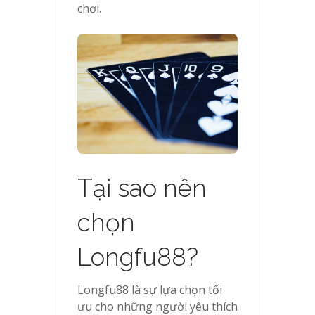
chơi.
Tại sao nên
chọn
Longfu88?
Longfu88 là sự lựa chọn tối
ưu cho những người yêu thích