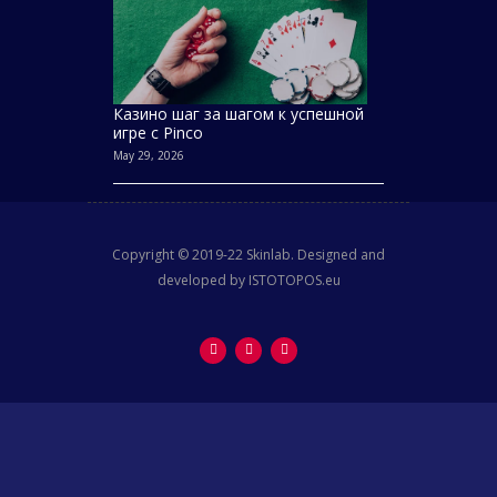
Казино шаг за шагом к успешной
игре с Pinco
May 29, 2026
Copyright © 2019-22 Skinlab. Designed and
developed by ISTOTOPOS.eu