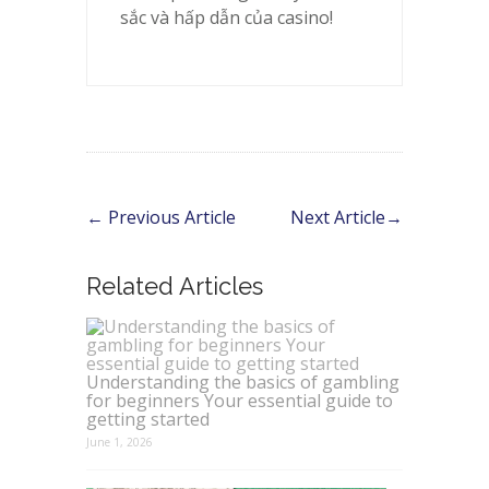
sắc và hấp dẫn của casino!
←
Previous Article
Next Article
→
Related Articles
Understanding the basics of gambling
for beginners Your essential guide to
getting started
June 1, 2026