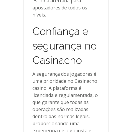
escolha acertada para
apostadores de todos os
níveis.
Confiança e
segurança no
Casinacho
A segurança dos jogadores é
uma prioridade no Casinacho
casino. A plataforma é
licenciada e regulamentada, o
que garante que todas as
operações são realizadas
dentro das normas legais,
proporcionando uma
experiência de jogo justa e