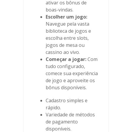
ativar os bônus de
boas-vindas.
Escolher um jogo:
Navegue pela vasta
biblioteca de jogos e
escolha entre slots,
jogos de mesa ou
cassino ao vivo.
Começar a jogar:
Com
tudo configurado,
comece sua experiência
de jogo e aproveite os
bônus disponíveis.
Cadastro simples e
rápido.
Variedade de métodos
de pagamento
disponíveis.