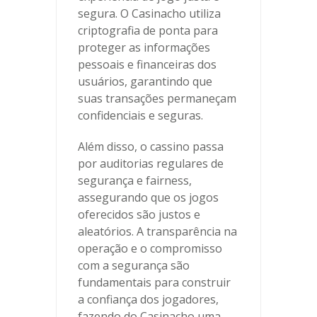
segura. O Casinacho utiliza
criptografia de ponta para
proteger as informações
pessoais e financeiras dos
usuários, garantindo que
suas transações permaneçam
confidenciais e seguras.
Além disso, o cassino passa
por auditorias regulares de
segurança e fairness,
assegurando que os jogos
oferecidos são justos e
aleatórios. A transparência na
operação e o compromisso
com a segurança são
fundamentais para construir
a confiança dos jogadores,
fazendo do Casinacho uma