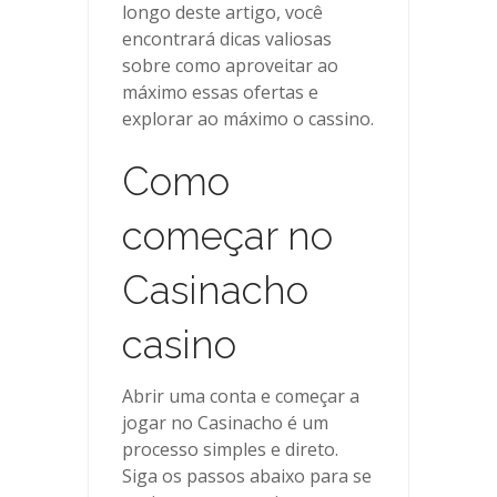
longo deste artigo, você
encontrará dicas valiosas
sobre como aproveitar ao
máximo essas ofertas e
explorar ao máximo o cassino.
Como
começar no
Casinacho
casino
Abrir uma conta e começar a
jogar no Casinacho é um
processo simples e direto.
Siga os passos abaixo para se