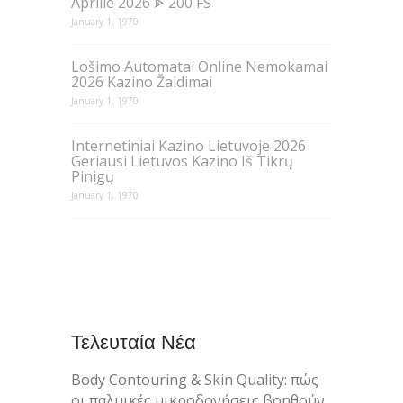
Aprilie 2026 ᗎ 200 FS
January 1, 1970
Lošimo Automatai Online Nemokamai
2026 Kazino Žaidimai
January 1, 1970
Internetiniai Kazino Lietuvoje 2026
Geriausi Lietuvos Kazino Iš Tikrų
Pinigų
January 1, 1970
Τελευταία Νέα
Body Contouring & Skin Quality: πώς
οι παλμικές μικροδονήσεις βοηθούν