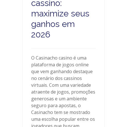
cassino:
maximize seus
ganhos em
2026
O Casinacho casino é uma
plataforma de jogos online
que vem ganhando destaque
no cenário dos cassinos
virtuais. Com uma variedade
atraente de jogos, promoções
generosas e um ambiente
seguro para apostas, o
Casinacho tem se mostrado
uma escolha popular entre os
jogadores que buscam