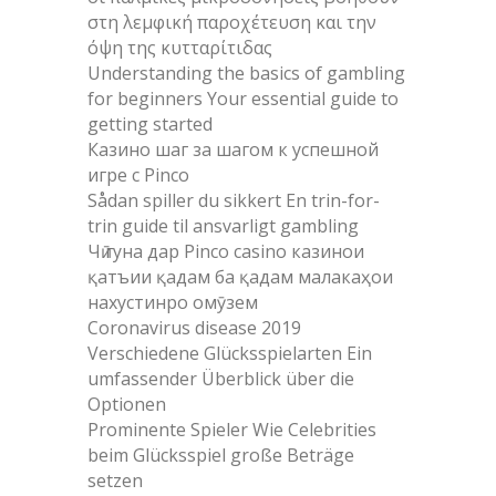
στη λεμφική παροχέτευση και την
όψη της κυτταρίτιδας
Understanding the basics of gambling
for beginners Your essential guide to
getting started
Казино шаг за шагом к успешной
игре с Pinco
Sådan spiller du sikkert En trin-for-
trin guide til ansvarligt gambling
Чӣ гуна дар Pinco casino казинои
қатъии қадам ба қадам малакаҳои
нахустинро омӯзем
Coronavirus disease 2019
Verschiedene Glücksspielarten Ein
umfassender Überblick über die
Optionen
Prominente Spieler Wie Celebrities
beim Glücksspiel große Beträge
setzen