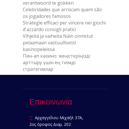
verantwoord te gokken
Celebridades que arriscam quem são
os jogadores famosos
Strategie efficaci per vincere nei giochi
d'azzardo consigli pratici
Vihjeitä ja vaiheita Näin onnistut
pelaamaan vastuullisesti
kasinopeleissä
Пин-ап казино: жеңістеріңізді
арттыру үшін ең тиімді
стратегиялар
Επικοινωνία
Αρχαγγέλου Μιχαήλ 37Α,
2ος όροφος Διαμ. 202