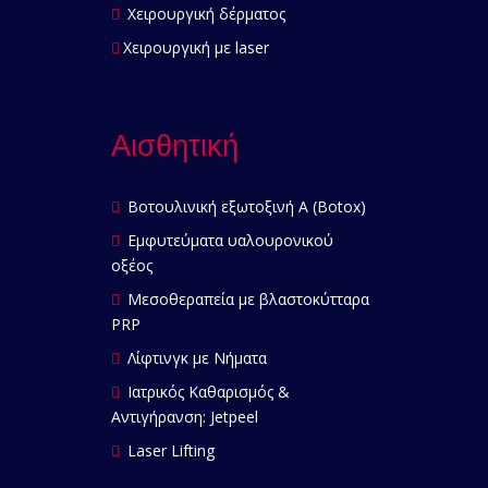
Χειρουργική δέρματος
Χειρουργική με laser
Αισθητική
Βοτουλινική εξωτοξινή Α (Botox)
Εμφυτεύματα υαλουρονικού
οξέος
Μεσοθεραπεία με βλαστοκύτταρα
PRP
Λίφτινγκ με Νήματα
Ιατρικός Καθαρισμός &
Αντιγήρανση: Jetpeel
Laser Lifting