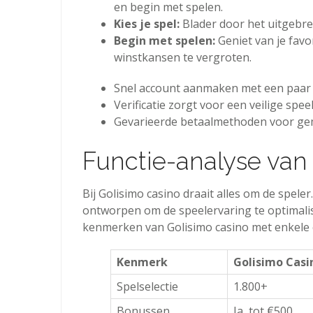
en begin met spelen.
Kies je spel:
Blader door het uitgebrei
Begin met spelen:
Geniet van je favo
winstkansen te vergroten.
Snel account aanmaken met een paar
Verificatie zorgt voor een veilige spee
Gevarieerde betaalmethoden voor gem
Functie-analyse van
Bij Golisimo casino draait alles om de speler
ontworpen om de speelervaring te optimalis
kenmerken van Golisimo casino met enkele 
Kenmerk
Golisimo Casi
Spelselectie
1.800+
Bonussen
Ja, tot €500