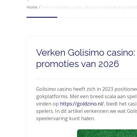
Home
/
Verken Golisimo casino: de beste bonussen en promot
Verken Golisimo casino
promoties van 2026
Golisimo casino heeft zich in 2023 positione
gokplatforms. Met een breed scala aan spell
vinden op
https://goldzino.nl/
, biedt het ca
spelers. In dit artikel verkennen we wat Gol
speelervaring kunt halen.