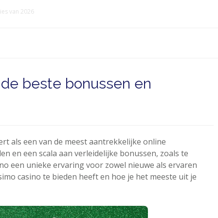
ies van 2026
: de beste bonussen en
ert als een van de meest aantrekkelijke online
en en een scala aan verleidelijke bonussen, zoals te
sino een unieke ervaring voor zowel nieuwe als ervaren
isimo casino te bieden heeft en hoe je het meeste uit je