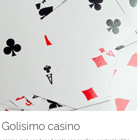
Golisimo casino