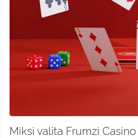
Miksi valita Frumzi Casino