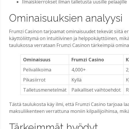
Ilmaiskierrokset ilman talletusta uusille pelaajille
Ominaisuuksien analyysi
Frumzi Casinon tarjoamat ominaisuudet tekevät siitä eri
käyttöliittymä on intuitiivinen ja helppokäyttöinen, m
taulukossa verrataan Frumzi Casinon tärkeimpiä ominaisu
Ominaisuus
Frumzi Casino
K
Pelivalikoima
4,000+
2
Pikasiirrot
Kyllä
K
Talletusmenetelmät
Paikalliset vaihtoehdot
R
Tästä taulukosta käy ilmi, että Frumzi Casino tarjoaa 
maksuliikenteen verrattuna moniin kilpailijoihinsa, mik
Tärkeimmät hyödyt