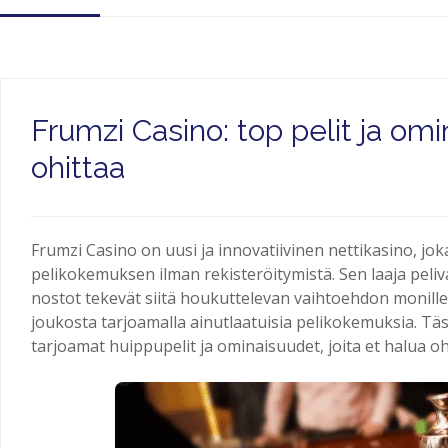
Frumzi Casino: top pelit ja omi
ohittaa
Frumzi Casino on uusi ja innovatiivinen nettikasino, jok
pelikokemuksen ilman rekisteröitymistä. Sen laaja peliv
nostot tekevät siitä houkuttelevan vaihtoehdon monille pe
joukosta tarjoamalla ainutlaatuisia pelikokemuksia. Tä
tarjoamat huippupelit ja ominaisuudet, joita et halua oh