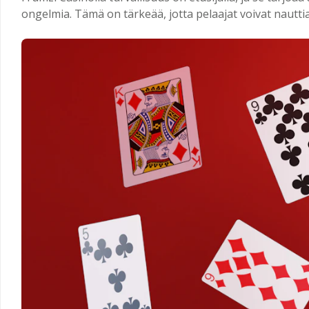
ongelmia. Tämä on tärkeää, jotta pelaajat voivat nauttia