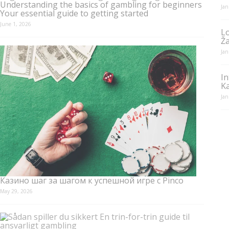
Understanding the basics of gambling for beginners
Jan
Your essential guide to getting started
June 1, 2026
L
Ža
Jan
In
Ka
Jan
Казино шаг за шагом к успешной игре с Pinco
May 29, 2026