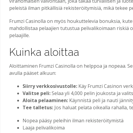
viranomaisen valvontaan, joka takaa turvallisen ja luot
peleistä ilman pitkällisiä rekisteröitymisiä, mikä tekee 
Frumzi Casinolla on myös houkuttelevia bonuksia, kuten
mahdollistaa pelaajien tutustua pelivalikoimaan riskiä o
pelaajille.
Kuinka aloittaa
Aloittaminen Frumzi Casinolla on helppoa ja nopeaa. Se
avulla pääset alkuun:
Siirry verkkosivustolle:
Käy Frumzi Casinon verkk
Valitse peli:
Selaa yli 4,000 pelin joukosta ja valit
Aloita pelaaminen:
Käynnistä peli ja nauti jännit
Tee talletus:
Jos haluat pelata oikealla rahalla, t
Nopea pääsy peleihin ilman rekisteröitymistä
Laaja pelivalikoima