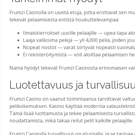
Frumzi Casinolla on useita etuja, jotka erottavat sen m
tekevät pelaamisesta entistä houkuttelevampaa:
Ilmaiskierrokset uusille pelaajille — upea tapa al
Laaja valikoima pelejä — yli 4,000 peliä, joiden jou
Nopeat nostot — varat siirtyvät nopeasti suomalais
Ei rekisteröitymistä — voit aloittaa pelaamisen heti
Nämä hyödyt tekevät Frumzi Casinosta erinomaisen vaiht
Luotettavuus ja turvallisu
Frumzi Casino on saanut toimintaansa tarvittavat valtuu
pelikokemuksen. Kasino käyttää modernia salausteknolog
Tämä lisää luottamusta ja tekee pelaamisesta turvallist
noudattamista, mikä takaa reilut pelit kaikille pelaajille.
Frumzi Casinolla turvallisuus on etusijalla, ja se tarjoaa