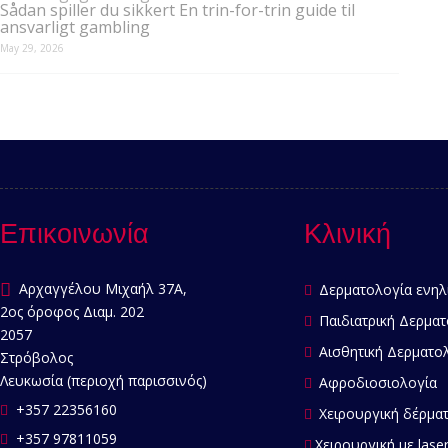
Sådan spiller du sikkert En trin-for-trin guide til
ansvarligt gambling
May 29, 2026
Επικοινωνία
Κλινική
Αρχαγγέλου Μιχαήλ 37Α,
Δερματολογία ενηλ
2ος όροφος Διαμ. 202
Παιδιατρική Δερματ
2057
Αισθητική Δερματο
Στρόβολος
Λευκωσία (περιοχή παρισσινός)
Αφροδιοσιολογία
+357 22356160
Χειρουργική δέρμα
+357 97811059
Χειρουργική με lase