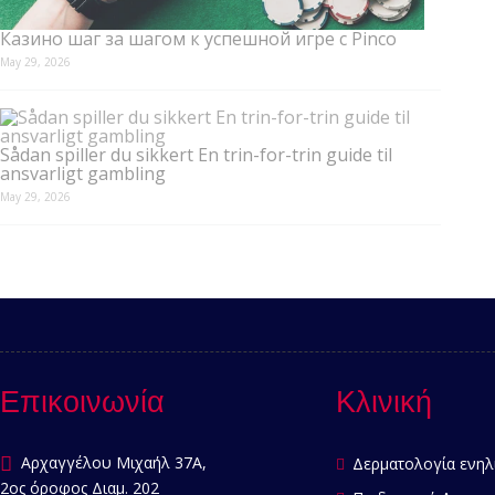
Казино шаг за шагом к успешной игре с Pinco
May 29, 2026
Sådan spiller du sikkert En trin-for-trin guide til
ansvarligt gambling
May 29, 2026
Επικοινωνία
Κλινική
Αρχαγγέλου Μιχαήλ 37Α,
Δερματολογία ενηλ
2ος όροφος Διαμ. 202