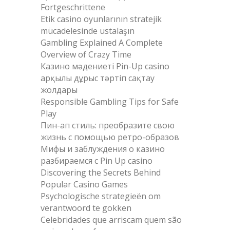
Fortgeschrittene
Etik casino oyunlarının stratejik
mücadelesinde ustalaşın
Gambling Explained A Complete
Overview of Crazy Time
Казино мәдениеті Pin-Up casino
арқылы дұрыс тәртіп сақтау
жолдары
Responsible Gambling Tips for Safe
Play
Пин-ап стиль: преобразите свою
жизнь с помощью ретро-образов
Мифы и заблуждения о казино
разбираемся с Pin Up casino
Discovering the Secrets Behind
Popular Casino Games
Psychologische strategieën om
verantwoord te gokken
Celebridades que arriscam quem são