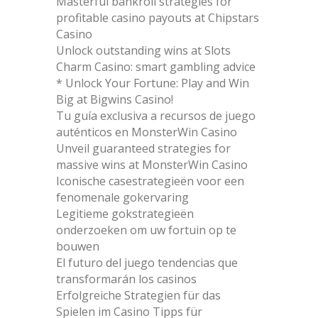
Masterful bankroll strategies for
profitable casino payouts at Chipstars
Casino
Unlock outstanding wins at Slots
Charm Casino: smart gambling advice
* Unlock Your Fortune: Play and Win
Big at Bigwins Casino!
Tu guía exclusiva a recursos de juego
auténticos en MonsterWin Casino
Unveil guaranteed strategies for
massive wins at MonsterWin Casino
Iconische casestrategieën voor een
fenomenale gokervaring
Legitieme gokstrategieën
onderzoeken om uw fortuin op te
bouwen
El futuro del juego tendencias que
transformarán los casinos
Erfolgreiche Strategien für das
Spielen im Casino Tipps für