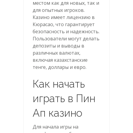
местом как для новых, так и
для опытных игроков.
Казино имеет лицензию в
Кюрасао, что гарантирует
безопасность и надежность.
Пользователи могут делать
депозиты и выводы в
различных валютах,
включая казахстанские
тенге, доллары и евро.
Как начать
играть в Пин
Ап казино
Для начала игры на