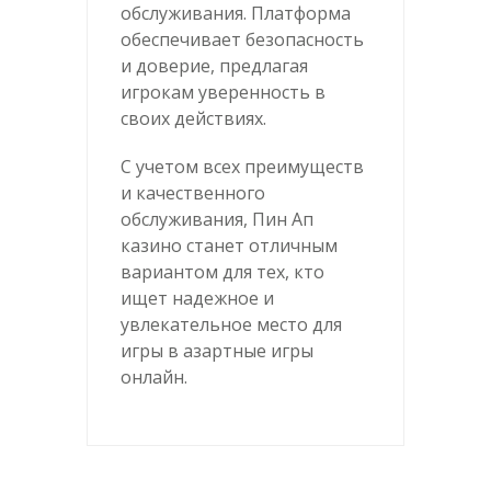
обслуживания. Платформа
обеспечивает безопасность
и доверие, предлагая
игрокам уверенность в
своих действиях.
С учетом всех преимуществ
и качественного
обслуживания, Пин Ап
казино станет отличным
вариантом для тех, кто
ищет надежное и
увлекательное место для
игры в азартные игры
онлайн.