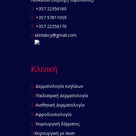
+357 22356160
+357 97811059
+357 22356170
skinlabcy@gmail.com
Κλινική
Δερματολογία ενηλίκων
Παιδιατρική Δερματολογία
Αισθητική Δερματολογία
Αφροδιοσιολογία
Χειρουργική δέρματος
Χειρουργική με laser