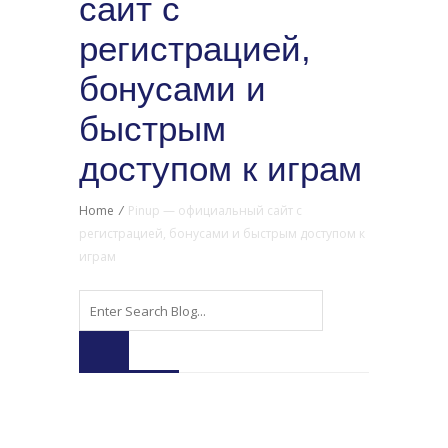
сайт с
регистрацией,
бонусами и
быстрым
доступом к играм
Home
/
Pinup — официальный сайт с
регистрацией, бонусами и быстрым доступом к
играм