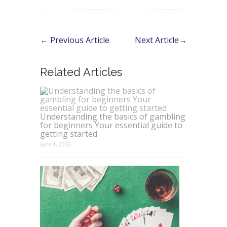
←
Previous Article
Next Article
→
Related Articles
Understanding the basics of gambling
for beginners Your essential guide to
getting started
June 1, 2026