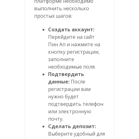
платформе необходимо
выполнить несколько
простых шагов:
Создать аккаунт:
Перейдите на сайт
Пин Ап и нажмите на
кнопку регистрации,
заполните
необходимые поля.
Подтвердить
данные:
После
регистрации вам
нужно будет
подтвердить телефон
или электронную
почту.
Сделать депозит:
Выберите удобный для