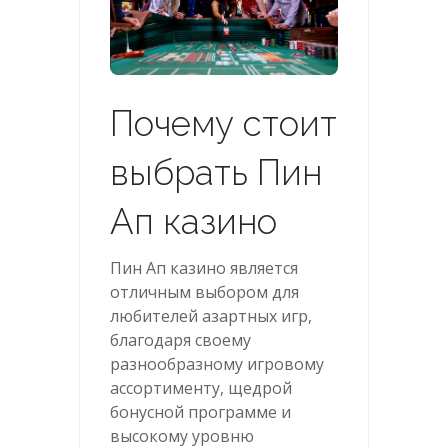
Почему стоит
выбрать Пин
Ап казино
Пин Ап казино является
отличным выбором для
любителей азартных игр,
благодаря своему
разнообразному игровому
ассортименту, щедрой
бонусной программе и
высокому уровню