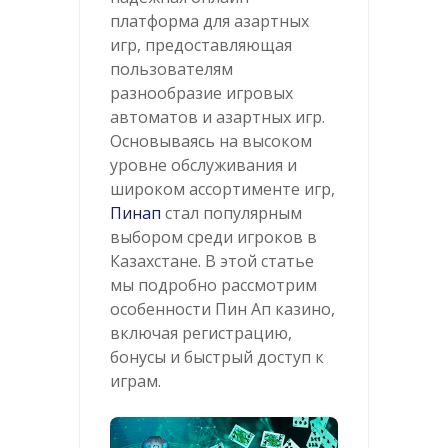
платформа для азартных
игр, предоставляющая
пользователям
разнообразие игровых
автоматов и азартных игр.
Основываясь на высоком
уровне обслуживания и
широком ассортименте игр,
Пинап
стал популярным
выбором среди игроков в
Казахстане. В этой статье
мы подробно рассмотрим
особенности Пин Ап казино,
включая регистрацию,
бонусы и быстрый доступ к
играм.