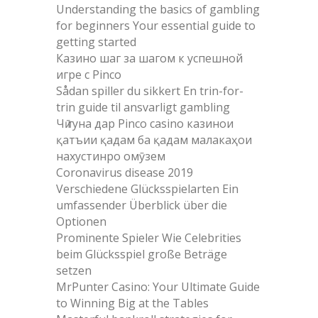
Understanding the basics of gambling
for beginners Your essential guide to
getting started
Казино шаг за шагом к успешной
игре с Pinco
Sådan spiller du sikkert En trin-for-
trin guide til ansvarligt gambling
Чӣ гуна дар Pinco casino казинои
қатъии қадам ба қадам малакаҳои
нахустинро омӯзем
Coronavirus disease 2019
Verschiedene Glücksspielarten Ein
umfassender Überblick über die
Optionen
Prominente Spieler Wie Celebrities
beim Glücksspiel große Beträge
setzen
MrPunter Casino: Your Ultimate Guide
to Winning Big at the Tables