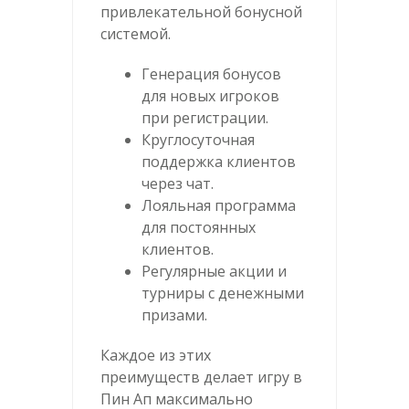
привлекательной бонусной
системой.
Генерация бонусов
для новых игроков
при регистрации.
Круглосуточная
поддержка клиентов
через чат.
Лояльная программа
для постоянных
клиентов.
Регулярные акции и
турниры с денежными
призами.
Каждое из этих
преимуществ делает игру в
Пин Ап максимально