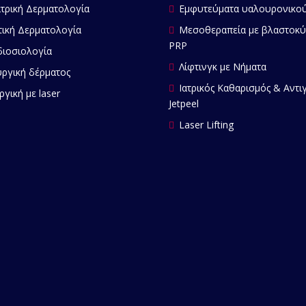
τρική Δερματολογία
Εμφυτεύματα υαλουρονικού
ική Δερματολογία
Μεσοθεραπεία με βλαστοκύ
PRP
ιοσιολογία
Λίφτινγκ με Νήματα
ργική δέρματος
Ιατρικός Καθαρισμός & Αντι
ργική με laser
Jetpeel
Laser Lifting