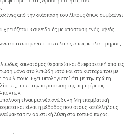
στρέψει άμεσα στις δραστηριότητες του.
ς.
τοξίνες από την διάσπαση του λίπους όπως συμβαίνει
αι χρειάζεται 3 συνεδριές με απόσταση ενός μήνός
νεται το επίμονο τοπικό λίπος όπως κοιλιά , μηροί ,
ελιωδώς καινοτόμος θεραπεία και διαφορετική από τις
τωση μόνο στο λιπώδη ιστό και στα κύτταρά του με
 του λίπους. Έχει υπολογιστεί ότι με την πρώτη
 λίπους, που στην περίπτωση της περιφέρειας
4 πόντων.
λιπόλυση είναι μια νέα ανώδυνη Μη επεμβατική
έσματα και είναι η μέδοδος που στους κατάλληλους
ναίμακτα την οριστική λύση στο τοπικό πάχος.