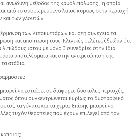
και ανώδυνη μέθοδος της κρυολιπόλυσης , η οποία
ται από το συσσωρευμένο λίπος κυρίως στην περιοχή
ών και των γλουτών.
έρμανση των λιποκυττάρων και στη συνέχεια τα
ρωση και απόπτωσή τους. Κλινικές μελέτες έδειξαν ότι
υ λιπώδους ιστού με μόνο 3 συνεδρίες στην ίδια
υμάσια αποτελέσματα και στην αντιμετώπιση της
 τα στάδια.
φαρμοστεί;
πορεί να εστιάσει σε διάφορες δύσκολες περιοχές.
ώματος όπου συγκεντρώνεται κυρίως το δυστροφικό
λουτοί, τα γόνατα και τα χέρια. Επίσης μπορεί να
λλες τυχόν θεραπείες που έχουν επιλεγεί από τον
 κάποιος;