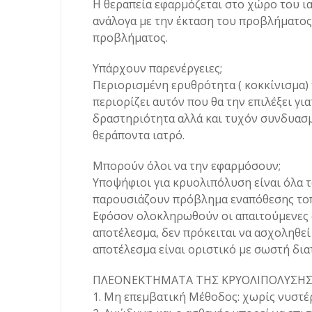
Η θεραπεία εφαρμόζεται στο χώρο του ια
ανάλογα με την έκταση του προβλήματος
προβλήματος.
Υπάρχουν παρενέργειες;
Περιορισμένη ερυθρότητα ( κοκκίνισμα) 
περιορίζει αυτόν που θα την επιλέξει γι
δραστηριότητα αλλά και τυχόν συνδυασμ
θεράποντα ιατρό.
Μπορούν όλοι να την εφαρμόσουν;
Υποψήφιοι για κρυολιπόλυση είναι όλα τα
παρουσιάζουν πρόβλημα εναπόθεσης τοπικ
Εφόσον ολοκληρωθούν οι απαιτούμενες σ
αποτέλεσμα, δεν πρόκειται να ασχοληθεί
αποτέλεσμα είναι οριστικό με σωστή δια
ΠΛΕΟΝΕΚΤΗΜΑΤΑ ΤΗΣ ΚΡΥΟΛΙΠΟΛΥΣΗ
1. Μη επεμβατική Μέθοδος: χωρίς νυστέρ