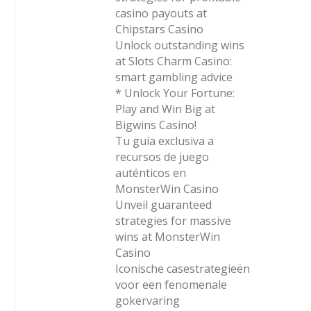
casino payouts at
Chipstars Casino
Unlock outstanding wins
at Slots Charm Casino:
smart gambling advice
* Unlock Your Fortune:
Play and Win Big at
Bigwins Casino!
Tu guía exclusiva a
recursos de juego
auténticos en
MonsterWin Casino
Unveil guaranteed
strategies for massive
wins at MonsterWin
Casino
Iconische casestrategieën
voor een fenomenale
gokervaring