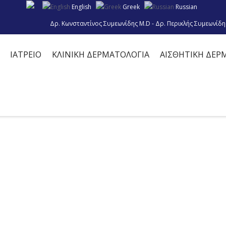
English
Greek
Russian
Δρ. Κωνσταντίνος Συμεωνίδης M.D - Δρ. Περικλής Συμεωνίδη
ΙΑΤΡΕΙΟ
ΚΛΙΝΙΚΗ ΔΕΡΜΑΤΟΛΟΓΙΑ
ΑΙΣΘΗΤΙΚΗ ΔΕΡ