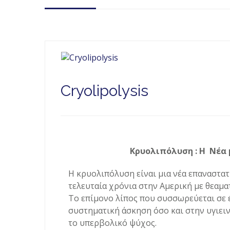
Cryolipolysis
Κρυολιπόλυση : Η Νέα 
Η κρυολιπόλυση είναι μια νέα επαναστα
τελευταία χρόνια στην Αμερική με θεαμα
Το επίμονο λίπος που συσσωρεύεται σε 
συστηματική άσκηση όσο και στην υγιειν
το υπερβολικό ψύχος.