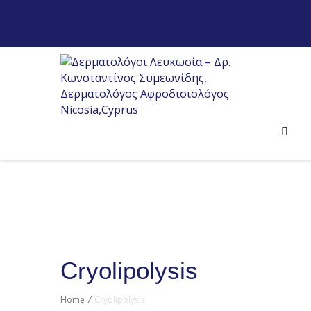
Cryolipolysis
Home
/
Cryolipolysis