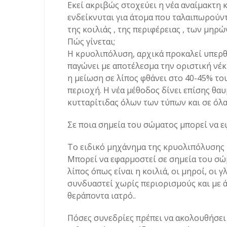
Εκεί ακριβώς στοχεύει η νέα αναίμακτη 
ενδείκνυται για άτομα που ταλαιπωρούν
της κοιλιάς , της περιφέρειας , των μηρ
Πώς γίνεται;
Η κρυολιπόλυση, αρχικά προκαλεί υπερθ
παγώνει με αποτέλεσμα την οριστική νέκ
η μείωση σε λίπος φθάνει στο 40-45% το
περιοχή. Η νέα μέθοδος δίνει επίσης θα
κυτταρίτιδας όλων των τύπων και σε όλα
Σε ποια σημεία του σώματος μπορεί να ε
Το ειδικό μηχάνημα της κρυολιπόλυσης μ
Μπορεί να εφαρμοστεί σε σημεία του σ
λίπος όπως είναι η κοιλιά, οι μηροί, οι γ
συνδυαστεί χωρίς περιορισμούς και με ά
θεράποντα ιατρό..
Πόσες συνεδρίες πρέπει να ακολουθήσει