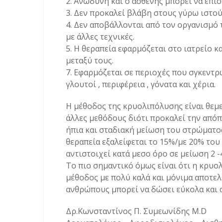
2. Ανώδυνη και ο ασθενής μπορεί να επι
3. Δεν προκαλεί βλάβη στους γύρω ιστού
4. Δεν αποβάλλονται από τον οργανισμό 
με άλλες τεχνικές.
5. Η θεραπεία εφαρμόζεται στο ιατρείο κ
μεταξύ τους.
7. Εφαρμόζεται σε περιοχές που σγκεντρώ
γλουτοί , περιφέρεια , γόνατα και χέρια.
Η μέθοδος της κρυολιπόλυσης είναι θεμ
άλλες μεθόδους διότι προκαλεί την απόπ
ήπια και σταδιακή μείωση του στρώματος
θεραπεία εξαλείφεται το 15%/με 20% του
αντιστοιχεί κατά μεσο όρο σε μείωση 2 -
Το πιο σημαντικό όμως είναι ότι η κρυο
μέθοδος με πολύ καλά και μόνιμα αποτελ
ανθρώπους μπορεί να δώσει εύκολα και α
Δρ.Κωνσταντίνος Π. Συμεωνίδης Μ.D