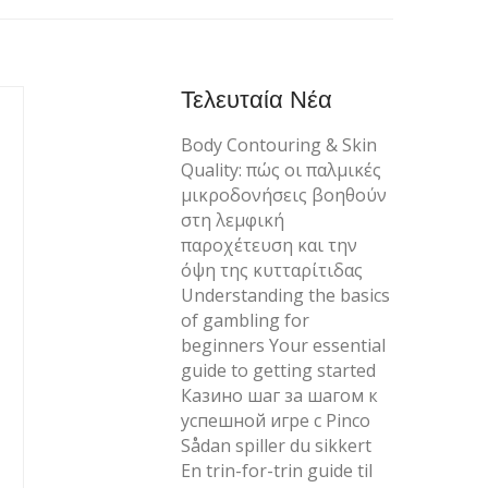
Τελευταία Νέα
Body Contouring & Skin
Quality: πώς οι παλμικές
μικροδονήσεις βοηθούν
στη λεμφική
παροχέτευση και την
όψη της κυτταρίτιδας
Understanding the basics
of gambling for
beginners Your essential
guide to getting started
Казино шаг за шагом к
успешной игре с Pinco
Sådan spiller du sikkert
En trin-for-trin guide til