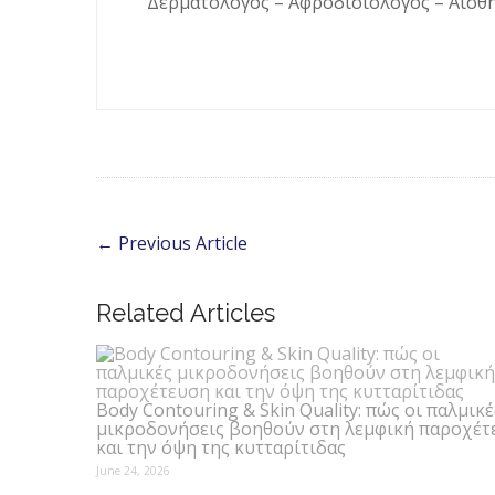
Δερματολόγος – Αφροδισιολόγος – Aισθ
←
Previous Article
Related Articles
Body Contouring & Skin Quality: πώς οι παλμικέ
μικροδονήσεις βοηθούν στη λεμφική παροχέτ
και την όψη της κυτταρίτιδας
June 24, 2026