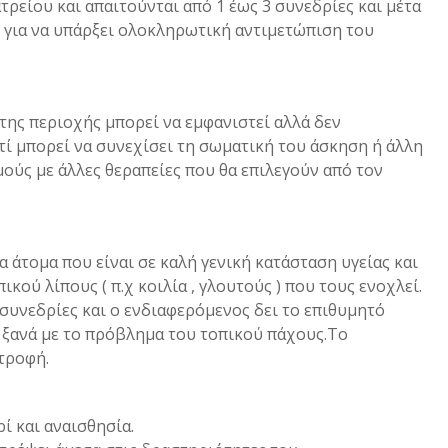
τρείου και απαιτούνται από 1 έως 3 συνεδρίες και μέτα
 για να υπάρξει ολοκληρωτική αντιμετώπιση του
της περιοχής μπορεί να εμφανιστεί αλλά δεν
ατί μπορεί να συνεχίσει τη σωματική του άσκηση ή άλλη
ούς με άλλες θεραπείες που θα επιλεγούν από τον
 άτομα που είναι σε καλή γενική κατάσταση υγείας και
ού λίπους ( π.χ κοιλία , γλουτούς ) που τους ενοχλεί.
υνεδρίες και ο ενδιαφερόμενος δει το επιθυμητό
 ξανά με το πρόβλημα του τοπικού πάχους.Το
τροφή.
Σ
ί και αναισθησία.