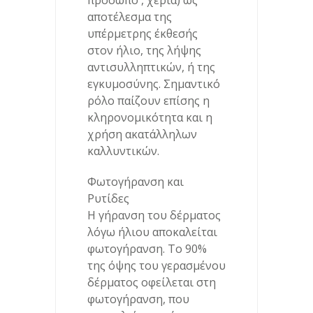
πρόσωπο , χέρια) ως
αποτέλεσμα της
υπέρμετρης έκθεσής
στον ήλιο, της λήψης
αντισυλληπτικών, ή της
εγκυμοσύνης. Σημαντικό
ρόλο παίζουν επίσης η
κληρονομικότητα και η
χρήση ακατάλληλων
καλλυντικών.
Φωτογήρανση και
Ρυτίδες
Η γήρανση του δέρματος
λόγω ήλιου αποκαλείται
φωτογήρανση. Το 90%
της όψης του γερασμένου
δέρματος οφείλεται στη
φωτογήρανση, που