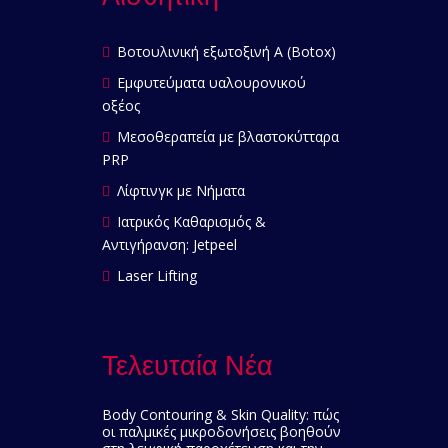
Βοτουλινική εξωτοξινή Α (Botox)
Εμφυτεύματα υαλουρονικού
οξέος
Μεσοθεραπεία με βλαστοκύτταρα
PRP
Λίφτινγκ με Νήματα
Ιατρικός Καθαρισμός &
Αντιγήρανση: Jetpeel
Laser Lifting
Τελευταία Νέα
Body Contouring & Skin Quality: πώς
οι παλμικές μικροδονήσεις βοηθούν