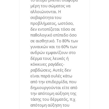
το άτομο βλέπει διάφορα
μέρη του σώματος να
αλλοιώνονται. Η
σοβαρότητα του
προβλήματος, ωστόσο,
δεν εντοπίζεται τόσο σε
παθολογικό επίπεδο όσο
σε αισθητικό. Το 80% των
γυναικών και το 60% των
ανδρών εμφανίζουν στο
δέρμα τους λευκές ή
κόκκινες ραγάδες-
ραβδώσεις. Αυτές δεν
είναι παρά ουλές κάτω
από την επιδερμίδα, που
δημιουργούνται είτε από
την απότομη αύξηση της
τάσης του δέρματός, π.χ.
απότομη αύξηση του