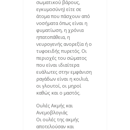
σωματικού βάρους,
εγκυμοσύνη) είτε σε
άτομα που πάσχουν από
νοσήματα όπως είναι η
φυματίωση, η χρόνια
ηπατοπάθεια, η
νευρογενής ανορεξία ή ο
τυφοειδής πυρετός. Οι
περιοχές του σώματος
που είναι ιδιαίτερα
ευάλωτες στην εμφάνιση
ραγάδων είναι η κοιλιά,
οι γλουτοί, oι μηροί
καθώς και ο μαστός.
Ουλές Ακμής και
Ανεμοβλογιάς
Οι ουλές της ακμής
αποτελούσαν και