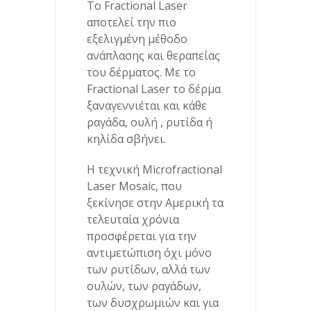
Το Fractional Laser
αποτελεί την πιο
εξελιγμένη μέθοδο
ανάπλασης και θεραπείας
του δέρματος. Με το
Fractional Laser το δέρμα
ξαναγεννιέται και κάθε
ραγάδα, ουλή , ρυτίδα ή
κηλίδα σβήνει.
Η τεχνική Microfractional
Laser Mosaic, που
ξεκίνησε στην Αμερική τα
τελευταία χρόνια
προσφέρεται για την
αντιμετώπιση όχι μόνο
των ρυτίδων, αλλά των
ουλών, των ραγάδων,
των δυσχρωμιών και για