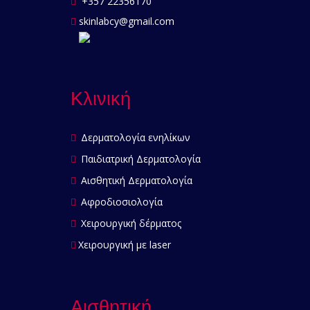
+357 22356170
skinlabcy@gmail.com
Κλινική
Δερματολογία ενηλίκων
Παιδιατρική Δερματολογία
Αισθητική Δερματολογία
Αφροδιοσιολογία
Χειρουργική δέρματος
Χειρουργική με laser
Αισθητική