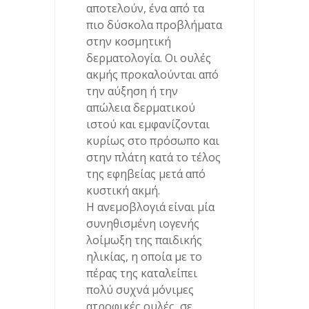
αποτελούν, ένα από τα
πιο δύσκολα προβλήματα
στην κοσμητική
δερματολογία. Οι ουλές
ακμής προκαλούνται από
την αύξηση ή την
απώλεια δερματικού
ιστού και εμφανίζονται
κυρίως στο πρόσωπο και
στην πλάτη κατά το τέλος
της εφηβείας μετά από
κυστική ακμή.
Η ανεμοβλογιά είναι μία
συνηθισμένη ιογενής
λοίμωξη της παιδικής
ηλικίας, η οποία με το
πέρας της καταλείπει
πολύ συχνά μόνιμες
ατροφικές ουλές, σε