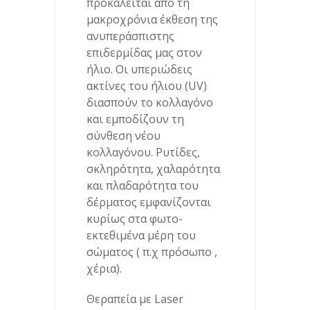
προκαλείται από τη
μακροχρόνια έκθεση της
ανυπεράσπιστης
επιδερμίδας μας στον
ήλιο. Οι υπεριώδεις
ακτίνες του ήλιου (UV)
διασπούν το κολλαγόνο
και εμποδίζουν τη
σύνθεση νέου
κολλαγόνου. Ρυτίδες,
σκληρότητα, χαλαρότητα
και πλαδαρότητα του
δέρματος εμφανίζονται
κυρίως στα φωτο-
εκτεθιμένα μέρη του
σώματος ( π.χ πρόσωπο ,
χέρια).
Θεραπεία με Laser