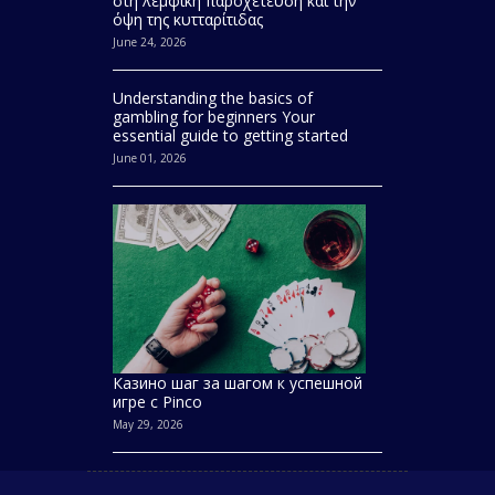
στη λεμφική παροχέτευση και την
όψη της κυτταρίτιδας
June 24, 2026
Understanding the basics of
gambling for beginners Your
essential guide to getting started
June 01, 2026
Казино шаг за шагом к успешной
игре с Pinco
May 29, 2026