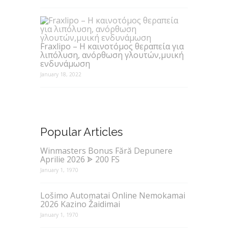
Fraxlipo – Η καινοτόμος θεραπεία για
λιπόλυση, ανόρθωση γλουτών,μυική
ενδυνάμωση
January 18, 2022
Popular Articles
Winmasters Bonus Fără Depunere
Aprilie 2026 ᗎ 200 FS
January 1, 1970
Lošimo Automatai Online Nemokamai
2026 Kazino Žaidimai
January 1, 1970