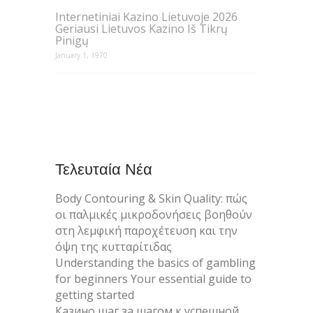
Internetiniai Kazino Lietuvoje 2026
Geriausi Lietuvos Kazino Iš Tikrų
Pinigų
January 1, 1970
Τελευταία Νέα
Body Contouring & Skin Quality: πώς
οι παλμικές μικροδονήσεις βοηθούν
στη λεμφική παροχέτευση και την
όψη της κυτταρίτιδας
Understanding the basics of gambling
for beginners Your essential guide to
getting started
Казино шаг за шагом к успешной