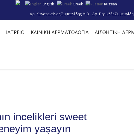
English
Greek
Russian
Δρ. Κωνσταντίνος Συμεωνίδης M.D - Δρ. Περικλής Συμεωνίδη
ΙΑΤΡΕΙΟ
ΚΛΙΝΙΚΗ ΔΕΡΜΑΤΟΛΟΓΙΑ
ΑΙΣΘΗΤΙΚΗ ΔΕΡ
 incelikleri sweet
 deneyim yaşayın