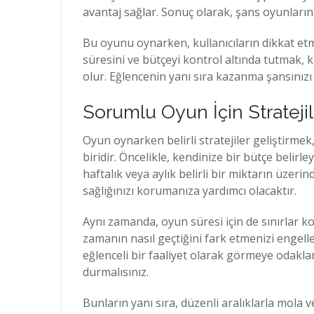
avantaj sağlar. Sonuç olarak, şans oyunların
Bu oyunu oynarken, kullanıcıların dikkat e
süresini ve bütçeyi kontrol altında tutmak, k
olur. Eğlencenin yanı sıra kazanma şansınızı
Sorumlu Oyun İçin Stratejil
Oyun oynarken belirli stratejiler geliştirme
biridir. Öncelikle, kendinize bir bütçe belir
haftalık veya aylık belirli bir miktarın üz
sağlığınızı korumanıza yardımcı olacaktır.
Aynı zamanda, oyun süresi için de sınırlar k
zamanın nasıl geçtiğini fark etmenizi engelle
eğlenceli bir faaliyet olarak görmeye odak
durmalısınız.
Bunların yanı sıra, düzenli aralıklarla mola