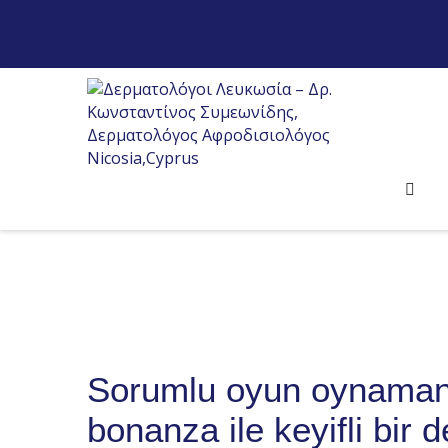
Sorumlu oyun oynamanın
bonanza ile keyifli bir