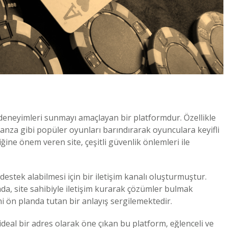
n deneyimleri sunmayı amaçlayan bir platformdur. Özellikle
nanza gibi popüler oyunları barındırarak oyunculara keyifli
ğine önem veren site, çeşitli güvenlik önlemleri ile
destek alabilmesi için bir iletişim kanalı oluşturmuştur.
nda, site sahibiyle iletişim kurarak çözümler bulmak
 ön planda tutan bir anlayış sergilemektedir.
deal bir adres olarak öne çıkan bu platform, eğlenceli ve