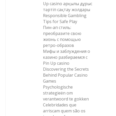
Up casino арқылы дұрыс
тәртіп сақтау жолдары
Responsible Gambling
Tips for Safe Play
Пин-ап стиль:
преобразите свою
жизнь с помощью
ретро-образов
Мифы и заблуждения о
казино разбираемся с
Pin Up casino
Discovering the Secrets
Behind Popular Casino
Games
Psychologische
strategieën om
verantwoord te gokken
Celebridades que
arriscam quem são os