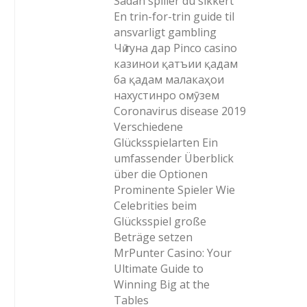
Sådan spiller du sikkert
En trin-for-trin guide til
ansvarligt gambling
Чӣ гуна дар Pinco casino
казинои қатъии қадам
ба қадам малакаҳои
нахустинро омӯзем
Coronavirus disease 2019
Verschiedene
Glücksspielarten Ein
umfassender Überblick
über die Optionen
Prominente Spieler Wie
Celebrities beim
Glücksspiel große
Beträge setzen
MrPunter Casino: Your
Ultimate Guide to
Winning Big at the
Tables