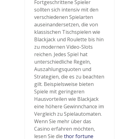
Fortgeschrittene Spieler
sollten sich intensiv mit den
verschiedenen Spielarten
auseinandersetzen, die von
klassischen Tischspielen wie
Blackjack und Roulette bis hin
zu modernen Video-Slots
reichen. Jedes Spiel hat
unterschiedliche Regeln,
Auszahlungsquoten und
Strategien, die es zu beachten
gilt. Beispielsweise bieten
Spiele mit geringeren
Hausvorteilen wie Blackjack
eine höhere Gewinnchance im
Vergleich zu Spielautomaten.
Wenn Sie mehr über das
Casino erfahren möchten,
lesen Sie die
thor fortune