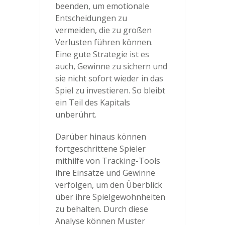
beenden, um emotionale
Entscheidungen zu
vermeiden, die zu großen
Verlusten führen können.
Eine gute Strategie ist es
auch, Gewinne zu sichern und
sie nicht sofort wieder in das
Spiel zu investieren. So bleibt
ein Teil des Kapitals
unberührt.
Darüber hinaus können
fortgeschrittene Spieler
mithilfe von Tracking-Tools
ihre Einsätze und Gewinne
verfolgen, um den Überblick
über ihre Spielgewohnheiten
zu behalten. Durch diese
Analyse können Muster