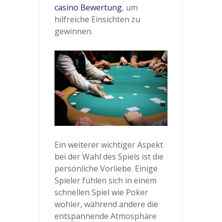
casino Bewertung
, um
hilfreiche Einsichten zu
gewinnen.
Ein weiterer wichtiger Aspekt
bei der Wahl des Spiels ist die
persönliche Vorliebe. Einige
Spieler fühlen sich in einem
schnellen Spiel wie Poker
wohler, während andere die
entspannende Atmosphäre