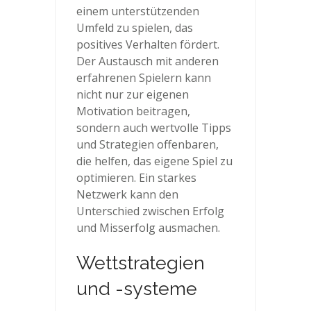
einem unterstützenden
Umfeld zu spielen, das
positives Verhalten fördert.
Der Austausch mit anderen
erfahrenen Spielern kann
nicht nur zur eigenen
Motivation beitragen,
sondern auch wertvolle Tipps
und Strategien offenbaren,
die helfen, das eigene Spiel zu
optimieren. Ein starkes
Netzwerk kann den
Unterschied zwischen Erfolg
und Misserfolg ausmachen.
Wettstrategien
und -systeme