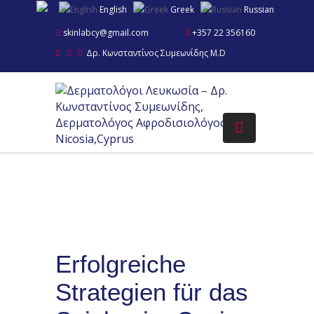
English
Greek
Russian
skinlabcy@gmail.com
+357 22 356160
Δρ. Κωνσταντίνος Συμεωνίδης M.D
Erfolgreiche
Strategien für das