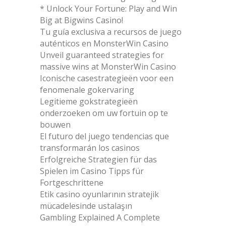
* Unlock Your Fortune: Play and Win
Big at Bigwins Casino!
Tu guía exclusiva a recursos de juego
auténticos en MonsterWin Casino
Unveil guaranteed strategies for
massive wins at MonsterWin Casino
Iconische casestrategieën voor een
fenomenale gokervaring
Legitieme gokstrategieën
onderzoeken om uw fortuin op te
bouwen
El futuro del juego tendencias que
transformarán los casinos
Erfolgreiche Strategien für das
Spielen im Casino Tipps für
Fortgeschrittene
Etik casino oyunlarının stratejik
mücadelesinde ustalaşın
Gambling Explained A Complete