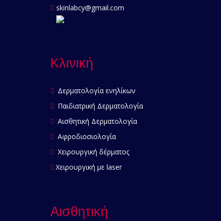
skinlabcy@gmail.com
Κλινική
Δερματολογία ενηλίκων
Παιδιατρική Δερματολογία
Αισθητική Δερματολογία
Αφροδιοσιολογία
Χειρουργική δέρματος
Χειρουργική με laser
Αισθητική