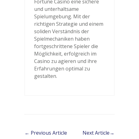
Fortune Casino eine sichere
und unterhaltsame
Spielumgebung. Mit der
richtigen Strategie und einem
soliden Verständnis der
Spielmechaniken haben
fortgeschrittene Spieler die
Möglichkeit, erfolgreich im
Casino zu agieren und ihre
Erfahrungen optimal zu
gestalten.
←
Previous Article
Next Article
→