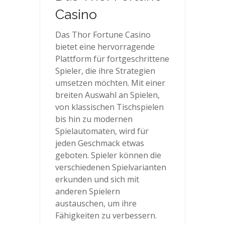
Casino
Das Thor Fortune Casino
bietet eine hervorragende
Plattform für fortgeschrittene
Spieler, die ihre Strategien
umsetzen möchten. Mit einer
breiten Auswahl an Spielen,
von klassischen Tischspielen
bis hin zu modernen
Spielautomaten, wird für
jeden Geschmack etwas
geboten. Spieler können die
verschiedenen Spielvarianten
erkunden und sich mit
anderen Spielern
austauschen, um ihre
Fähigkeiten zu verbessern.