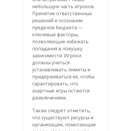
небольшую часть игроков.
Принятие ответственных
решений и осознание
пределов бюджета —
ключевые факторы,
позволяющие избежать
попадания в ловушку
зависимости. Игроки
должны учиться
устанавливать лимиты и
придерживаться их, чтобы
гарантировать, что
азартные игры остаются
развлечением.
Также следует отметить,
что существуют ресурсы и
организации, помогающие