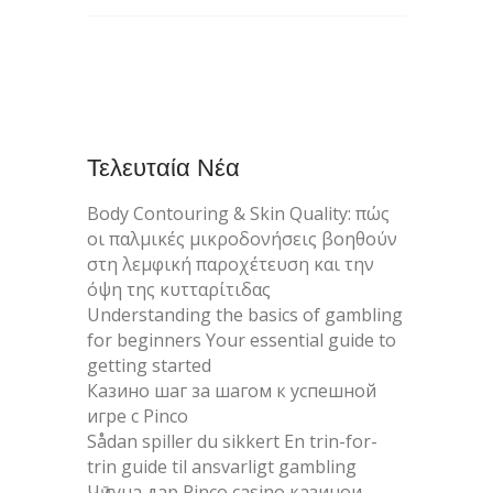
Τελευταία Νέα
Body Contouring & Skin Quality: πώς
οι παλμικές μικροδονήσεις βοηθούν
στη λεμφική παροχέτευση και την
όψη της κυτταρίτιδας
Understanding the basics of gambling
for beginners Your essential guide to
getting started
Казино шаг за шагом к успешной
игре с Pinco
Sådan spiller du sikkert En trin-for-
trin guide til ansvarligt gambling
Чӣ гуна дар Pinco casino казинои