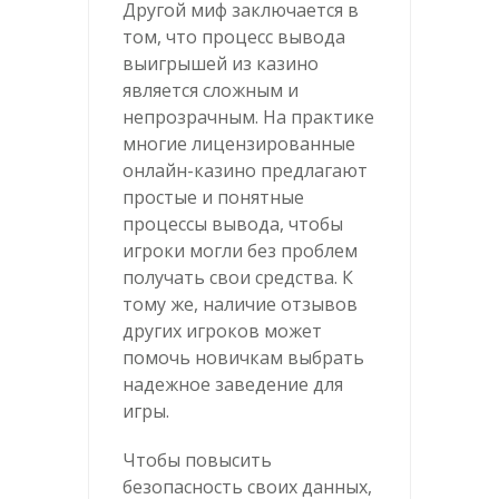
Другой миф заключается в
том, что процесс вывода
выигрышей из казино
является сложным и
непрозрачным. На практике
многие лицензированные
онлайн-казино предлагают
простые и понятные
процессы вывода, чтобы
игроки могли без проблем
получать свои средства. К
тому же, наличие отзывов
других игроков может
помочь новичкам выбрать
надежное заведение для
игры.
Чтобы повысить
безопасность своих данных,