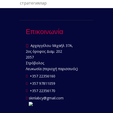
стратегиялар
Επικοινωνία
Αρχαγγέλου Μιχαήλ 37Α,
2ος όροφος Διαμ. 202
2057
Στρόβολος
Λευκωσία (περιοχή παρισσινός)
+357 22356160
+357 97811059
+357 22356170
skinlabcy@gmail.com