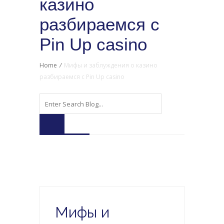
казино
разбираемся с
Pin Up casino
Home
/
Мифы и заблуждения о казино
разбираемся с Pin Up casino
Мифы и