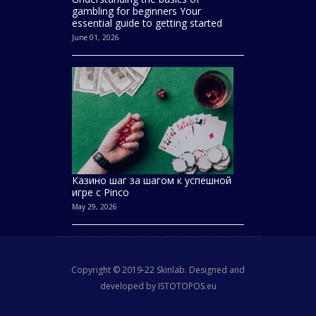
gambling for beginners Your
essential guide to getting started
June 01, 2026
Казино шаг за шагом к успешной
игре с Pinco
May 29, 2026
Copyright © 2019-22 Skinlab. Designed and
developed by ISTOTOPOS.eu