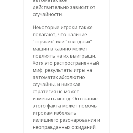
автоматах всё
действительно зависит от
случайности.
Некоторые игроки также
полагают, что наличие
“горячих” или “холодных”
машин в казино может
повлиять на их выигрыши.
Хотя это распространенный
миф, результаты игры на
автоматах абсолютно
случайны, и никакая
стратегия не может
изменить исход. Осознание
этого факта может помочь
игрокам избежать
излишнего разочарования и
неоправданных ожиданий.