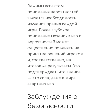
Важным аспектом
понимания вероятностей
является необходимость
изучения правил каждой
игры. Более глубокое
понимание механики игр и
вероятностей может
существенно повлиять на
принятие решений игроком
и, соответственно, на
итоговые результаты. Это
подтверждает, что знание
— это сила, даже в мире
азартных игр.
Заблуждения о
безопасности