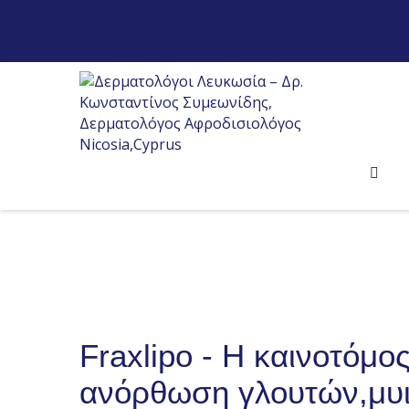
Fraxlipo - Η καινοτόμο
ανόρθωση γλουτών,μυ