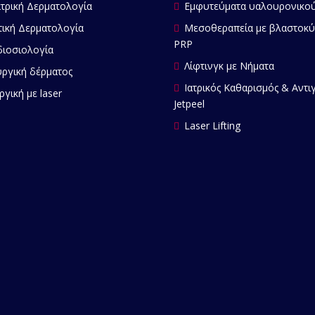
τρική Δερματολογία
Εμφυτεύματα υαλουρονικού
ική Δερματολογία
Μεσοθεραπεία με βλαστοκύ
PRP
ιοσιολογία
Λίφτινγκ με Νήματα
ργική δέρματος
Ιατρικός Καθαρισμός & Αντι
ργική με laser
Jetpeel
Laser Lifting