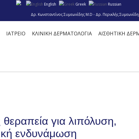
English
Greek
Russian
Δρ. Κωνσταντίνος Συμεωνίδης M.D - Δρ. Περικλής Συμεωνίδη
ΙΑΤΡΕΙΟ
ΚΛΙΝΙΚΗ ΔΕΡΜΑΤΟΛΟΓΙΑ
ΑΙΣΘΗΤΙΚΗ ΔΕΡ
ς θεραπεία για λιπόλυση,
ική ενδυνάμωση