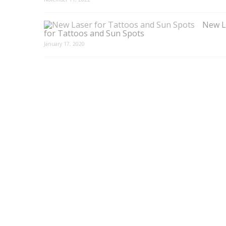
New L
for Tattoos and Sun Spots
January 17, 2020