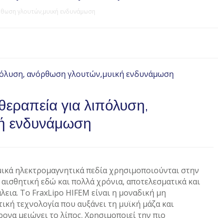
όρθωση γλουτών,μυική ενδυνάμωση
 θεραπεία για λιπόλυση,
ή ενδυνάμωση
μικά ηλεκτρομαγνητικά πεδία χρησιμοποιούνται στην
 αισθητική εδώ και πολλά χρόνια, αποτελεσματικά και
λεια. Το FraxLipo HIFEM είναι η μοναδική μη
ική τεχνολογία που αυξάνει τη μυϊκή μάζα και
ονα μειώνει το λίπος. Χρησιμοποιεί την πιο