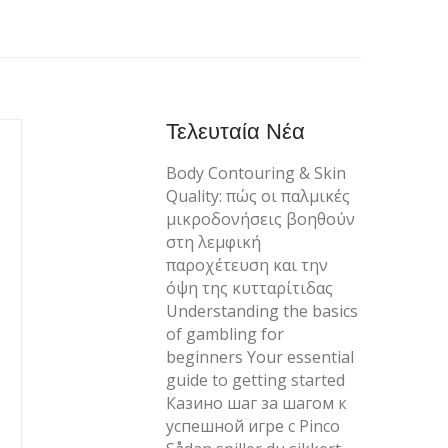
Τελευταία Νέα
Body Contouring & Skin
Quality: πώς οι παλμικές
μικροδονήσεις βοηθούν
στη λεμφική
παροχέτευση και την
όψη της κυτταρίτιδας
Understanding the basics
of gambling for
beginners Your essential
guide to getting started
Казино шаг за шагом к
успешной игре с Pinco