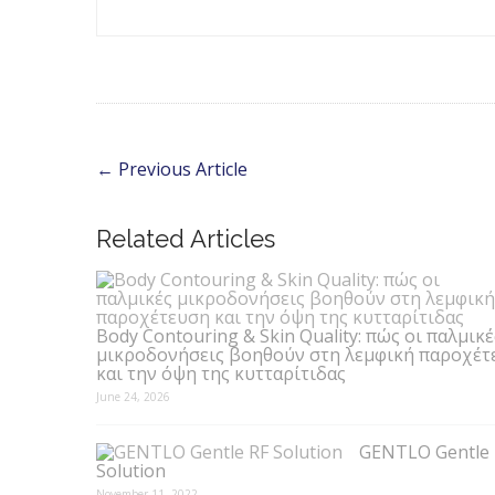
←
Previous Article
Related Articles
Body Contouring & Skin Quality: πώς οι παλμικέ
μικροδονήσεις βοηθούν στη λεμφική παροχέτ
και την όψη της κυτταρίτιδας
June 24, 2026
GENTLO Gentle 
Solution
November 11, 2022