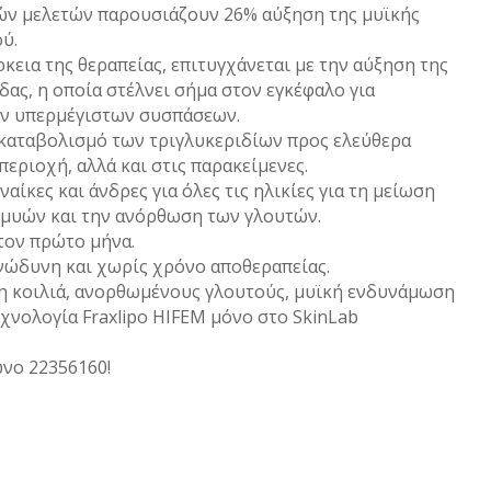
κών μελετών παρουσιάζουν 26% αύξηση της μυϊκής
ύ.
ρκεια της θεραπείας, επιτυγχάνεται με την αύξηση της
δας, η οποία στέλνει σήμα στον εγκέφαλο για
ων υπερμέγιστων συσπάσεων.
ν καταβολισμό των τριγλυκεριδίων προς ελεύθερα
εριοχή, αλλά και στις παρακείμενες.
ναίκες και άνδρες για όλες τις ηλικίες για τη μείωση
 μυών και την ανόρθωση των γλουτών.
τον πρώτο μήνα.
νώδυνη και χωρίς χρόνο αποθεραπείας.
 κοιλιά, ανορθωμένους γλουτούς, μυϊκή ενδυνάμωση
χνολογία Fraxlipo HIFEM μόνο στο SkinLab
νο 22356160!