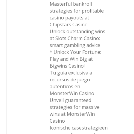
Masterful bankroll
strategies for profitable
casino payouts at
Chipstars Casino
Unlock outstanding wins
at Slots Charm Casino:
smart gambling advice
* Unlock Your Fortune:
Play and Win Big at
Bigwins Casino!
Tu guía exclusiva a
recursos de juego
auténticos en
MonsterWin Casino
Unveil guaranteed
strategies for massive
wins at MonsterWin
Casino
Iconische casestrategieën