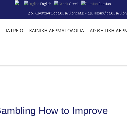
English
Greek
Russian
Δρ. Κωνσταντίνος Συμεωνίδης M.D - Δρ. Περικλής Συμεωνίδη
ΙΑΤΡΕΙΟ
ΚΛΙΝΙΚΗ ΔΕΡΜΑΤΟΛΟΓΙΑ
ΑΙΣΘΗΤΙΚΗ ΔΕΡ
 Gambling How to Improve