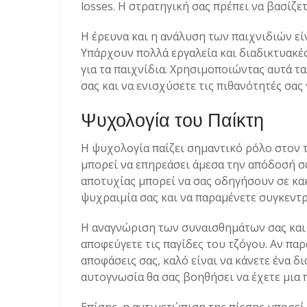
losses. Η στρατηγική σας πρέπει να βασίζε
Η έρευνα και η ανάλυση των παιχνιδιών εί
Υπάρχουν πολλά εργαλεία και διαδικτυακέ
για τα παιχνίδια. Χρησιμοποιώντας αυτά τ
σας και να ενισχύσετε τις πιθανότητές σας 
Ψυχολογία του Παίκτη
Η ψυχολογία παίζει σημαντικό ρόλο στον τ
μπορεί να επηρεάσει άμεσα την απόδοσή σ
αποτυχίας μπορεί να σας οδηγήσουν σε κακ
ψυχραιμία σας και να παραμένετε συγκεντρ
Η αναγνώριση των συναισθημάτων σας και 
αποφεύγετε τις παγίδες του τζόγου. Αν πα
αποφάσεις σας, καλό είναι να κάνετε ένα δ
αυτογνωσία θα σας βοηθήσει να έχετε μια π
Επίσης, η αντιμετώπιση της πίεσης μπορεί