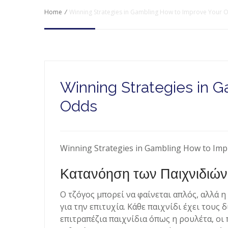
Home
/
Winning Strategies in Gambling How to Improve Your 
Winning Strategies in 
Odds
Winning Strategies in Gambling How to Im
Κατανόηση των Παιχνιδιών
Ο τζόγος μπορεί να φαίνεται απλός, αλλά 
για την επιτυχία. Κάθε παιχνίδι έχει τους 
επιτραπέζια παιχνίδια όπως η ρουλέτα, οι