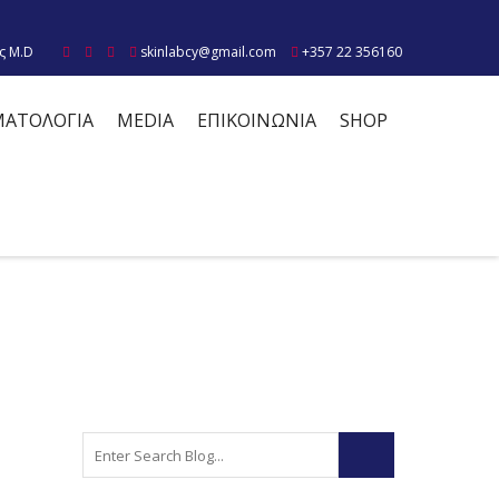
ς M.D
skinlabcy@gmail.com
+357 22 356160
ΜΑΤΟΛΟΓΙΑ
MEDIA
ΕΠΙΚΟΙΝΩΝΙΑ
SHOP