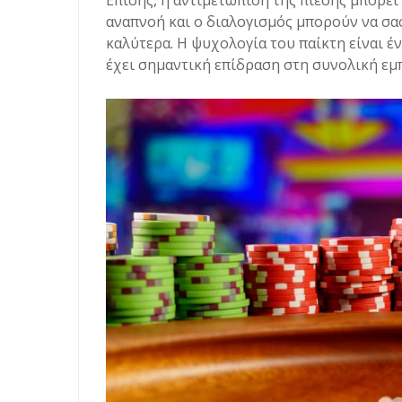
αναπνοή και ο διαλογισμός μπορούν να σα
καλύτερα. Η ψυχολογία του παίκτη είναι έ
έχει σημαντική επίδραση στη συνολική εμπ