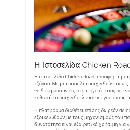
Η Ιστοσελίδα Chicken Roa
Η ιστοσελίδα Chicken Road προσφέρει μια 
τζόγου. Με μια ποικιλία παιχνιδιών, όπως 
να δοκιμάσουν τις στρατηγικές τους σε έν
καθιστά το παιχνίδι ελκυστικό για όσους ε
Η πλατφόρμα διαθέτει επίσης δωρεάν demo 
εξοικειωθούν με τους μηχανισμούς του πα
δυνατότητα είναι εξαιρετικά χρήσιμη για 