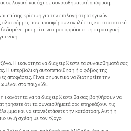
ται σε λογική και όχι σε συναισθηματική απόφαση.
ναι επίσης κρίσιμη για την επιλογή στρατηγικών.
ς πλατφόρμες που προσφέρουν αναλύσεις και στατιστικά
α δεδομένα, μπορείτε να προσαρμόσετε τη στρατηγική
για νίκη.
ζόγο. Η ικανότητα να διαχειρίζεστε τα συναισθήματά σας
ας. Η υπερβολική αυτοπεποίθηση ή ο φόβος της
ές αποφάσεις. Είναι σημαντικό να διατηρείτε την
ωμένοι στο παιχνίδι.
η ικανότητα να τα διαχειρίζεστε θα σας βοηθήσουν να
ρατηρήσετε ότι τα συναισθήματά σας επηρεάζουν τις
ιάλειμμα και να επανεξετάσετε την κατάσταση. Αυτή η
ιο υγιή σχέση με τον τζόγο.
 να βελτιώσει την απόδοσή σας. Μέθοδοι όπως η