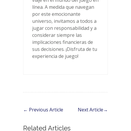
viaje en el mundo del juego en
línea. A medida que navegan
por este emocionante
universo, invitamos a todos a
jugar con responsabilidad y a
considerar siempre las
implicaciones financieras de
sus decisiones. ¡Disfruta de tu
experiencia de juego!
←
Previous Article
Next Article
→
Related Articles