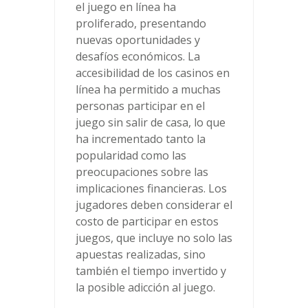
el juego en línea ha
proliferado, presentando
nuevas oportunidades y
desafíos económicos. La
accesibilidad de los casinos en
línea ha permitido a muchas
personas participar en el
juego sin salir de casa, lo que
ha incrementado tanto la
popularidad como las
preocupaciones sobre las
implicaciones financieras. Los
jugadores deben considerar el
costo de participar en estos
juegos, que incluye no solo las
apuestas realizadas, sino
también el tiempo invertido y
la posible adicción al juego.