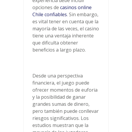
experiencia debe incluir
opciones de
casinos online
Chile confiables
. Sin embargo,
es vital tener en cuenta que la
mayoría de las veces, el casino
tiene una ventaja inherente
que dificulta obtener
beneficios a largo plazo.
Desde una perspectiva
financiera, el juego puede
ofrecer momentos de euforia
y la posibilidad de ganar
grandes sumas de dinero,
pero también puede conllevar
riesgos significativos. Los
estudios muestran que la