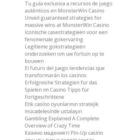
Tu guía exclusiva a recursos de juego
auténticos en MonsterWin Casino
Unveil guaranteed strategies for
massive wins at MonsterWin Casino
Iconische casestrategieën voor een
fenomenale gokervaring
Legitieme gokstrategieën
onderzoeken om uw fortuin op te
bouwen
El futuro del juego tendencias que
transformarán los casinos
Erfolgreiche Strategien für das
Spielen im Casino Tipps für
Fortgeschrittene
Etik casino oyunlarının stratejik
mücadelesinde ustalaşın
Gambling Explained A Complete
Overview of Crazy Time
Казино мәдениеті Pin-Up casino
арқылы дұрыс тәртіп сақтау