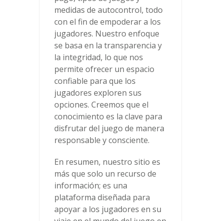
medidas de autocontrol, todo
con el fin de empoderar a los
jugadores. Nuestro enfoque
se basa en la transparencia y
la integridad, lo que nos
permite ofrecer un espacio
confiable para que los
jugadores exploren sus
opciones. Creemos que el
conocimiento es la clave para
disfrutar del juego de manera
responsable y consciente.
En resumen, nuestro sitio es
más que solo un recurso de
información; es una
plataforma diseñada para
apoyar a los jugadores en su