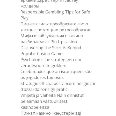
жолдары
Responsible Gambling Tips for Safe
Play
Пин-ап стиль: преобразите свою
жизнь с помощью ретро-образов
Мифы и заблуждения о казино
разбираемся с Pin Up casino
Discovering the Secrets Behind
Popular Casino Games
Psychologische strategieën om
verantwoord te gokken
Celebridades que arriscam quem são
os jogadores famosos
Strategie efficaci per vincere nei giochi
d'azzardo consigli pratici
Vihjeitä ja vaiheita Näin onnistut
pelaamaan vastuullisesti
kasinopeleissä
Пин-ап казино: жеңістеріңізді