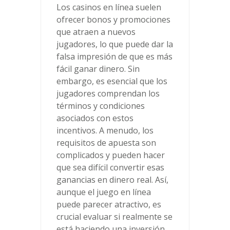
Los casinos en línea suelen
ofrecer bonos y promociones
que atraen a nuevos
jugadores, lo que puede dar la
falsa impresión de que es más
fácil ganar dinero. Sin
embargo, es esencial que los
jugadores comprendan los
términos y condiciones
asociados con estos
incentivos. A menudo, los
requisitos de apuesta son
complicados y pueden hacer
que sea difícil convertir esas
ganancias en dinero real. Así,
aunque el juego en línea
puede parecer atractivo, es
crucial evaluar si realmente se
está haciendo una inversión