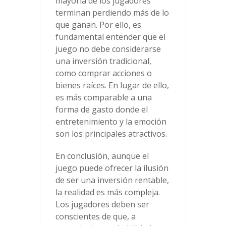
mayoría de los jugadores
terminan perdiendo más de lo
que ganan. Por ello, es
fundamental entender que el
juego no debe considerarse
una inversión tradicional,
como comprar acciones o
bienes raíces. En lugar de ello,
es más comparable a una
forma de gasto donde el
entretenimiento y la emoción
son los principales atractivos.
En conclusión, aunque el
juego puede ofrecer la ilusión
de ser una inversión rentable,
la realidad es más compleja.
Los jugadores deben ser
conscientes de que, a