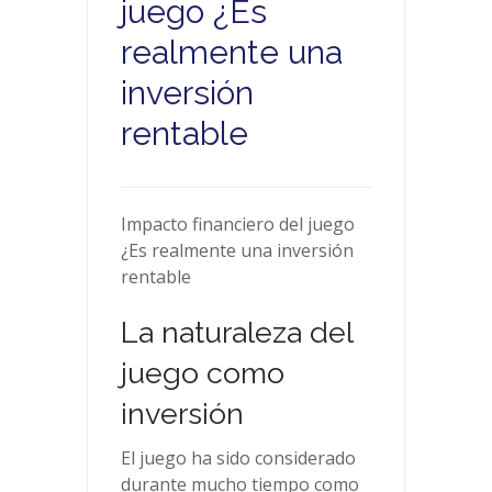
juego ¿Es
realmente una
inversión
rentable
Impacto financiero del juego
¿Es realmente una inversión
rentable
La naturaleza del
juego como
inversión
El juego ha sido considerado
durante mucho tiempo como