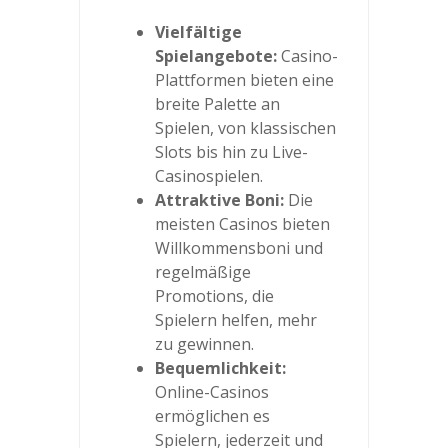
Vielfältige
Spielangebote:
Casino-
Plattformen bieten eine
breite Palette an
Spielen, von klassischen
Slots bis hin zu Live-
Casinospielen.
Attraktive Boni:
Die
meisten Casinos bieten
Willkommensboni und
regelmäßige
Promotions, die
Spielern helfen, mehr
zu gewinnen.
Bequemlichkeit:
Online-Casinos
ermöglichen es
Spielern, jederzeit und