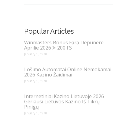
Popular Articles
Winmasters Bonus Fără Depunere
Aprilie 2026 ᗎ 200 FS
January 1, 1970
Lošimo Automatai Online Nemokamai
2026 Kazino Žaidimai
January 1, 1970
Internetiniai Kazino Lietuvoje 2026
Geriausi Lietuvos Kazino Iš Tikrų
Pinigų
January 1, 1970