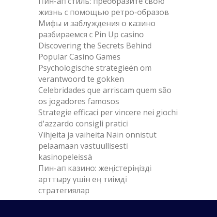
Пин-ап стиль: преобразите свою
жизнь с помощью ретро-образов
Мифы и заблуждения о казино
разбираемся с Pin Up casino
Discovering the Secrets Behind
Popular Casino Games
Psychologische strategieën om
verantwoord te gokken
Celebridades que arriscam quem são
os jogadores famosos
Strategie efficaci per vincere nei giochi
d'azzardo consigli pratici
Vihjeitä ja vaiheita Näin onnistut
pelaamaan vastuullisesti
kasinopeleissä
Пин-ап казино: жеңістеріңізді
арттыру үшін ең тиімді
стратегиялар