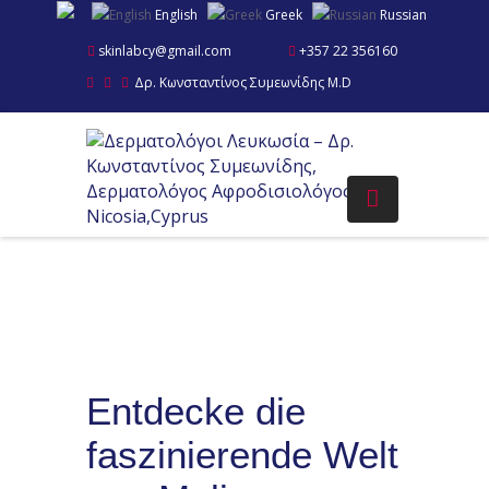
English
Greek
Russian
skinlabcy@gmail.com
+357 22 356160
Δρ. Κωνσταντίνος Συμεωνίδης M.D
Entdecke die
faszinierende Welt