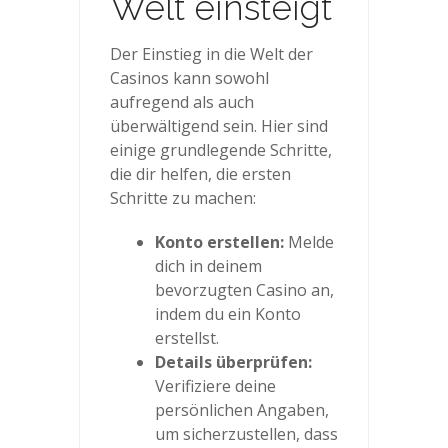
Welt einsteigt
Der Einstieg in die Welt der
Casinos kann sowohl
aufregend als auch
überwältigend sein. Hier sind
einige grundlegende Schritte,
die dir helfen, die ersten
Schritte zu machen:
Konto erstellen:
Melde
dich in deinem
bevorzugten Casino an,
indem du ein Konto
erstellst.
Details überprüfen:
Verifiziere deine
persönlichen Angaben,
um sicherzustellen, dass