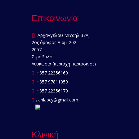
Επικοινωνία
Αρχαγγέλου Μιχαήλ 37Α,
2ος όροφος Διαμ. 202
2057
Στρόβολος
Λευκωσία (περιοχή παρισσινός)
+357 22356160
+357 97811059
+357 22356170
skinlabcy@gmail.com
Κλινική