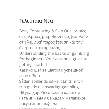
Τελευταία Νέα
Body Contouring & Skin Quality: πώς
οι παλμικές μικροδονήσεις βοηθούν
στη λεμφική παροχέτευση και την
όψη της κυτταρίτιδας
Understanding the basics of gambling
for beginners Your essential guide to
getting started
Казино шаг за шагом к успешной
игре с Pinco
Sådan spiller du sikkert En trin-for-
trin guide til ansvarligt gambling
Чӣ гуна дар Pinco casino казинои
қатъии қадам ба қадам малакаҳои
нахустинро омӯзем