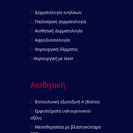
Δερματολογία ενηλίκων
Παιδιατρική Δερματολογία
Αισθητική Δερματολογία
Αφροδιοσιολογία
Χειρουργική δέρματος
Χειρουργική με laser
Αισθητική
Βοτουλινική εξωτοξινή Α (Botox)
Εμφυτεύματα υαλουρονικού
οξέος
Μεσοθεραπεία με βλαστοκύτταρα