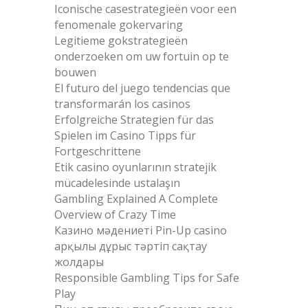
Iconische casestrategieën voor een
fenomenale gokervaring
Legitieme gokstrategieën
onderzoeken om uw fortuin op te
bouwen
El futuro del juego tendencias que
transformarán los casinos
Erfolgreiche Strategien für das
Spielen im Casino Tipps für
Fortgeschrittene
Etik casino oyunlarının stratejik
mücadelesinde ustalaşın
Gambling Explained A Complete
Overview of Crazy Time
Казино мәдениеті Pin-Up casino
арқылы дұрыс тәртіп сақтау
жолдары
Responsible Gambling Tips for Safe
Play