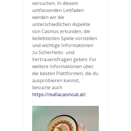
versuchen. In diesem
umfassenden Leitfaden
werden wir die
unterschiedlichen Aspekte
von Casinos erkunden, die
beliebtesten Spiele vorstellen
und wichtige Informationen
zu Sicherheits- und
Vertrauensfragen geben. Für
weitere Informationen über
die besten Plattformen, die du
ausprobieren kannst,
besuche auch
https://mafiacasinoat.at/
.