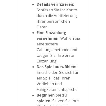
Details verifizieren:
Schützen Sie Ihr Konto
durch die Verifizierung
Ihrer persönlichen
Daten.
Eine Einzahlung
vornehmen:
Wählen Sie
eine sichere
Zahlungsmethode und
tätigen Sie Ihre erste
Einzahlung.
Das Spiel auswählen:
Entscheiden Sie sich für
ein Spiel, das Ihren
Vorlieben und
Fähigkeiten entspricht.
Beginnen Sie zu
spielen:
Setzen Sie Ihre