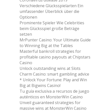
Coronavirus disease 2019
Verschiedene Glücksspielarten Ein
umfassender Überblick über die
Optionen
Prominente Spieler Wie Celebrities
beim Glücksspiel große Beträge
setzen
MrPunter Casino: Your Ultimate Guide
to Winning Big at the Tables
Masterful bankroll strategies for
profitable casino payouts at Chipstars
Casino
Unlock outstanding wins at Slots
Charm Casino: smart gambling advice
* Unlock Your Fortune: Play and Win
Big at Bigwins Casino!
Tu guía exclusiva a recursos de juego
auténticos en MonsterWin Casino
Unveil guaranteed strategies for
massive wins at MonsterWin Casino