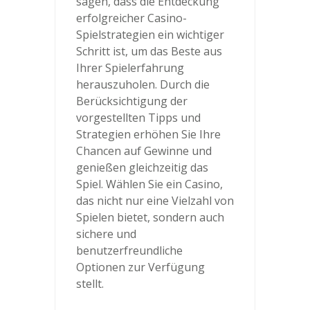
sagen, dass die Entdeckung
erfolgreicher Casino-
Spielstrategien ein wichtiger
Schritt ist, um das Beste aus
Ihrer Spielerfahrung
herauszuholen. Durch die
Berücksichtigung der
vorgestellten Tipps und
Strategien erhöhen Sie Ihre
Chancen auf Gewinne und
genießen gleichzeitig das
Spiel. Wählen Sie ein Casino,
das nicht nur eine Vielzahl von
Spielen bietet, sondern auch
sichere und
benutzerfreundliche
Optionen zur Verfügung
stellt.