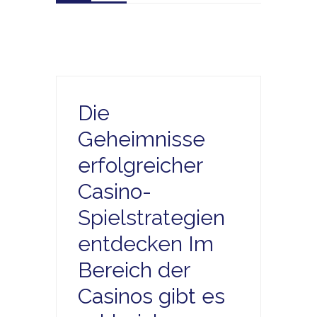
Die
Geheimnisse
erfolgreicher
Casino-
Spielstrategien
entdecken Im
Bereich der
Casinos gibt es