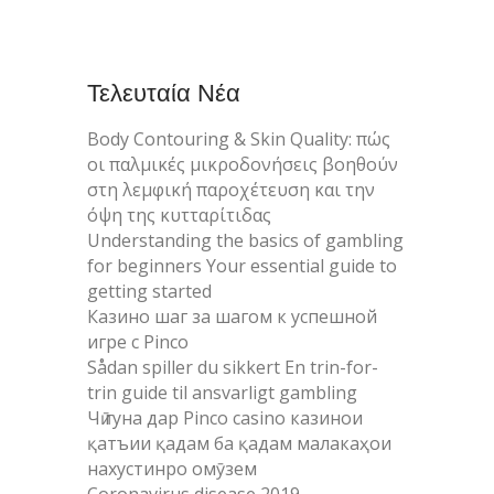
Τελευταία Νέα
Body Contouring & Skin Quality: πώς
οι παλμικές μικροδονήσεις βοηθούν
στη λεμφική παροχέτευση και την
όψη της κυτταρίτιδας
Understanding the basics of gambling
for beginners Your essential guide to
getting started
Казино шаг за шагом к успешной
игре с Pinco
Sådan spiller du sikkert En trin-for-
trin guide til ansvarligt gambling
Чӣ гуна дар Pinco casino казинои
қатъии қадам ба қадам малакаҳои
нахустинро омӯзем