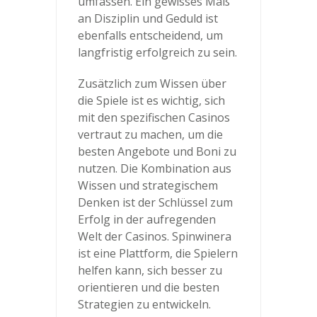
umfassen. Ein gewisses Maß
an Disziplin und Geduld ist
ebenfalls entscheidend, um
langfristig erfolgreich zu sein.
Zusätzlich zum Wissen über
die Spiele ist es wichtig, sich
mit den spezifischen Casinos
vertraut zu machen, um die
besten Angebote und Boni zu
nutzen. Die Kombination aus
Wissen und strategischem
Denken ist der Schlüssel zum
Erfolg in der aufregenden
Welt der Casinos. Spinwinera
ist eine Plattform, die Spielern
helfen kann, sich besser zu
orientieren und die besten
Strategien zu entwickeln.