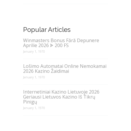
Popular Articles
Winmasters Bonus Fără Depunere
Aprilie 2026 ᗎ 200 FS
January 1, 1970
Lošimo Automatai Online Nemokamai
2026 Kazino Žaidimai
January 1, 1970
Internetiniai Kazino Lietuvoje 2026
Geriausi Lietuvos Kazino Iš Tikrų
Pinigų
January 1, 1970