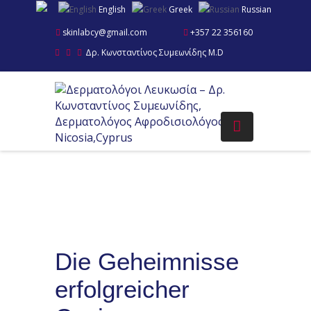
English
Greek
Russian
skinlabcy@gmail.com
+357 22 356160
Δρ. Κωνσταντίνος Συμεωνίδης M.D
Die Geheimnisse
erfolgreicher