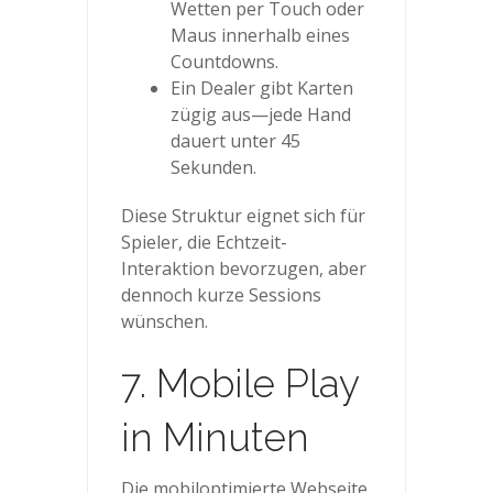
Wetten per Touch oder
Maus innerhalb eines
Countdowns.
Ein Dealer gibt Karten
zügig aus—jede Hand
dauert unter 45
Sekunden.
Diese Struktur eignet sich für
Spieler, die Echtzeit-
Interaktion bevorzugen, aber
dennoch kurze Sessions
wünschen.
7. Mobile Play
in Minuten
Die mobiloptimierte Webseite