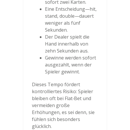
sofort zwei Karten.
Eine Entscheidung—hit,
stand, double—dauert
weniger als fünf
Sekunden.
Der Dealer spielt die
Hand innerhalb von
zehn Sekunden aus.
Gewinne werden sofort
ausgezahlt, wenn der
Spieler gewinnt.
Dieses Tempo fördert
kontrolliertes Risiko: Spieler
bleiben oft bei Flat‑Bet und
vermeiden große
Erhöhungen, es sei denn, sie
fühlen sich besonders
glücklich.