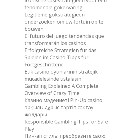
Iconische casestrategieën voor een
fenomenale gokervaring
Legitieme gokstrategieën
onderzoeken om uw fortuin op te
bouwen
El futuro del juego tendencias que
transformarán los casinos
Erfolgreiche Strategien für das
Spielen im Casino Tipps für
Fortgeschrittene
Etik casino oyunlarının stratejik
mücadelesinde ustalaşın
Gambling Explained A Complete
Overview of Crazy Time
Казино мәдениеті Pin-Up casino
арқылы дұрыс тәртіп сақтау
жолдары
Responsible Gambling Tips for Safe
Play
Пин-ап стиль: преобразите свою