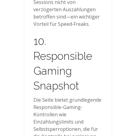
Sessions nicht von
verzögerten Auszahlungen
betroffen sind—ein wichtiger
Vorteil für Speed‑Freaks.
10.
Responsible
Gaming
Snapshot
Die Seite bietet grundlegende
Responsible-Gaming-
Kontrollen wie
Einzahlungslimits und
Selbstsperroptionen, die für