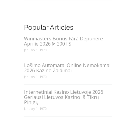
Popular Articles
Winmasters Bonus Fără Depunere
Aprilie 2026 ᗎ 200 FS
January 1, 1970
Lošimo Automatai Online Nemokamai
2026 Kazino Žaidimai
January 1, 1970
Internetiniai Kazino Lietuvoje 2026
Geriausi Lietuvos Kazino Iš Tikrų
Pinigų
January 1, 1970