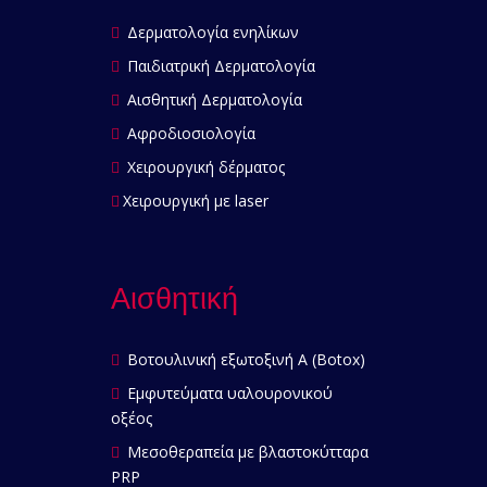
Δερματολογία ενηλίκων
Παιδιατρική Δερματολογία
Αισθητική Δερματολογία
Αφροδιοσιολογία
Χειρουργική δέρματος
Χειρουργική με laser
Αισθητική
Βοτουλινική εξωτοξινή Α (Botox)
Εμφυτεύματα υαλουρονικού
οξέος
Μεσοθεραπεία με βλαστοκύτταρα
PRP