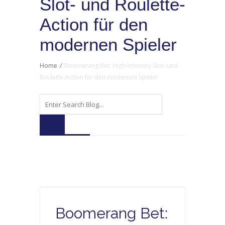
Slot- und Roulette-
Action für den
modernen Spieler
Home
/
Boomerang Bet: High‑Intensity Slot- und
Roulette-Action für den modernen Spieler
Boomerang Bet: