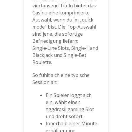
viertausend Titeln bietet das
Casino eine komprimierte
Auswahl, wenn du im „quick
mode“ bist. Die Top-Auswahl
sind jene, die sofortige
Befriedigung liefern:
Single‑Line Slots, Single‑Hand
Blackjack und Single‑Bet
Roulette.
So fühlt sich eine typische
Session an:
Ein Spieler loggt sich
ein, wählt einen
Yggdrasil gaming Slot
und dreht sofort.
Innerhalb einer Minute
erhält er eine