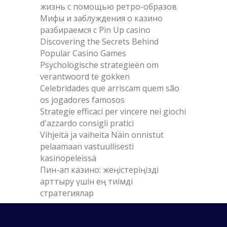
жизнь с помощью ретро-образов
Мифы и заблуждения о казино
разбираемся с Pin Up casino
Discovering the Secrets Behind
Popular Casino Games
Psychologische strategieën om
verantwoord te gokken
Celebridades que arriscam quem são
os jogadores famosos
Strategie efficaci per vincere nei giochi
d'azzardo consigli pratici
Vihjeitä ja vaiheita Näin onnistut
pelaamaan vastuullisesti
kasinopeleissä
Пин-ап казино: жеңістеріңізді
арттыру үшін ең тиімді
стратегиялар