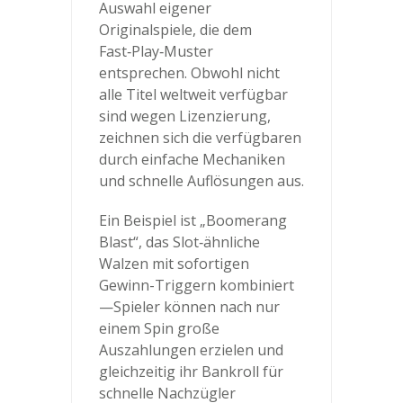
Auswahl eigener
Originalspiele, die dem
Fast‑Play‑Muster
entsprechen. Obwohl nicht
alle Titel weltweit verfügbar
sind wegen Lizenzierung,
zeichnen sich die verfügbaren
durch einfache Mechaniken
und schnelle Auflösungen aus.
Ein Beispiel ist „Boomerang
Blast“, das Slot‑ähnliche
Walzen mit sofortigen
Gewinn-Triggern kombiniert
—Spieler können nach nur
einem Spin große
Auszahlungen erzielen und
gleichzeitig ihr Bankroll für
schnelle Nachzügler