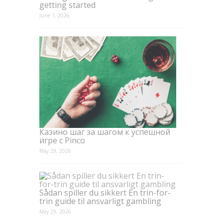
getting started
June 1, 2026
Казино шаг за шагом к успешной
игре с Pinco
May 29, 2026
Sådan spiller du sikkert En trin-for-
trin guide til ansvarligt gambling
May 29, 2026