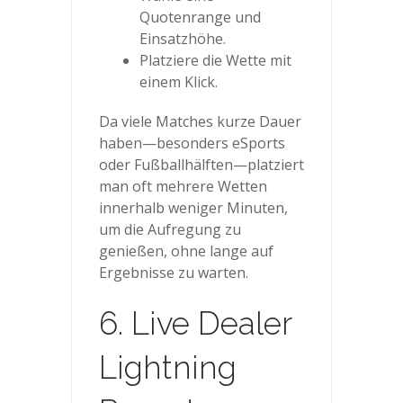
Quotenrange und
Einsatzhöhe.
Platziere die Wette mit
einem Klick.
Da viele Matches kurze Dauer
haben—besonders eSports
oder Fußballhälften—platziert
man oft mehrere Wetten
innerhalb weniger Minuten,
um die Aufregung zu
genießen, ohne lange auf
Ergebnisse zu warten.
6. Live Dealer
Lightning