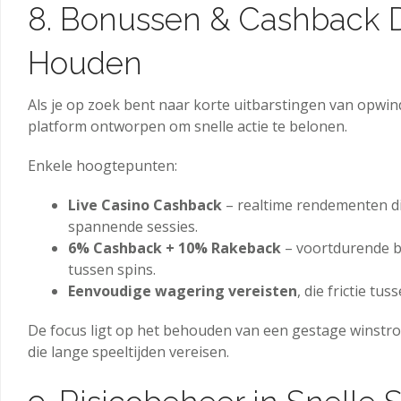
8. Bonussen & Cashback 
Houden
Als je op zoek bent naar korte uitbarstingen van opwin
platform ontworpen om snelle actie te belonen.
Enkele hoogtepunten:
Live Casino Cashback
– realtime rendementen di
spannende sessies.
6% Cashback + 10% Rakeback
– voortdurende b
tussen spins.
Eenvoudige wagering vereisten
, die frictie t
De focus ligt op het behouden van een gestage winstro
die lange speeltijden vereisen.