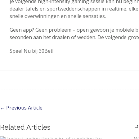
Je volgende high‑intensity gaming sessie kan nu begi
dealer tafels en sportweddenschappen in realtime, elk
snelle overwinningen en snelle sensaties.
Geen app? Geen probleem – open gewoon je mobiele bro
seconden aan het draaien of wedden. De volgende grote w
Speel Nu bij 30Bet!
←
Previous Article
Related Articles
P
W