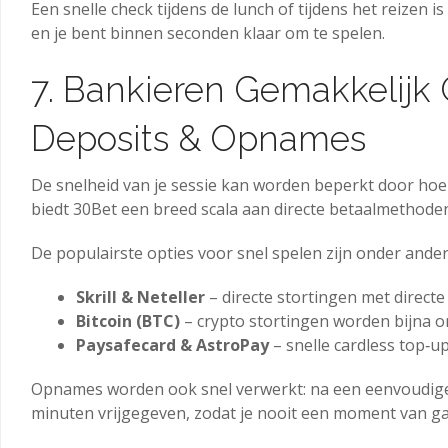
Een snelle check tijdens de lunch of tijdens het reizen 
en je bent binnen seconden klaar om te spelen.
7. Bankieren Gemakkelijk
Deposits & Opnames
De snelheid van je sessie kan worden beperkt door hoe
biedt 30Bet een breed scala aan directe betaalmethode
De populairste opties voor snel spelen zijn onder ander
Skrill & Neteller
– directe stortingen met directe 
Bitcoin (BTC)
– crypto stortingen worden bijna on
Paysafecard & AstroPay
– snelle cardless top‑
Opnames worden ook snel verwerkt: na een eenvoudige 
minuten vrijgegeven, zodat je nooit een moment van g