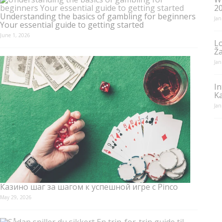
20
Understanding the basics of gambling for beginners
Jan
Your essential guide to getting started
June 1, 2026
L
Ža
Jan
In
Ka
Jan
Казино шаг за шагом к успешной игре с Pinco
May 29, 2026