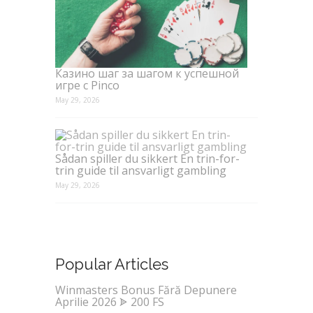
Казино шаг за шагом к успешной
игре с Pinco
May 29, 2026
Sådan spiller du sikkert En trin-for-
trin guide til ansvarligt gambling
May 29, 2026
Popular Articles
Winmasters Bonus Fără Depunere
Aprilie 2026 ᗎ 200 FS