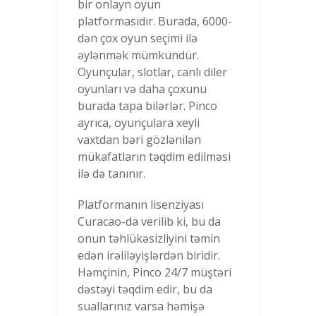
bir onlayn oyun
platformasıdır. Burada, 6000-
dən çox oyun seçimi ilə
əylənmək mümkündür.
Oyunçular, slotlar, canlı diler
oyunları və daha çoxunu
burada tapa bilərlər. Pinco
ayrıca, oyunçulara xeyli
vaxtdan bəri gözlənilən
mükafatların təqdim edilməsi
ilə də tanınır.
Platformanın lisenziyası
Curacao-da verilib ki, bu da
onun təhlükəsizliyini təmin
edən irəliləyişlərdən biridir.
Həmçinin, Pinco 24/7 müştəri
dəstəyi təqdim edir, bu da
suallarınız varsa həmişə