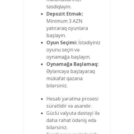
təsdiqləyin.
Depozit Etmək:
Minimum 3 AZN
yatıraraq oyunlara
başlayın.
Oyun Seçimi:
İstədiyiniz
oyunu seçin və
oynamağa başlayın.
Oynamağa Başlamaq:
Əyləncəyə başlayaraq
mükafat qazana
bilərsiniz.
Hesab yaratma prosesi
sürətlidir və asandır.
Güclü valyuta dəstəyi ilə
daha rahat ödəniş edə
bilərsiniz.