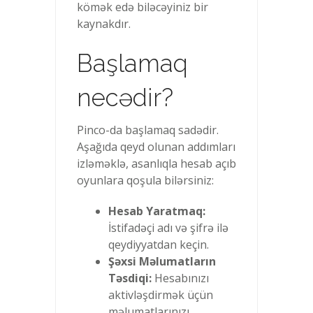
kömək edə biləcəyiniz bir
kaynakdır.
Başlamaq
necədir?
Pinco-da başlamaq sadədir.
Aşağıda qeyd olunan addımları
izləməklə, asanlıqla hesab açıb
oyunlara qoşula bilərsiniz:
Hesab Yaratmaq:
İstifadəçi adı və şifrə ilə
qeydiyyatdan keçin.
Şəxsi Məlumatların
Təsdiqi:
Hesabınızı
aktivləşdirmək üçün
məlumatlarınızı