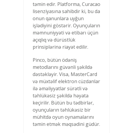
təmin edir. Platforma, Curacao
lisenziyasına sahibdir ki, bu da
onun qanunlara uyğun
işlədiyini göstərir. Oyunçuların
məmnuniyyəti və etibarı üçün
açıqlıq və dürüstlük
prinsiplərinə riayət edilir.
Pinco, bütün ödəniş
metodlarını güvənli şəkildə
dəstəkləyir. Visa, MasterCard
və müxtəlif elektron cüzdanlar
ilə əməliyyatlar sürətli və
təhlükəsiz şəkildə həyata
keçirilir. Bütün bu tədbirlər,
oyunçuların təhlükəsiz bir
mühitdə oyun oynamalarını
təmin etmək məqsədini güdür.