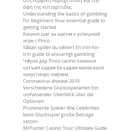
στη λεμφική παροχέτευση και την
όψη της κυτταρίτιδας
Understanding the basics of gambling
for beginners Your essential guide to
getting started
Казино шаг за шагом к успешной
игре с Pinco
Sådan spiller du sikkert En trin-for-
trin guide til ansvarligt gambling
Чӣ гуна дар Pinco casino казинои
қатъии қадам ба қадам малакаҳои
нахустинро омӯзем
Coronavirus disease 2019
Verschiedene Glücksspielarten Ein
umfassender Überblick über die
Optionen
Prominente Spieler Wie Celebrities
beim Glücksspiel große Beträge
setzen
MrPunter Casino: Your Ultimate Guide