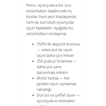
Pinco, oyunçulara bir sıra
üstünlüklər təqdim edir ki,
bunlar həm yeni başlayanlar,
həm də təcrübəli oyunçular
üçün faydalıdır. Aşağıda bu
üstünlükləri sıralayırıq:
150% ilk depozit bonusu
— əlavə pul ilə oyun
üçün daha çox imkan
250 pulsuz fırlanma —
daha çox şans
qazanmaq imkanı
Mobil tətbiq — hər
yerdən oyun oynamaq
rahatlığı
Dürüst və şəffaf oyun —
oyunçuların etimadını