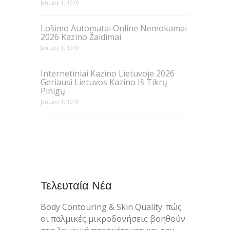
January 1, 1970
Lošimo Automatai Online Nemokamai
2026 Kazino Žaidimai
January 1, 1970
Internetiniai Kazino Lietuvoje 2026
Geriausi Lietuvos Kazino Iš Tikrų
Pinigų
January 1, 1970
Τελευταία Νέα
Body Contouring & Skin Quality: πώς
οι παλμικές μικροδονήσεις βοηθούν