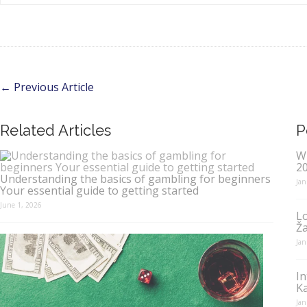
←
Previous Article
Related Articles
P
W
20
Understanding the basics of gambling for beginners
Jan
Your essential guide to getting started
June 1, 2026
L
Ža
Jan
In
Ka
Jan