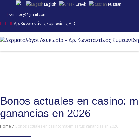
English
Greek
Russian
skinlabcy@gmail.com
Δρ. Κωνσταντίνος Συμεωνίδης M.D
Bonos actuales en casino: m
ganancias en 2026
Home
/
Bonos actuales en casino: maximiza tus ganancias en 2026