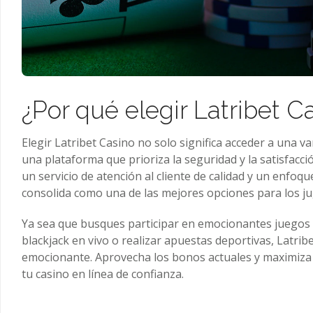
¿Por qué elegir Latribet C
Elegir Latribet Casino no solo significa acceder a una v
una plataforma que prioriza la seguridad y la satisfacci
un servicio de atención al cliente de calidad y un enfoqu
consolida como una de las mejores opciones para los ju
Ya sea que busques participar en emocionantes juegos
blackjack en vivo o realizar apuestas deportivas, Latrib
emocionante. Aprovecha los bonos actuales y maximiza 
tu casino en línea de confianza.