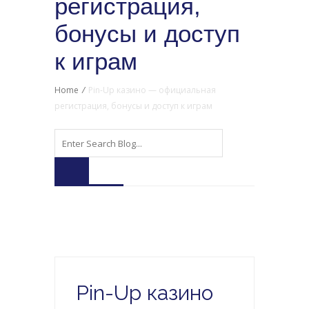
регистрация,
бонусы и доступ
к играм
Home
/
Pin-Up казино — официальная
регистрация, бонусы и доступ к играм
Pin-Up казино