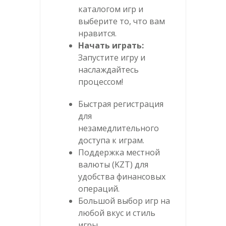
каталогом игр и
выберите то, что вам
нравится.
Начать играть:
Запустите игру и
наслаждайтесь
процессом!
Быстрая регистрация
для
незамедлительного
доступа к играм.
Поддержка местной
валюты (KZT) для
удобства финансовых
операций.
Большой выбор игр на
любой вкус и стиль
игры.