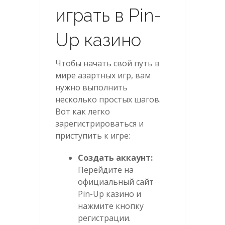
играть в Pin-
Up казино
Чтобы начать свой путь в
мире азартных игр, вам
нужно выполнить
несколько простых шагов.
Вот как легко
зарегистрироваться и
приступить к игре:
Создать аккаунт:
Перейдите на
официальный сайт
Pin-Up казино и
нажмите кнопку
регистрации.