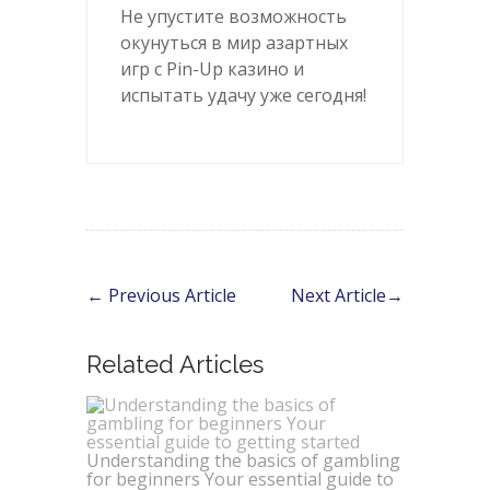
Не упустите возможность
окунуться в мир азартных
игр с Pin-Up казино и
испытать удачу уже сегодня!
←
Previous Article
Next Article
→
Related Articles
Understanding the basics of gambling
for beginners Your essential guide to