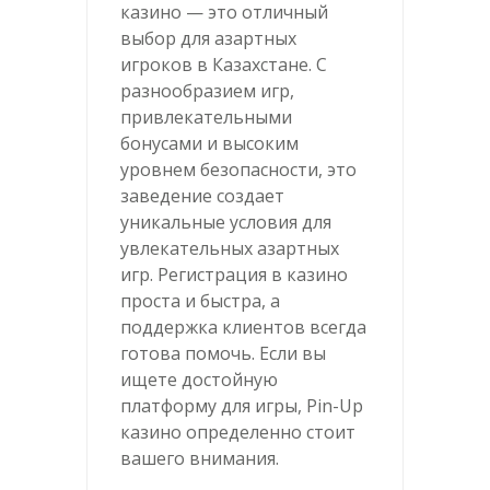
казино — это отличный
выбор для азартных
игроков в Казахстане. С
разнообразием игр,
привлекательными
бонусами и высоким
уровнем безопасности, это
заведение создает
уникальные условия для
увлекательных азартных
игр. Регистрация в казино
проста и быстра, а
поддержка клиентов всегда
готова помочь. Если вы
ищете достойную
платформу для игры, Pin-Up
казино определенно стоит
вашего внимания.