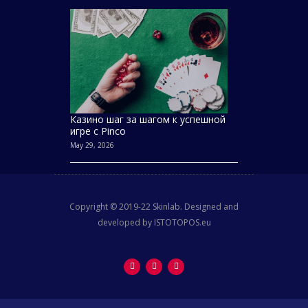
Казино шаг за шагом к успешной
игре с Pinco
May 29, 2026
Copyright © 2019-22 Skinlab. Designed and
developed by ISTOTOPOS.eu