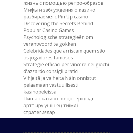
жизнь с помощью ретро-образов
Мифы и заблуждения о казино
разбираемся с Pin Up casino
Discovering the Secrets Behind
Popular Casino Games
Psychologische strategieën om
verantwoord te gokken
Celebridades que arriscam quem são
os jogadores famosos
Strategie efficaci per vincere nei giochi
d'azzardo consigli pratici
Vihjeitä ja vaiheita Näin onnistut
pelaamaan vastuullisesti
kasinopeleissä
Пин-ап казино: жеңістеріңізді
арттыру үшін ең тиімді
стратегиялар