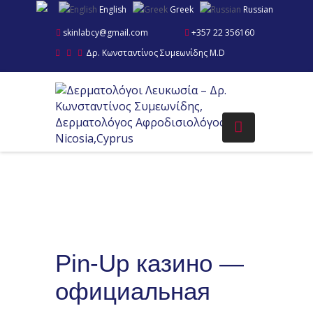
English
Greek
Russian
skinlabcy@gmail.com
+357 22 356160
Δρ. Κωνσταντίνος Συμεωνίδης M.D
Pin-Up казино —
официальная