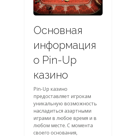
Основная
информация
о Pin-Up
казино
Pin-Up казино
предоставляет игрокам
уникальную возможность
насладиться азартными
играми в любое время и в
любом месте. С момента
своего основания,