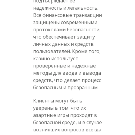
подтверждает ее
надежность и легальность.
Все финансовые транзакции
защищены современными
протоколами безопасности,
что обеспечивает защиту
личных данных и средств
пользователей. Кроме того,
казино использует
проверенные и надежные
методы для ввода и вывода
средств, что делает процесс
безопасным и прозрачным.
Клиенты могут быть
уверены в том, что их
азартные игры проходят в
безопасной среде, и в случае
возникших вопросов всегда