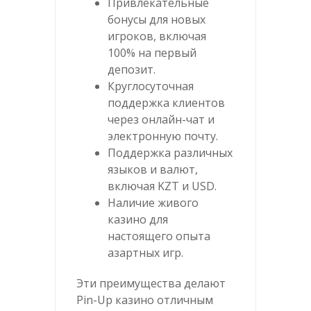
Привлекательные
бонусы для новых
игроков, включая
100% на первый
депозит.
Круглосуточная
поддержка клиентов
через онлайн-чат и
электронную почту.
Поддержка различных
языков и валют,
включая KZT и USD.
Наличие живого
казино для
настоящего опыта
азартных игр.
Эти преимущества делают
Pin-Up казино отличным