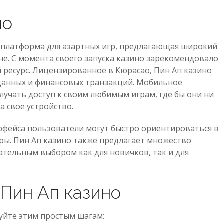
но
-платформа для азартных игр, предлагающая широкий
ане. С момента своего запуска казино зарекомендовало
 ресурс. Лицензированное в Кюрасао, Пин Ап казино
данных и финансовых транзакций. Мобильное
лучать доступ к своим любимым играм, где бы они ни
а свое устройство.
фейса пользователи могут быстро ориентироваться в
ы. Пин Ап казино также предлагает множество
кательным выбором как для новичков, так и для
 Пин Ап казино
дуйте этим простым шагам: