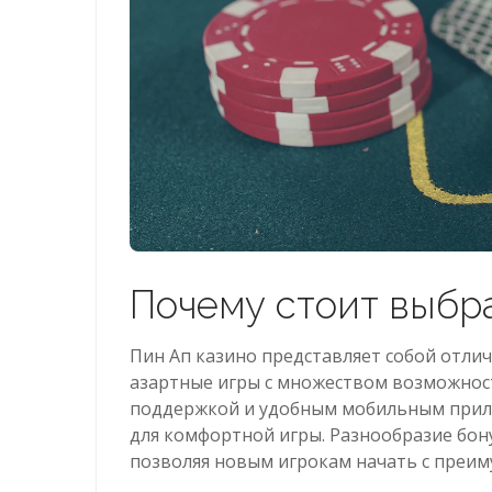
Почему стоит выбр
Пин Ап казино представляет собой отли
азартные игры с множеством возможносте
поддержкой и удобным мобильным прило
для комфортной игры. Разнообразие бон
позволяя новым игрокам начать с преи