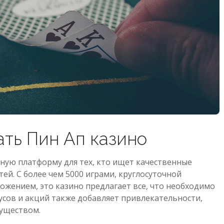
ать Пин Ап казино
чную платформу для тех, кто ищет качественные
й. С более чем 5000 играми, круглосуточной
жением, это казино предлагает все, что необходимо
усов и акций также добавляет привлекательности,
муществом.