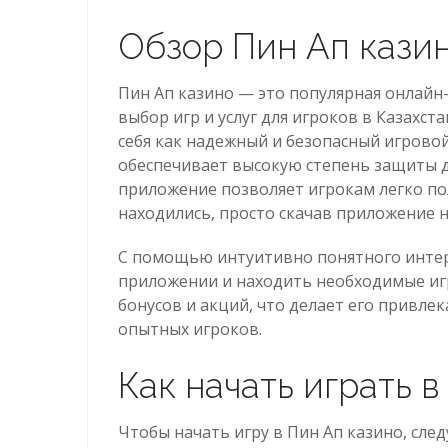
Обзор Пин Ап кази
Пин Ап казино — это популярная онлайн
выбор игр и услуг для игроков в Казахст
себя как надежный и безопасный игровой
обеспечивает высокую степень защиты 
приложение позволяет игрокам легко по
находились, просто скачав приложение н
С помощью интуитивно понятного интер
приложении и находить необходимые игр
бонусов и акций, что делает его привле
опытных игроков.
Как начать играть в
Чтобы начать игру в Пин Ап казино, сле