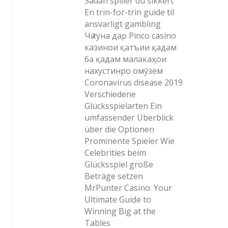
Sådan spiller du sikkert
En trin-for-trin guide til
ansvarligt gambling
Чӣ гуна дар Pinco casino
казинои қатъии қадам
ба қадам малакаҳои
нахустинро омӯзем
Coronavirus disease 2019
Verschiedene
Glücksspielarten Ein
umfassender Überblick
über die Optionen
Prominente Spieler Wie
Celebrities beim
Glücksspiel große
Beträge setzen
MrPunter Casino: Your
Ultimate Guide to
Winning Big at the
Tables