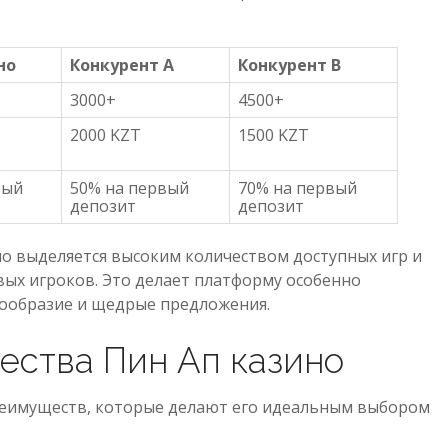
но
Конкурент A
Конкурент B
3000+
4500+
2000 KZT
1500 KZT
вый
50% на первый
70% на первый
депозит
депозит
но выделяется высоким количеством доступных игр и
ых игроков. Это делает платформу особенно
нообразие и щедрые предложения.
ства Пин Ап казино
реимуществ, которые делают его идеальным выбором