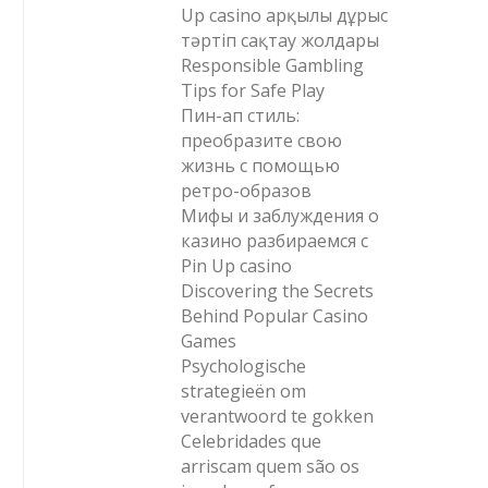
Up casino арқылы дұрыс
тәртіп сақтау жолдары
Responsible Gambling
Tips for Safe Play
Пин-ап стиль:
преобразите свою
жизнь с помощью
ретро-образов
Мифы и заблуждения о
казино разбираемся с
Pin Up casino
Discovering the Secrets
Behind Popular Casino
Games
Psychologische
strategieën om
verantwoord te gokken
Celebridades que
arriscam quem são os