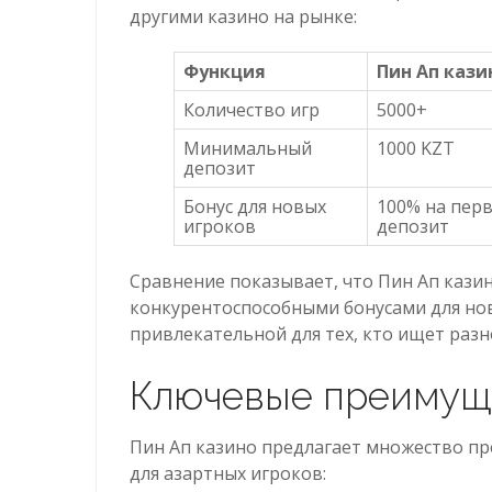
другими казино на рынке:
Функция
Пин Ап кази
Количество игр
5000+
Минимальный
1000 KZT
депозит
Бонус для новых
100% на пер
игроков
депозит
Сравнение показывает, что Пин Ап кази
конкурентоспособными бонусами для нов
привлекательной для тех, кто ищет раз
Ключевые преимуще
Пин Ап казино предлагает множество п
для азартных игроков: