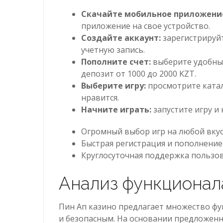
Скачайте мобильное приложени
приложение на свое устройство.
Создайте аккаунт:
зарегистрируй
учетную запись.
Пополните счет:
выберите удобный
депозит от 1000 до 2000 KZT.
Выберите игру:
просмотрите катало
нравится.
Начните играть:
запустите игру и
Огромный выбор игр на любой вку
Быстрая регистрация и пополнение
Круглосуточная поддержка пользо
Анализ функционал
Пин Ап казино предлагает множество ф
и безопасным. На основании предложен