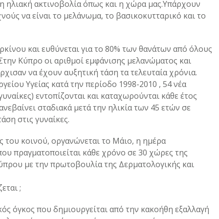
νη ηλιακή ακτινοβολία όπως και η χώρα μας.Υπάρχουν
νούς να είναι το μελάνωμα, το βασικοκυτταρικό και το
ρκίνου και ευθύνεται για το 80% των θανάτων από όλους
Στην Κύπρο οι αριθμοί εμφάνισης μελανώματος και
χισαν να έχουν αυξητική τάση τα τελευταία χρόνια.
γείου Υγείας κατά την περίοδο 1998-2010 , 54 νέα
 γυναίκες) εντοπίζονται και καταχωρούνται κάθε έτος
ανεβαίνει σταδιακά μετά την ηλικία των 45 ετών σε
άση στις γυναίκες.
ς του κοινού, οργανώνεται το Μάιο, η ημέρα
που πραγματοποιείται κάθε χρόνο σε 30 χώρες της
ύπρου με την πρωτοβουλία της Δερματολογικής και
εται ;
κός όγκος που δημιουργείται από την κακοήθη εξαλλαγή