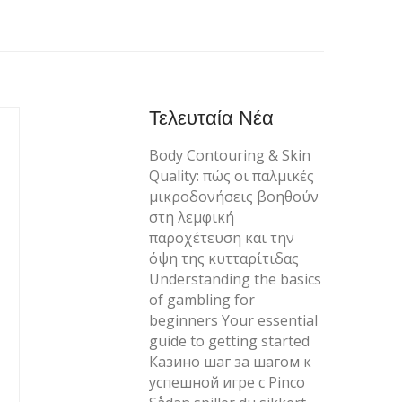
Τελευταία Νέα
Body Contouring & Skin
Quality: πώς οι παλμικές
μικροδονήσεις βοηθούν
στη λεμφική
παροχέτευση και την
όψη της κυτταρίτιδας
Understanding the basics
of gambling for
beginners Your essential
guide to getting started
Казино шаг за шагом к
успешной игре с Pinco