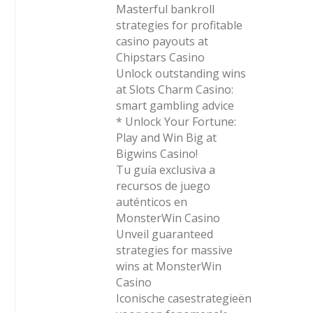
Masterful bankroll
strategies for profitable
casino payouts at
Chipstars Casino
Unlock outstanding wins
at Slots Charm Casino:
smart gambling advice
* Unlock Your Fortune:
Play and Win Big at
Bigwins Casino!
Tu guía exclusiva a
recursos de juego
auténticos en
MonsterWin Casino
Unveil guaranteed
strategies for massive
wins at MonsterWin
Casino
Iconische casestrategieën