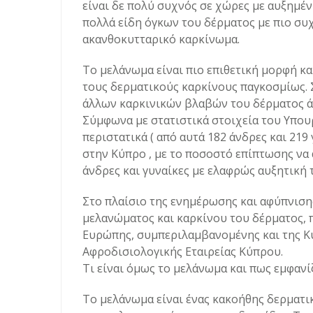
είναι δε πολύ συχνός σε χώρες με αυξημέ
πολλά είδη όγκων του δέρματος με πιο συχ
ακανθοκυτταρικό καρκίνωμα.
Το μελάνωμα είναι πιο επιθετική μορφή κα
τους δερματικούς καρκίνους παγκοσμίως. 
άλλων καρκινικών βλαβών του δέρματος άρ
Σύμφωνα με στατιστικά στοιχεία του Υπουρ
περιστατικά ( από αυτά 182 άνδρες και 219
στην Κύπρο , με το ποσοστό επίπτωσης να 
άνδρες και γυναίκες με ελαφρώς αυξητική τ
Στο πλαίσιο της ενημέρωσης και αφύπνιση
μελανώματος και καρκίνου του δέρματος, 
Ευρώπης, συμπεριλαμβανομένης και της Κ
Αφροδισιολογικής Εταιρείας Kύπρου.
Τι είναι όμως το μελάνωμα και πως εμφανίζ
Το μελάνωμα είναι ένας κακοήθης δερματι