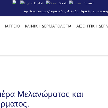
English
Greek
Russian
Δρ. Κωνσταντίνος Συμεωνίδης M.D - Δρ. Περικλής Συμεωνίδη
ΙΑΤΡΕΙΟ
ΚΛΙΝΙΚΗ ΔΕΡΜΑΤΟΛΟΓΙΑ
ΑΙΣΘΗΤΙΚΗ ΔΕΡ
μέρα Μελανώματος και
έρματος.