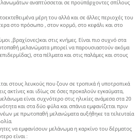
 μελανωμάτων αναπτύσσεται σε προϋπάρχοντες σπίλους
οεκτεθειμένα μέρη του αλλά και σε άλλες περιοχές του
ερα στο πρόσωπο , στον κορμό, στο κεφάλι και στο
μοι ,βραχίονες)και στις κνήμες. Είναι πιο συχνό στα
ρωτοπαθή μελανώματα μπορεί να παρουσιαστούν ακόμα
πιδερμίδας), στα πέλματα και στις παλάμες και στους
ται στους λευκούς που ζουν σε τροπικά ή υποτροπικά
ις ακτίνες και ιδίως σε όσες προκαλούν εγκαύματα,
 μελάνωμα είναι συχνότερο στις ηλικίες ανάμεσα στα 20
υχνότητα και στα δύο φύλα και σπάνια εμφανίζεται πριν
ν νέων με πρωτοπαθή μελανώματα αυξήθηκε τα τελευταία
ολία.
ητες να εμφανίσουν μελάνωμα η καρκίνο του δέρματος
ερο είναι :