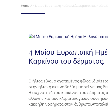
Home
/
4 Μαίου Ευρωπαική Ημέρα Μελανώματος και Ημέρα Κ
4 Μαίου Ευρωπαική Ημέ
Καρκίνου του δέρματος.
Ο ήλιος είναι ο αγαπημένος φίλος ιδιαίτερ
στην ηλιακή ακτινοβολία μπορεί να μας δε
Η συχνότητά του καρκίνου του δέρματος α
αλλαγής και των κλιματολογικών συνθηκών
κακοήθη νοσήματα στον άνθρωπο.Αποτελεί