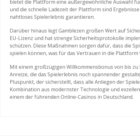
bietet die Plattform eine außergewöhnliche Auswahl für
und die schnelle Ladezeit der Plattform sind Ergebniss
nahtloses Spielerlebnis garantieren.
Darüber hinaus legt Gamblezen großen Wert auf Sicherh
EU-Lizenz und hat strenge Sicherheitsprotokolle imple
schützen. Diese Maßnahmen sorgen dafür, dass die Spie
spielen können, was für das Vertrauen in die Plattform
Mit einem großzügigen Willkommensbonus von bis zu 5
Anreize, die das Spielerlebnis noch spannender gestalt
Pluspunkt, der sicherstellt, dass alle Anliegen der Spiel
Kombination aus modernster Technologie und exzelle
einem der führenden Online-Casinos in Deutschland.