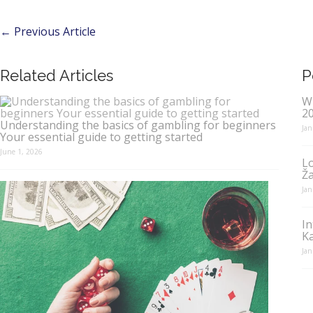
←
Previous Article
Related Articles
P
W
20
Understanding the basics of gambling for beginners
Jan
Your essential guide to getting started
June 1, 2026
L
Ža
Jan
In
Ka
Jan