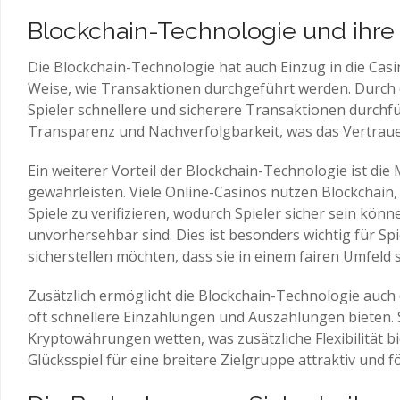
Blockchain-Technologie und ihre 
Die Blockchain-Technologie hat auch Einzug in die Casi
Weise, wie Transaktionen durchgeführt werden. Durc
Spieler schnellere und sicherere Transaktionen durchf
Transparenz und Nachverfolgbarkeit, was das Vertrauen
Ein weiterer Vorteil der Blockchain-Technologie ist die 
gewährleisten. Viele Online-Casinos nutzen Blockchain
Spiele zu verifizieren, wodurch Spieler sicher sein könn
unvorhersehbar sind. Dies ist besonders wichtig für Sp
sicherstellen möchten, dass sie in einem fairen Umfeld s
Zusätzlich ermöglicht die Blockchain-Technologie au
oft schnellere Einzahlungen und Auszahlungen bieten.
Kryptowährungen wetten, was zusätzliche Flexibilität b
Glücksspiel für eine breitere Zielgruppe attraktiv und