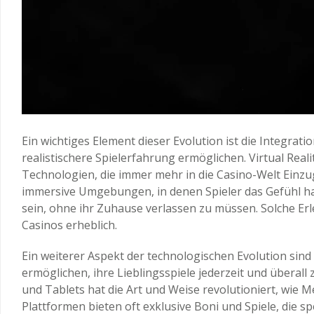
Ein wichtiges Element dieser Evolution ist die Integrat
realistischere Spielerfahrung ermöglichen. Virtual Real
Technologien, die immer mehr in die Casino-Welt Einzu
immersive Umgebungen, in denen Spieler das Gefühl hab
sein, ohne ihr Zuhause verlassen zu müssen. Solche Erl
Casinos erheblich.
Ein weiterer Aspekt der technologischen Evolution sin
ermöglichen, ihre Lieblingsspiele jederzeit und übera
und Tablets hat die Art und Weise revolutioniert, wie 
Plattformen bieten oft exklusive Boni und Spiele, die sp