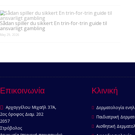
Sådan spiller du sikkert En trin-for-trin guide til
ansvarligt gambling
May 29, 2026
Επικοινωνία
Κλινική
Αρχαγγέλου Μιχαήλ 37Α,
Δερματολογία ενηλ
2ος όροφος Διαμ. 202
Παιδιατρική Δερματ
2057
Αισθητική Δερματο
Στρόβολος
Λευκωσία (περιοχή παρισσινός)