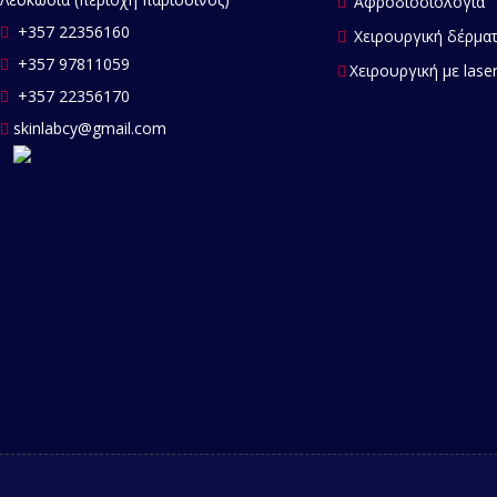
Αφροδιοσιολογία
+357 22356160
Χειρουργική δέρμα
+357 97811059
Χειρουργική με lase
+357 22356170
skinlabcy@gmail.com