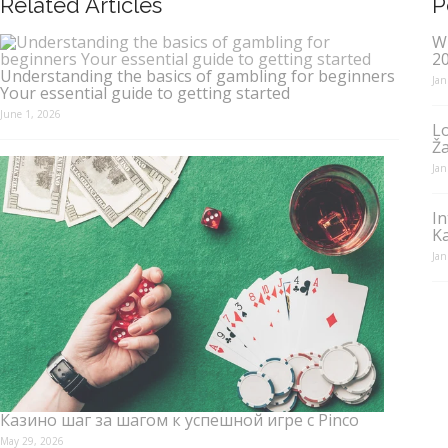
Related Articles
P
W
20
Understanding the basics of gambling for beginners
Jan
Your essential guide to getting started
June 1, 2026
L
Ža
Jan
In
Ka
Jan
Казино шаг за шагом к успешной игре с Pinco
May 29, 2026