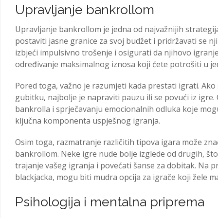
Upravljanje bankrollom
Upravljanje bankrollom je jedna od najvažnijih strategij
postaviti jasne granice za svoj budžet i pridržavati se n
izbjeći impulsivno trošenje i osigurati da njihovo igran
određivanje maksimalnog iznosa koji ćete potrošiti u j
Pored toga, važno je razumjeti kada prestati igrati. Ako 
gubitku, najbolje je napraviti pauzu ili se povući iz ig
bankrolla i sprječavanju emocionalnih odluka koje mogu 
ključna komponenta uspješnog igranja.
Osim toga, razmatranje različitih tipova igara može znač
bankrollom. Neke igre nude bolje izglede od drugih, što
trajanje vašeg igranja i povećati šanse za dobitak. Na 
blackjacka, mogu biti mudra opcija za igrače koji žele m
Psihologija i mentalna priprema