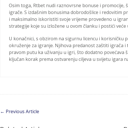
Osim toga, Rtbet nudi raznovrsne bonuse i promocije, š
igrače. S izdašnim bonusima dobrodošlice i redovitim p
i maksimalno iskoristiti svoje vrijeme provedeno u igranju
strategije koje su izložene u ovom članku i postići veće
U konačnici, s obzirom na sigurnu licencu i korisničku
okruženje za igranje. Njihova predanost zaštiti igrača i 
pravom putu ka uživanju u igri, što dodatno povećava š
ključan korak prema ostvarenju ciljeva u svijetu igara n
←
Previous Article