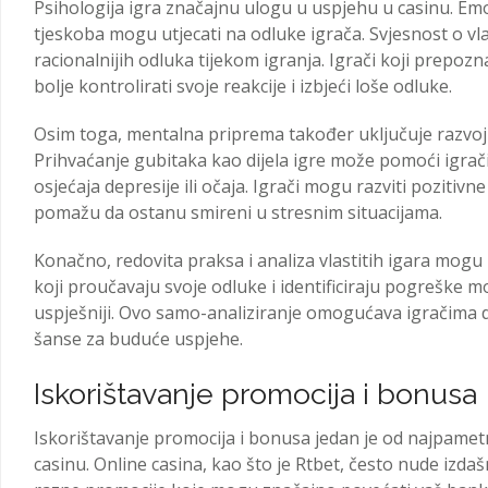
Psihologija igra značajnu ulogu u uspjehu u casinu. Emoc
tjeskoba mogu utjecati na odluke igrača. Svjesnost o 
racionalnijih odluka tijekom igranja. Igrači koji prepozn
bolje kontrolirati svoje reakcije i izbjeći loše odluke.
Osim toga, mentalna priprema također uključuje razvoj 
Prihvaćanje gubitaka kao dijela igre može pomoći igrač
osjećaja depresije ili očaja. Igrači mogu razviti pozitivne
pomažu da ostanu smireni u stresnim situacijama.
Konačno, redovita praksa i analiza vlastitih igara mogu
koji proučavaju svoje odluke i identificiraju pogreške mo
uspješniji. Ovo samo-analiziranje omogućava igračima d
šanse za buduće uspjehe.
Iskorištavanje promocija i bonusa
Iskorištavanje promocija i bonusa jedan je od najpametn
casinu. Online casina, kao što je Rtbet, često nude izd