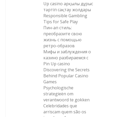
Up casino арқылы дұрыс
тәртіп сақтау жолдары
Responsible Gambling
Tips for Safe Play
Пин-ап стиль:
преобразите свою
жизнь с помощью
ретро-образов
Мифы и заблуждения о
казино разбираемся с
Pin Up casino
Discovering the Secrets
Behind Popular Casino
Games
Psychologische
strategieën om
verantwoord te gokken
Celebridades que
arriscam quem são os