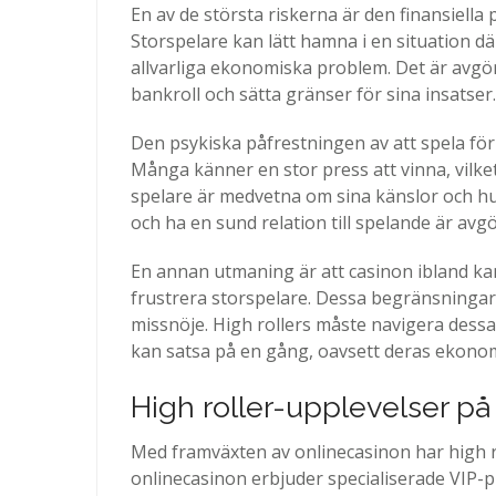
En av de största riskerna är den finansiell
Storspelare kan lätt hamna i en situation där
allvarliga ekonomiska problem. Det är avgöra
bankroll och sätta gränser för sina insatser.
Den psykiska påfrestningen av att spela fö
Många känner en stor press att vinna, vilket 
spelare är medvetna om sina känslor och hur
och ha en sund relation till spelande är av
En annan utmaning är att casinon ibland kan
frustrera storspelare. Dessa begränsningar 
missnöje. High rollers måste navigera dessa 
kan satsa på en gång, oavsett deras ekonom
High roller-upplevelser på
Med framväxten av onlinecasinon har high r
onlinecasinon erbjuder specialiserade VIP-p