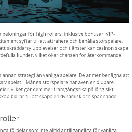
belöningar för high rollers, inklusive bonusar, VIP-
tament syftar till att attrahera och behålla storspelare,
 att skräddarsy upplevelser och tjänster kan casinon skapa
rdefulla kunder, vilket ökar chansen för återkommande
n annan strategi än vanliga spelare. De är mer benägna att
ssiv spelstil. Många storspelare har även en djupare
gier, vilket gör dem mer framgångsrika på lång sikt.
skap bidrar till att skapa en dynamisk och spännande
roller
ga fördelar som inte alltid är tillgängliga för vanliga