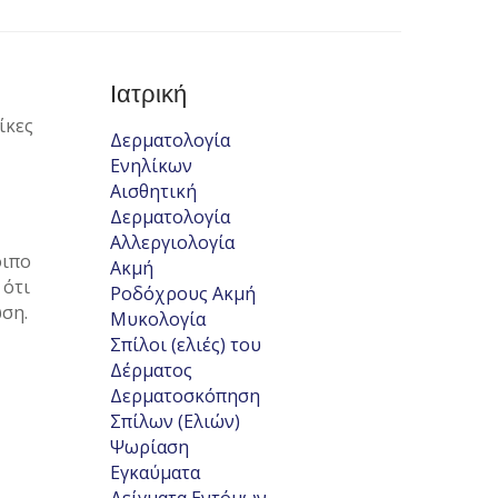
Ιατρική
ίκες
Δερματολογία
Ενηλίκων
Αισθητική
Δερματολογία
Αλλεργιολογία
οιπο
Ακμή
 ότι
Ροδόχρους Ακμή
ωση.
Μυκολογία
Σπίλοι (ελιές) του
Δέρματος
Δερματοσκόπηση
Σπίλων (Ελιών)
Ψωρίαση
Εγκαύματα