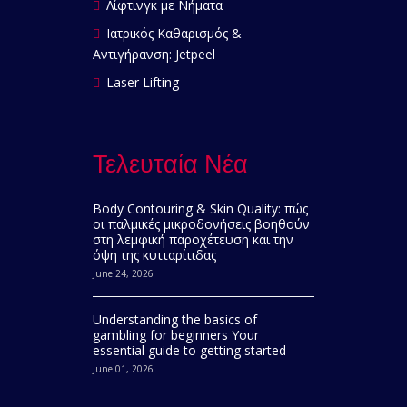
Λίφτινγκ με Νήματα
Ιατρικός Καθαρισμός &
Αντιγήρανση: Jetpeel
Laser Lifting
Τελευταία Νέα
Body Contouring & Skin Quality: πώς
οι παλμικές μικροδονήσεις βοηθούν
στη λεμφική παροχέτευση και την
όψη της κυτταρίτιδας
June 24, 2026
Understanding the basics of
gambling for beginners Your
essential guide to getting started
June 01, 2026