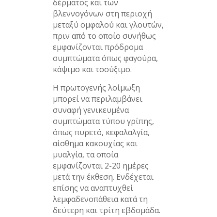
δέρματος και των
βλεννογόνων στη περιοχή
μεταξύ ομφαλού και γλουτών,
πριν από το οποίο συνήθως
εμφανίζονται πρόδρομα
συμπτώματα όπως φαγούρα,
κάψιμο και τσούξιμο.
Η πρωτογενής λοίμωξη
μπορεί να περιλαμβάνει
συναφή γενικευμένα
συμπτώματα τύπου γρίπης,
όπως πυρετό, κεφαλαλγία,
αίσθημα κακουχίας και
μυαλγία, τα οποία
εμφανίζονται 2-20 ημέρες
μετά την έκθεση. Ενδέχεται
επίσης να αναπτυχθεί
λεμφαδενοπάθεια κατά τη
δεύτερη και τρίτη εβδομάδα.