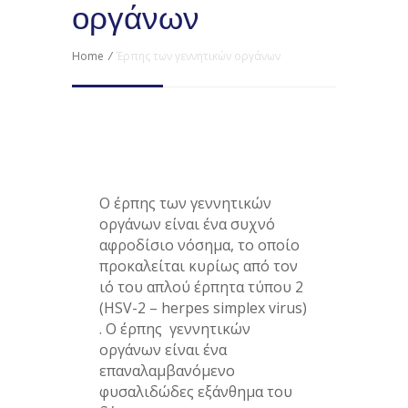
οργάνων
Home
/
Έρπης των γεννητικών οργάνων
Ο έρπης των γεννητικών
οργάνων είναι ένα συχνό
αφροδίσιο νόσημα, το οποίο
προκαλείται κυρίως από τον
ιό του απλού έρπητα τύπου 2
(HSV-2 – herpes simplex virus)
. Ο έρπης γεννητικών
οργάνων είναι ένα
επαναλαμβανόμενο
φυσαλιδώδες εξάνθημα του