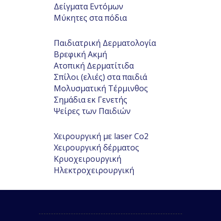
Δείγματα Εντόμων
Μύκητες στα πόδια
Παιδιατρική Δερματολογία
Βρεφική Ακμή
Ατοπική Δερματίτιδα
Σπίλοι (ελιές) στα παιδιά
Μολυσματική Τέρμινθος
Σημάδια εκ Γενετής
Ψείρες των Παιδιών
Χειρουργική με laser Co2
Χειρουργική δέρματος
Κρυοχειρουργική
Ηλεκτροχειρουργική