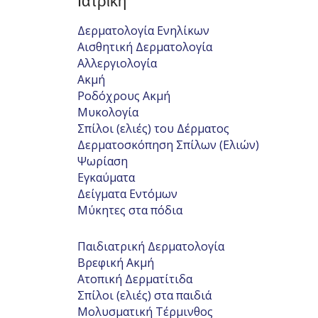
Ιατρική
Δερματολογία Ενηλίκων
Αισθητική Δερματολογία
Αλλεργιολογία
Ακμή
Ροδόχρους Ακμή
Μυκολογία
Σπίλοι (ελιές) του Δέρματος
Δερματοσκόπηση Σπίλων (Ελιών)
Ψωρίαση
Εγκαύματα
Δείγματα Εντόμων
Μύκητες στα πόδια
Παιδιατρική Δερματολογία
Βρεφική Ακμή
Ατοπική Δερματίτιδα
Σπίλοι (ελιές) στα παιδιά
Μολυσματική Τέρμινθος