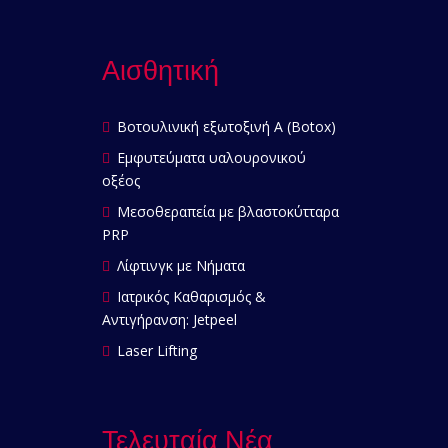
Αισθητική
Βοτουλινική εξωτοξινή Α (Botox)
Εμφυτεύματα υαλουρονικού
οξέος
Μεσοθεραπεία με βλαστοκύτταρα
PRP
Λίφτινγκ με Νήματα
Ιατρικός Καθαρισμός &
Αντιγήρανση: Jetpeel
Laser Lifting
Τελευταία Νέα