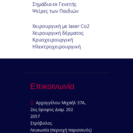
Σημάδια εκ Γενετής
Ψείρες των Παιδιών
Χειρουργική με laser Co2
Χειρουργική δέρματος
Κρυοχειρουργική
Ηλεκτροχειρουργική
Επικοινωνία
Αρχαγγέλου Μιχαήλ 37Α,
2ος όροφος Διαμ. 202
2057
Στρόβολος
Λευκωσία (περιοχή παρισσινός)