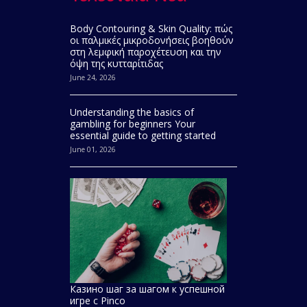
Body Contouring & Skin Quality: πώς
οι παλμικές μικροδονήσεις βοηθούν
στη λεμφική παροχέτευση και την
όψη της κυτταρίτιδας
June 24, 2026
Understanding the basics of
gambling for beginners Your
essential guide to getting started
June 01, 2026
Казино шаг за шагом к успешной
игре с Pinco