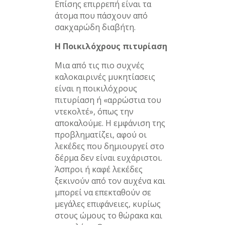
Επίσης επιρρεπή είναι τα
άτομα που πάσχουν από
σακχαρώδη διαβήτη.
Η Ποικιλόχρους πιτυρίαση
Μια από τις πιο συχνές
καλοκαιρινές μυκητίασεις
είναι η ποικιλόχρους
πιτυρίαση ή «αρρώστια του
ντεκολτέ», όπως την
αποκαλούμε. Η εμφάνιση της
προβληματίζει, αφού οι
λεκέδες που δημιουργεί στο
δέρμα δεν είναι ευχάριστοι.
Άσπροι ή καφέ λεκέδες
ξεκινούν από τον αυχένα και
μπορεί να επεκταθούν σε
μεγάλες επιφάνειες, κυρίως
στους ώμους το θώρακα και