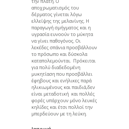
την πλάτη. Ο
αποχρωματισμός του
δέρματος γίνεται λόγω
ελλείψης της μελανίνης. Η
παραγωγή σμήγματος και η
υγρασία ευνοούν το μύκητα
να γίνει παθογόνος. Οι
λεκέδες σπάνια προσβάλλουν
το πρόσωπο και δύσκολα
καταπολεμούνται. Πρόκειται
για πολύ διαδεδομένη
μυκητίαση που προσβάλλει
έφηβους και ενήλικες παρά
ηλικιωμένους και παιδιά,δεν
είναι μεταδοτική και πολλές
φορές υπάρχουν μόνο λευκές
κηλίδες και έτσι πολλοί την
μπερδεύουν με τη λεύκη.