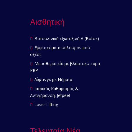
Αισθητική
Βοτουλινική εξωτοξινή Α (Botox)
Εμφυτεύματα υαλουρονικού
οξέος
Μεσοθεραπεία με βλαστοκύτταρα
PRP
Λίφτινγκ με Νήματα
Ιατρικός Καθαρισμός &
Αντιγήρανση: Jetpeel
Laser Lifting
Τελευταία Νέα