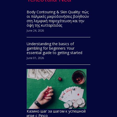
Body Contouring & Skin Quality: πώς
οι παλμικές μικροδονήσεις βοηθούν
στη λεμφική παροχέτευση και την
όψη της κυτταρίτιδας
June 24, 2026
Understanding the basics of
gambling for beginners Your
essential guide to getting started
June 01, 2026
Казино шаг за шагом к успешной
игре с Pinco