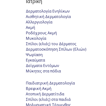
Ιατρική
Δερματολογία Ενηλίκων
Αισθητική Δερματολογία
Αλλεργιολογία
Ακμή
Ροδόχρους Ακμή
Μυκολογία
Σπίλοι (ελιές) του Δέρματος
Δερματοσκόπηση Σπίλων (Ελιών)
Ψωρίαση
Εγκαύματα
Δείγματα Εντόμων
Μύκητες στα πόδια
Παιδιατρική Δερματολογία
Βρεφική Ακμή
Ατοπική Δερματίτιδα
Σπίλοι (ελιές) στα παιδιά
Μολυσματική Τέρμινθος