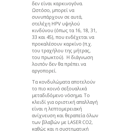
δεν είναι καρκινογόνα.
Ωστόσο, μπορεί να
συνυπάρχουν σε αυτά,
στελέχη HPV υψηλού
κινδύνου (όπως τα 16, 18, 31,
33 και 45), που ενδέχεται να
προκαλέσουν καρκίνο (π.χ.
του τραχήλου της μήτρας,
του πρωκτού). Η διάγνωση
λοιπόν δεν θα πρέπει να
αργοπορεί.
Τα κονδυλώματα αποτελούν
το πιο κοινό σεξουαλικά
μεταδιδόμενο νόσημα. Το
κλειδί για οριστική απαλλαγή
είναι η λεπτομερειακή
ανίχνευση και θεραπεία όλων
των βλαβών με LASER CO2,
καθώς και η συστηματική