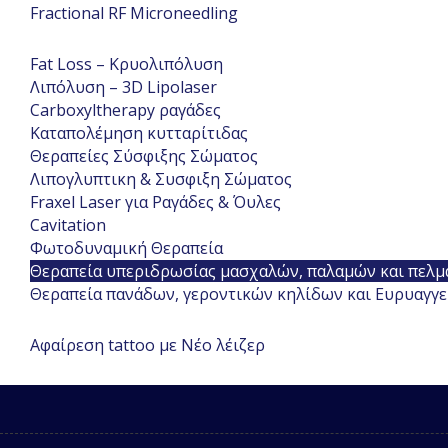
Fractional RF Microneedling
Fat Loss – Κρυολιπόλυση
Λιπόλυση – 3D Lipolaser
Carboxyltherapy ραγάδες
Καταπολέμηση κυτταρίτιδας
Θεραπείες Σύσφιξης Σώματος
Λιπογλυπτικη & Συσφιξη Σώματος
Fraxel Laser για Ραγάδες & Όυλες
Cavitation
Φωτοδυναμική Θεραπεία
Θεραπεία υπεριδρωσίας μασχαλών, παλαμών και πελ
Θεραπεία πανάδων, γεροντικών κηλίδων και Ευρυαγγ
Αφαίρεση tattoo με Νέο λέιζερ