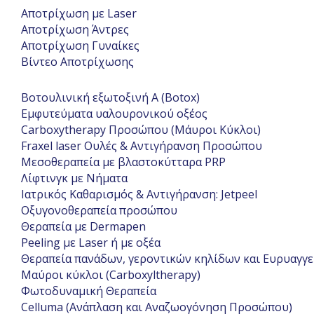
Αποτρίχωση με Laser
Αποτρίχωση Άντρες
Αποτρίχωση Γυναίκες
Βίντεο Αποτρίχωσης
Βοτουλινική εξωτοξινή Α (Botox)
Εμφυτεύματα υαλουρονικού οξέος
Carboxytherapy Προσώπου (Μάυροι Κύκλοι)
Fraxel laser Ουλές & Αντιγήρανση Προσώπου
Μεσοθεραπεία με βλαστοκύτταρα PRP
Λίφτινγκ με Νήματα
Ιατρικός Καθαρισμός & Αντιγήρανση: Jetpeel
Οξυγονοθεραπεία προσώπου
Θεραπεία με Dermapen
Peeling με Laser ή με οξέα
Θεραπεία πανάδων, γεροντικών κηλίδων και Ευρυαγγ
Μαύροι κύκλοι (Carboxyltherapy)
Φωτοδυναμική Θεραπεία
Celluma (Ανάπλαση και Αναζωογόνηση Προσώπου)