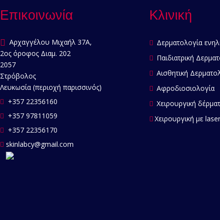
Επικοινωνία
Κλινική
Αρχαγγέλου Μιχαήλ 37Α,
Δερματολογία ενηλ
2ος όροφος Διαμ. 202
Παιδιατρική Δερματ
2057
Αισθητική Δερματο
Στρόβολος
Λευκωσία (περιοχή παρισσινός)
Αφροδιοσιολογία
+357 22356160
Χειρουργική δέρμα
+357 97811059
Χειρουργική με lase
+357 22356170
skinlabcy@gmail.com