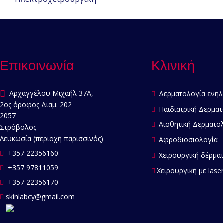
Επικοινωνία
Κλινική
Αρχαγγέλου Μιχαήλ 37Α,
Δερματολογία ενηλ
2ος όροφος Διαμ. 202
Παιδιατρική Δερματ
2057
Αισθητική Δερματο
Στρόβολος
Λευκωσία (περιοχή παρισσινός)
Αφροδιοσιολογία
+357 22356160
Χειρουργική δέρμα
+357 97811059
Χειρουργική με lase
+357 22356170
skinlabcy@gmail.com