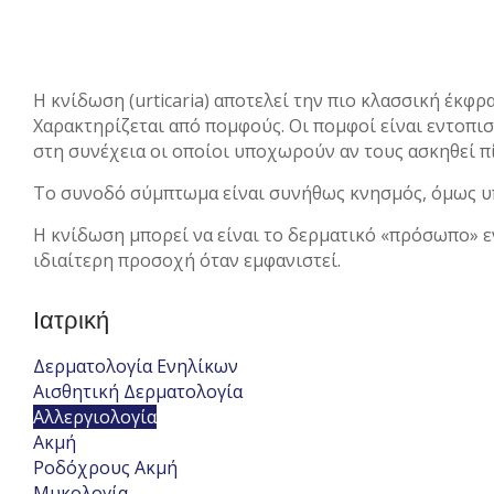
Η κνίδωση (urticaria) αποτελεί την πιο κλασσική έκφρ
Χαρακτηρίζεται από πομφούς. Οι πομφοί είναι εντοπι
στη συνέχεια οι οποίοι υποχωρούν αν τους ασκηθεί π
Το συνοδό σύμπτωμα είναι συνήθως κνησμός, όμως υπ
Η κνίδωση μπορεί να είναι το δερματικό «πρόσωπο» ε
ιδιαίτερη προσοχή όταν εμφανιστεί.
Ιατρική
Δερματολογία Ενηλίκων
Αισθητική Δερματολογία
Αλλεργιολογία
Ακμή
Ροδόχρους Ακμή
Μυκολογία