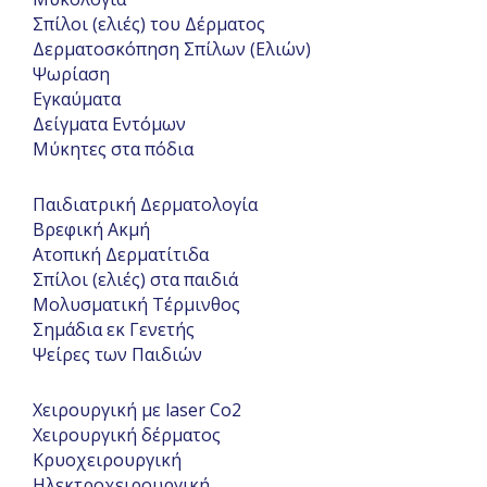
Σπίλοι (ελιές) του Δέρματος
Δερματοσκόπηση Σπίλων (Ελιών)
Ψωρίαση
Εγκαύματα
Δείγματα Εντόμων
Μύκητες στα πόδια
Παιδιατρική Δερματολογία
Βρεφική Ακμή
Ατοπική Δερματίτιδα
Σπίλοι (ελιές) στα παιδιά
Μολυσματική Τέρμινθος
Σημάδια εκ Γενετής
Ψείρες των Παιδιών
Χειρουργική με laser Co2
Χειρουργική δέρματος
Κρυοχειρουργική
Ηλεκτροχειρουργική