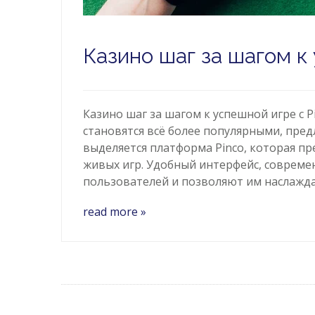
Казино шаг за шагом к
Казино шаг за шагом к успешной игре с 
становятся всё более популярными, пред
выделяется платформа Pinco, которая п
живых игр. Удобный интерфейс, совреме
пользователей и позволяют им наслаждат
read more »