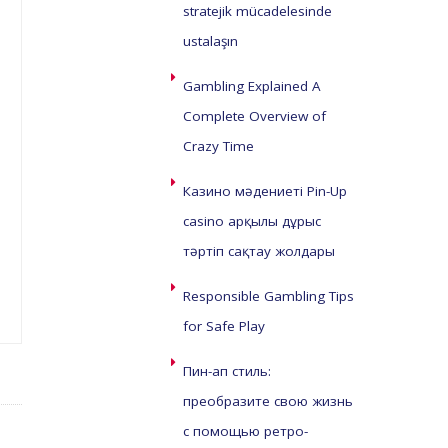
stratejik mücadelesinde
ustalaşın
Gambling Explained A
Complete Overview of
Crazy Time
Казино мәдениеті Pin-Up
casino арқылы дұрыс
тәртіп сақтау жолдары
Responsible Gambling Tips
for Safe Play
Пин-ап стиль:
преобразите свою жизнь
с помощью ретро-