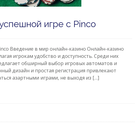
 успешной игре с Pinco
Pinco Введение в мир онлайн-казино Онлайн-казино
лагая игрокам удобство и доступность. Среди них
редлагает обширный выбор игровых автоматов и
нный дизайн и простая регистрация привлекают
ься азартными играми, не выходя из […]