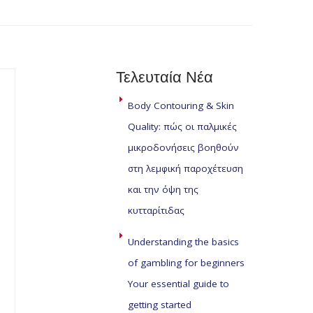
Τελευταία
Νέα
Body Contouring & Skin
Quality: πώς οι παλμικές
μικροδονήσεις βοηθούν
στη λεμφική παροχέτευση
και την όψη της
κυτταρίτιδας
Understanding the basics
of gambling for beginners
Your essential guide to
getting started