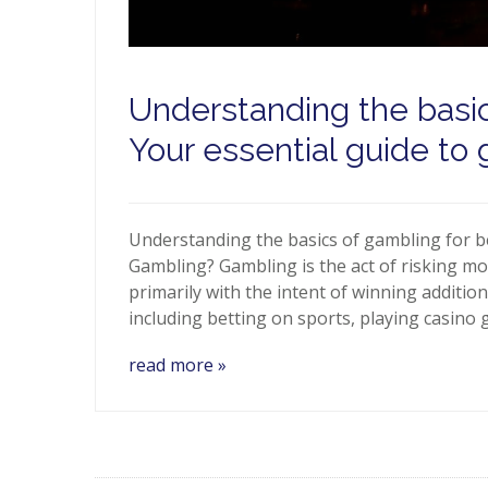
Understanding the basic
Your essential guide to 
Understanding the basics of gambling for be
Gambling? Gambling is the act of risking m
primarily with the intent of winning additio
including betting on sports, playing casino 
read more »