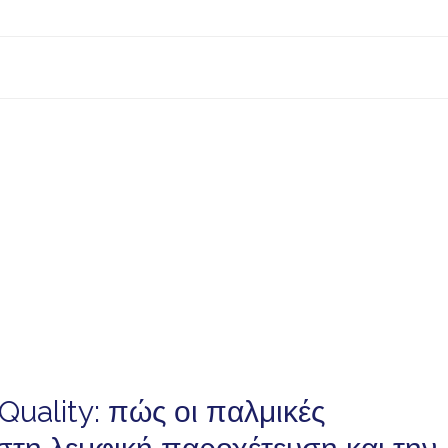
Quality: πώς οι παλμικές