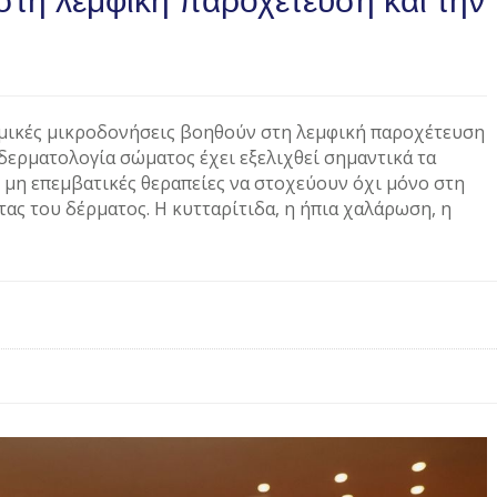
στη λεμφική παροχέτευση και την
αλμικές μικροδονήσεις βοηθούν στη λεμφική παροχέτευση
 δερματολογία σώματος έχει εξελιχθεί σημαντικά τα
ς μη επεμβατικές θεραπείες να στοχεύουν όχι μόνο στη
τας του δέρματος. Η κυτταρίτιδα, η ήπια χαλάρωση, η