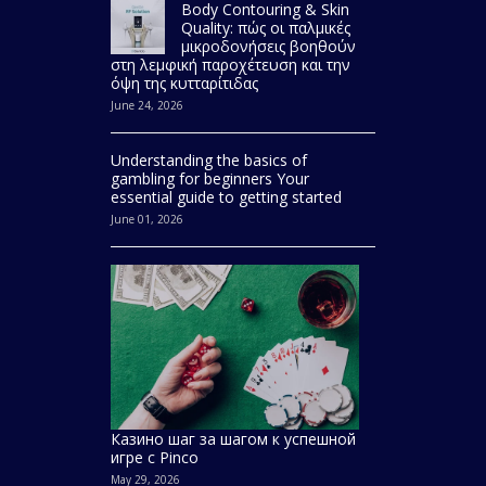
Body Contouring & Skin
Quality: πώς οι παλμικές
μικροδονήσεις βοηθούν
στη λεμφική παροχέτευση και την
όψη της κυτταρίτιδας
June 24, 2026
Understanding the basics of
gambling for beginners Your
essential guide to getting started
June 01, 2026
Казино шаг за шагом к успешной
игре с Pinco
May 29, 2026