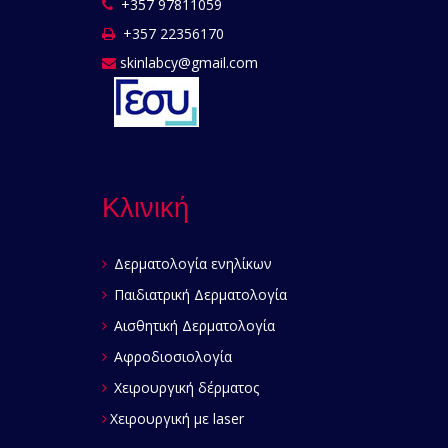
+357 97811059
+357 22356170
skinlabcy@gmail.com
Κλινική
Δερματολογία ενηλίκων
Παιδιατρική Δερματολογία
Αισθητική Δερματολογία
Αφροδιοσιολογία
Χειρουργική δέρματος
Χειρουργική με laser