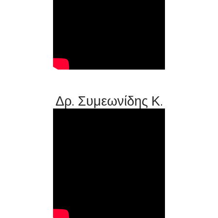
Δρ. Συμεωνίδης Κ.