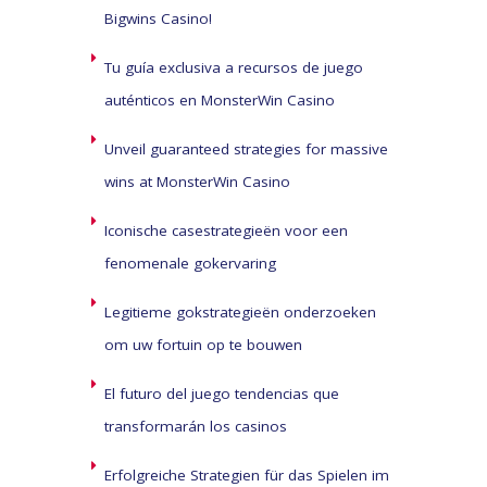
Bigwins Casino!
Tu guía exclusiva a recursos de juego
auténticos en MonsterWin Casino
Unveil guaranteed strategies for massive
wins at MonsterWin Casino
Iconische casestrategieën voor een
fenomenale gokervaring
Legitieme gokstrategieën onderzoeken
om uw fortuin op te bouwen
El futuro del juego tendencias que
transformarán los casinos
Erfolgreiche Strategien für das Spielen im