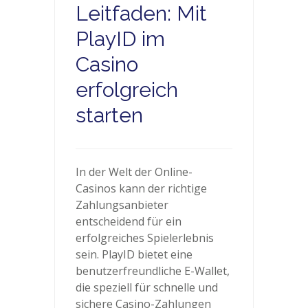
Leitfaden: Mit
PlayID im
Casino
erfolgreich
starten
In der Welt der Online-
Casinos kann der richtige
Zahlungsanbieter
entscheidend für ein
erfolgreiches Spielerlebnis
sein. PlayID bietet eine
benutzerfreundliche E-Wallet,
die speziell für schnelle und
sichere Casino-Zahlungen