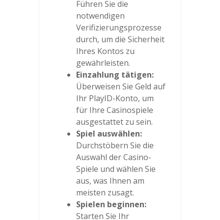
Führen Sie die
notwendigen
Verifizierungsprozesse
durch, um die Sicherheit
Ihres Kontos zu
gewährleisten.
Einzahlung tätigen:
Überweisen Sie Geld auf
Ihr PlayID-Konto, um
für Ihre Casinospiele
ausgestattet zu sein.
Spiel auswählen:
Durchstöbern Sie die
Auswahl der Casino-
Spiele und wählen Sie
aus, was Ihnen am
meisten zusagt.
Spielen beginnen:
Starten Sie Ihr