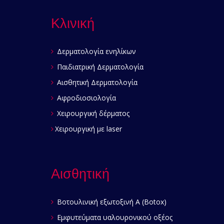
Κλινική
Δερματολογία ενηλίκων
Παιδιατρική Δερματολογία
Αισθητική Δερματολογία
Αφροδιοσιολογία
Χειρουργική δέρματος
Χειρουργική με laser
Αισθητική
Βοτουλινική εξωτοξινή Α (Botox)
Εμφυτεύματα υαλουρονικού οξέος