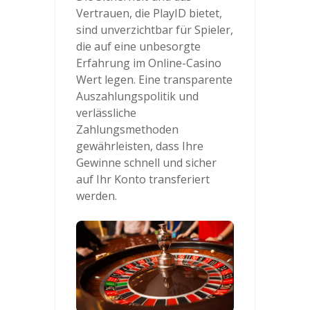
Vertrauen, die PlayID bietet,
sind unverzichtbar für Spieler,
die auf eine unbesorgte
Erfahrung im Online-Casino
Wert legen. Eine transparente
Auszahlungspolitik und
verlässliche
Zahlungsmethoden
gewährleisten, dass Ihre
Gewinne schnell und sicher
auf Ihr Konto transferiert
werden.