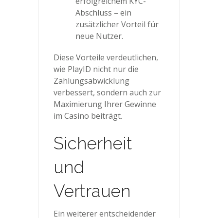
erfolgreichem KYC-
Abschluss – ein
zusätzlicher Vorteil für
neue Nutzer.
Diese Vorteile verdeutlichen,
wie PlayID nicht nur die
Zahlungsabwicklung
verbessert, sondern auch zur
Maximierung Ihrer Gewinne
im Casino beiträgt.
Sicherheit
und
Vertrauen
Ein weiterer entscheidender