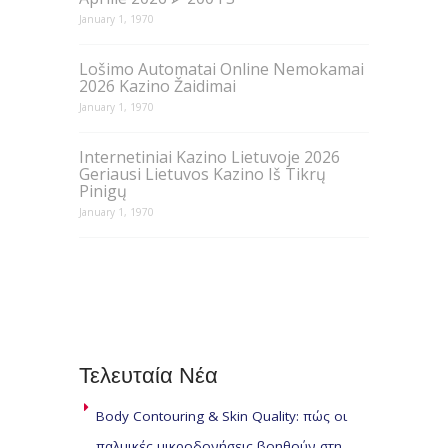
January 1, 1970
Lošimo Automatai Online Nemokamai
2026 Kazino Žaidimai
January 1, 1970
Internetiniai Kazino Lietuvoje 2026
Geriausi Lietuvos Kazino Iš Tikrų
Pinigų
January 1, 1970
Τελευταία
Νέα
Body Contouring & Skin Quality: πώς οι
παλμικές μικροδονήσεις βοηθούν στη