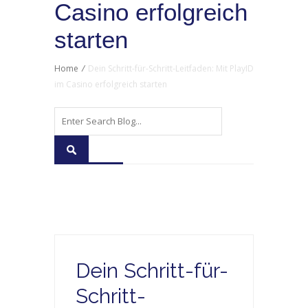
Casino erfolgreich
starten
Home
/
Dein Schritt-für-Schritt-Leitfaden: Mit PlayID
im Casino erfolgreich starten
Dein Schritt-für-
Schritt-