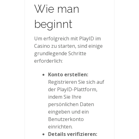
Wie man
beginnt
Um erfolgreich mit PlayID im
Casino zu starten, sind einige
grundlegende Schritte
erforderlich:
Konto erstellen:
Registrieren Sie sich auf
der PlayID-Plattform,
indem Sie Ihre
persönlichen Daten
eingeben und ein
Benutzerkonto
einrichten.
Details verifizieren: