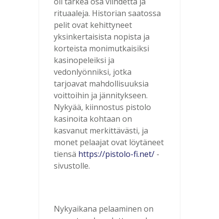
oli tärkeä osa viihdettä ja
rituaaleja. Historian saatossa
pelit ovat kehittyneet
yksinkertaisista nopista ja
korteista monimutkaisiksi
kasinopeleiksi ja
vedonlyönniksi, jotka
tarjoavat mahdollisuuksia
voittoihin ja jännitykseen.
Nykyää, kiinnostus pistolo
kasinoita kohtaan on
kasvanut merkittävästi, ja
monet pelaajat ovat löytäneet
tiensä
https://pistolo-fi.net/
-
sivustolle.
Nykyaikana pelaaminen on