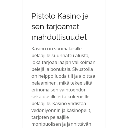
Pistolo Kasino ja
sen tarjoamat
mahdollisuudet
Kasino on suomalaisille
pelaajille suunnattu alusta,
joka tarjoaa laajan valikoiman
pelejä ja bonuksia. Sivustolla
on helppo luoda tili ja aloittaa
pelaaminen, mikä tekee siitä
erinomaisen vaihtoehdon
sekä uusille että kokeneille
pelaajille. Kasino yhdistää
vedonlyönnin ja kasinopelit,
tarjoten pelaajille
monipuolisen ja jännittävän