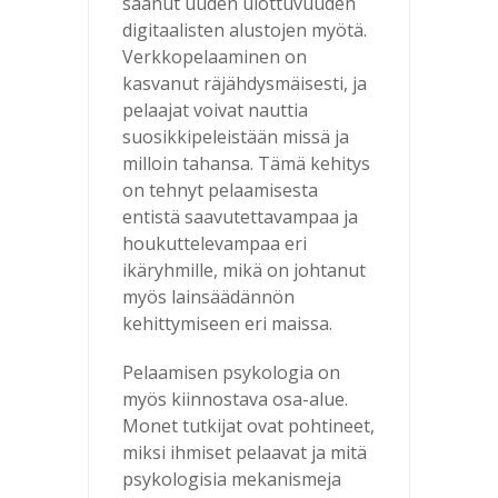
saanut uuden ulottuvuuden
digitaalisten alustojen myötä.
Verkkopelaaminen on
kasvanut räjähdysmäisesti, ja
pelaajat voivat nauttia
suosikkipeleistään missä ja
milloin tahansa. Tämä kehitys
on tehnyt pelaamisesta
entistä saavutettavampaa ja
houkuttelevampaa eri
ikäryhmille, mikä on johtanut
myös lainsäädännön
kehittymiseen eri maissa.
Pelaamisen psykologia on
myös kiinnostava osa-alue.
Monet tutkijat ovat pohtineet,
miksi ihmiset pelaavat ja mitä
psykologisia mekanismeja