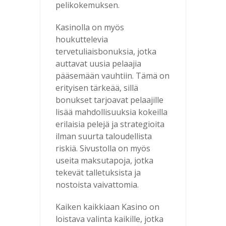
pelikokemuksen.
Kasinolla on myös
houkuttelevia
tervetuliaisbonuksia, jotka
auttavat uusia pelaajia
pääsemään vauhtiin. Tämä on
erityisen tärkeää, sillä
bonukset tarjoavat pelaajille
lisää mahdollisuuksia kokeilla
erilaisia pelejä ja strategioita
ilman suurta taloudellista
riskiä. Sivustolla on myös
useita maksutapoja, jotka
tekevät talletuksista ja
nostoista vaivattomia.
Kaiken kaikkiaan Kasino on
loistava valinta kaikille, jotka