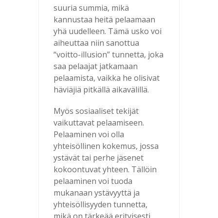
suuria summia, mikä
kannustaa heitä pelaamaan
yhä uudelleen. Tämä usko voi
aiheuttaa niin sanottua
“voitto-illusion” tunnetta, joka
saa pelaajat jatkamaan
pelaamista, vaikka he olisivat
häviäjiä pitkällä aikavälillä.
Myös sosiaaliset tekijät
vaikuttavat pelaamiseen.
Pelaaminen voi olla
yhteisöllinen kokemus, jossa
ystävät tai perhe jäsenet
kokoontuvat yhteen. Tällöin
pelaaminen voi tuoda
mukanaan ystävyyttä ja
yhteisöllisyyden tunnetta,
mikä on tärkeää erityisesti