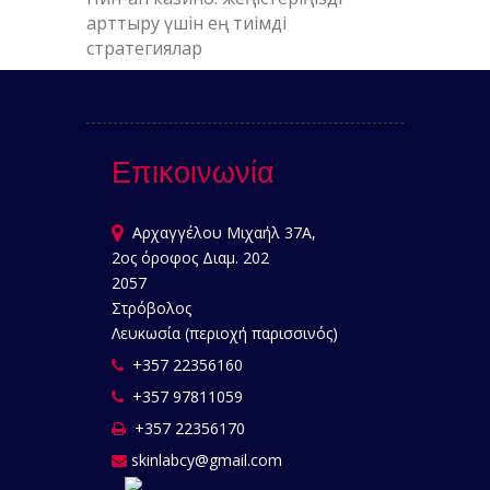
арттыру үшін ең тиімді
стратегиялар
Επικοινωνία
Αρχαγγέλου Μιχαήλ 37Α,
2ος όροφος Διαμ. 202
2057
Στρόβολος
Λευκωσία (περιοχή παρισσινός)
+357 22356160
+357 97811059
+357 22356170
skinlabcy@gmail.com