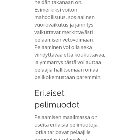
heidän takanaan on.
Esimerkiksi voiton
mahdollisuus, sosiaalinen
vuorovaikutus ja jännitys
vaikuttavat merkittävästi
pelaamisen vetovoimaan.
Pelaaminen voi olla sekä
viihdyttävää että koukuttavaa,
ja ymmärrys tästä voi auttaa
pelaajia hallitsemaan omaa
pelikokemustaan paremmin.
Erilaiset
pelimuodot
Pelaamisen maailmassa on
useita erilaisia pelimuotoja,
jotka tarjoavat pelaajille
monenlaisia elämyksiä.