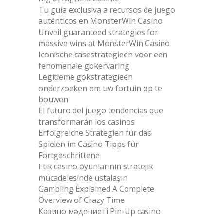
Tu guía exclusiva a recursos de juego
auténticos en MonsterWin Casino
Unveil guaranteed strategies for
massive wins at MonsterWin Casino
Iconische casestrategieën voor een
fenomenale gokervaring
Legitieme gokstrategieën
onderzoeken om uw fortuin op te
bouwen
El futuro del juego tendencias que
transformarán los casinos
Erfolgreiche Strategien für das
Spielen im Casino Tipps für
Fortgeschrittene
Etik casino oyunlarının stratejik
mücadelesinde ustalaşın
Gambling Explained A Complete
Overview of Crazy Time
Казино мәдениеті Pin-Up casino