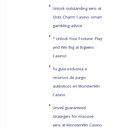
Unlock outstanding wins at
Slots Charm Casino: smart
gambling advice
* Unlock Your Fortune: Play
and Win Big at Bigwins
Casino!
Tu guía exclusiva a
recursos de juego
auténticos en MonsterWin
Casino
Unveil guaranteed
strategies for massive
wins at MonsterWin Casino