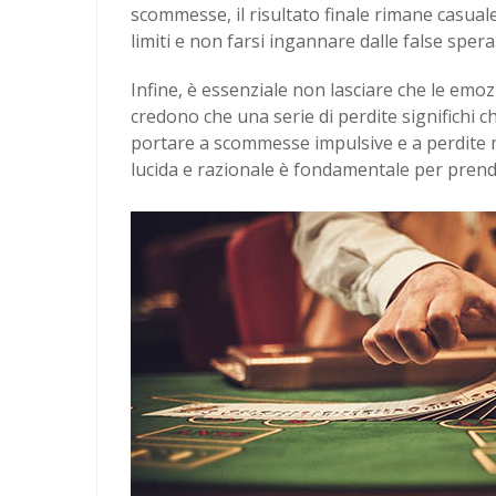
scommesse, il risultato finale rimane casuale
limiti e non farsi ingannare dalle false sper
Infine, è essenziale non lasciare che le emozi
credono che una serie di perdite significhi 
portare a scommesse impulsive e a perdite m
lucida e razionale è fondamentale per prender