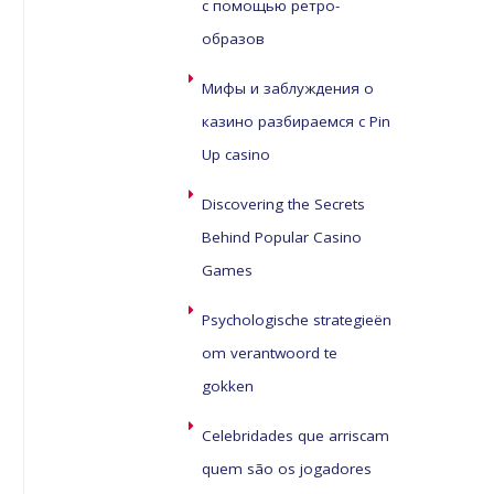
с помощью ретро-
образов
Мифы и заблуждения о
казино разбираемся с Pin
Up casino
Discovering the Secrets
Behind Popular Casino
Games
Psychologische strategieën
om verantwoord te
gokken
Celebridades que arriscam
quem são os jogadores