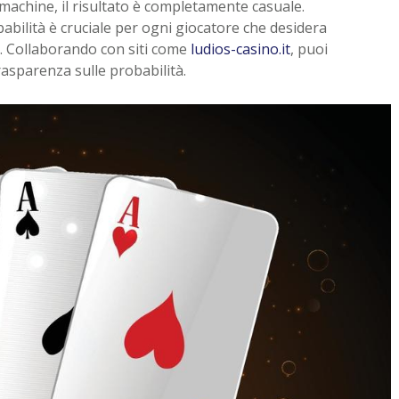
 machine, il risultato è completamente casuale.
lità è cruciale per ogni giocatore che desidera
ta. Collaborando con siti come
ludios-casino.it
, puoi
rasparenza sulle probabilità.