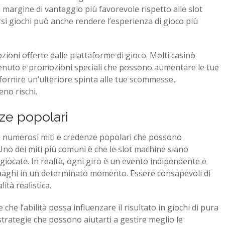
 margine di vantaggio più favorevole rispetto alle slot
i giochi può anche rendere l’esperienza di gioco più
zioni offerte dalle piattaforme di gioco. Molti casinò
enuto e promozioni speciali che possono aumentare le tue
 fornire un’ulteriore spinta alle tue scommesse,
eno rischi.
nze popolari
da numerosi miti e credenze popolari che possono
Uno dei miti più comuni è che le slot machine siano
iocate. In realtà, ogni giro è un evento indipendente e
paghi in un determinato momento. Essere consapevoli di
ità realistica.
che l’abilità possa influenzare il risultato in giochi di pura
strategie che possono aiutarti a gestire meglio le