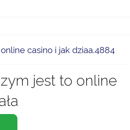
online casino i jak dziaa.4884
zym jest to online
iała