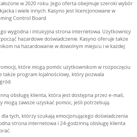
 założone w 2020 roku. Jego oferta obejmuje szeroki wybór
kjacka i wiele innych. Kasyno jest licencjonowane w
aming Control Board.
jego wygodna i intuicyjna strona internetowa. Użytkownicy
ozpocząć hazardowe doświadczenie. Kasyno oferuje także
wnikom na hazardowanie w dowolnym miejscu i w każdej
promocji, które mogą pomóc użytkownikom w rozpoczęciu
 także program lojalnościowy, który pozwala
gród.
nną obsługę klienta, która jest dostępna przez e-mail,
icy mogą zawsze uzyskać pomoc, jeśli potrzebują.
 dla tych, którzy szukają emocjonującego doświadczenia
odna strona internetowa i 24-godzinną obsługę klienta
brać.