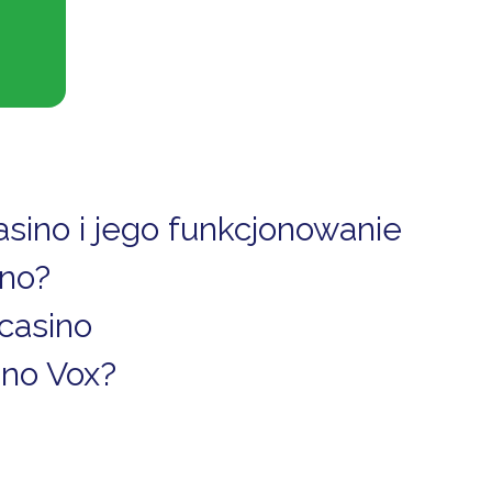
asino i jego funkcjonowanie
ino?
 casino
ino Vox?