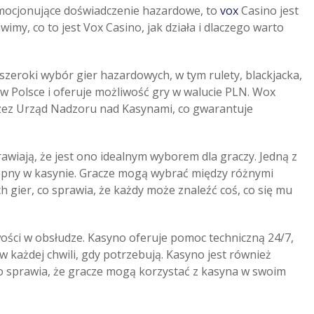
 emocjonujące doświadczenie hazardowe, to
vox
Casino jest
my, co to jest Vox Casino, jak działa i dlaczego warto
szeroki wybór gier hazardowych, w tym rulety, blackjacka,
 w Polsce i oferuje możliwość gry w walucie PLN. Wox
rzez Urząd Nadzoru nad Kasynami, co gwarantuje
rawiają, że jest ono idealnym wyborem dla graczy. Jedną z
stępny w kasynie. Gracze mogą wybrać między różnymi
ch gier, co sprawia, że każdy może znaleźć coś, co się mu
wości w obsłudze. Kasyno oferuje pomoc techniczną 24/7,
 każdej chwili, gdy potrzebują. Kasyno jest również
o sprawia, że gracze mogą korzystać z kasyna w swoim