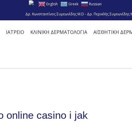
English
Greek
Russian
Δρ. Κωνσταντίνος Συμεωνίδης M.D - Δρ. Περικλής Συμεωνίδης 
ΙΑΤΡΕΙΟ
ΚΛΙΝΙΚΗ ΔΕΡΜΑΤΟΛΟΓΙΑ
ΑΙΣΘΗΤΙΚΗ ΔΕΡ
 online casino i jak