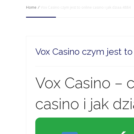
Home
/
Vox Casino czym jest to online casino i jak dziaa.4884
Vox Casino czym jest to 
Vox Casino – c
casino i jak dz