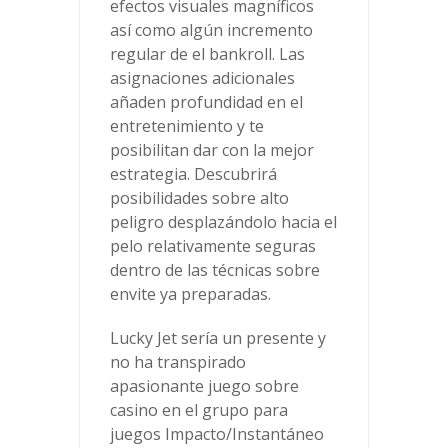
efectos visuales magníficos
así­ como algún incremento
regular de el bankroll. Las
asignaciones adicionales
añaden profundidad en el
entretenimiento y te
posibilitan dar con la mejor
estrategia. Descubrirá
posibilidades sobre alto
peligro desplazándolo hacia el
pelo relativamente seguras
dentro de las técnicas sobre
envite ya preparadas.
Lucky Jet serí­a un presente y
no ha transpirado
apasionante juego sobre
casino en el grupo para
juegos Impacto/Instantáneo