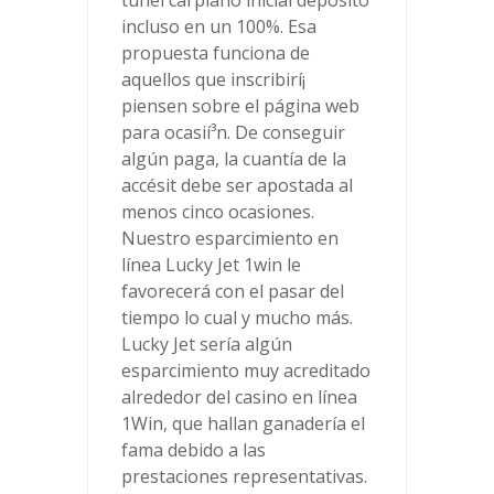
túnel carpiano inicial depósito
incluso en un 100%. Esa
propuesta funciona de
aquellos que inscribirí¡
piensen sobre el página web
para ocasií³n. De conseguir
algún paga, la cuantía de la
accésit debe ser apostada al
menos cinco ocasiones.
Nuestro esparcimiento en
línea Lucky Jet 1win le
favorecerá con el pasar del
tiempo lo cual y mucho más.
Lucky Jet serí­a algún
esparcimiento muy acreditado
alrededor del casino en línea
1Win, que hallan ganadería el
fama debido a las
prestaciones representativas.