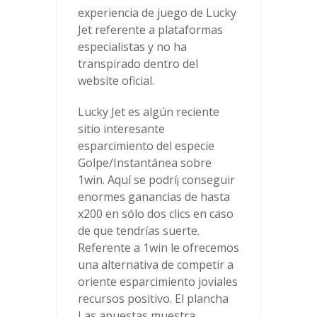
experiencia de juego de Lucky
Jet referente a plataformas
especialistas y no ha
transpirado dentro del
website oficial.
Lucky Jet es algún reciente
sitio interesante
esparcimiento del especie
Golpe/Instantánea sobre
1win. Aquí se podrí¡ conseguir
enormes ganancias de hasta
x200 en sólo dos clics en caso
de que tendrí­as suerte.
Referente a 1win le ofrecemos
una alternativa de competir a
oriente esparcimiento joviales
recursos positivo. El plancha
Las apuestas muestra