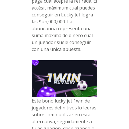
paga cual acepte la retirada. El
accésit máximum cual puedes
conseguir en Lucky Jet logra
las $un,000,000. La
abundancia representa una
suma máxima de dinero cual
un jugador suele conseguir
con una única apuesta.
Este bono lucky jet 1win de
jugadores definitivos lo leerás
sobre como utilizar en esta
alternativa, seguidamente a
tu asignación, desplazándolo