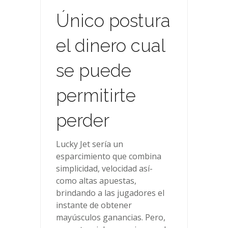
Único postura
el dinero cual
se puede
permitirte
perder
Lucky Jet serí­a un
esparcimiento que combina
simplicidad, velocidad así­
como altas apuestas,
brindando a las jugadores el
instante de obtener
mayúsculos ganancias. Pero,