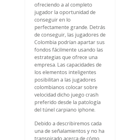
ofreciendo a al completo
jugador la oportunidad de
conseguir en lo
perfectamente grande. Detrás
de conseguir, las jugadores de
Colombia podrían apartar sus
fondos fácilmente usando las
estrategias que ofrece una
empresa. Las capacidades de
los elementos inteligentes
posibilitan a las jugadores
colombianos colocar sobre
velocidad dicho juego crash
preferido desde la patologí­a
del túnel carpiano iphone.
Debido a describiremos cada
una de señalamientos y no ha
transpirado acerca de cómo