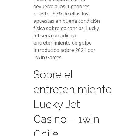
devuelve a los jugadores
nuestro 97% de ellas los
apuestas en buena condición
física sobre ganancias. Lucky
Jet serí­a un adictivo
entretenimiento de golpe
introducido sobre 2021 por
1Win Games.
Sobre el
entretenimiento
Lucky Jet
Casino – 1win
Chile