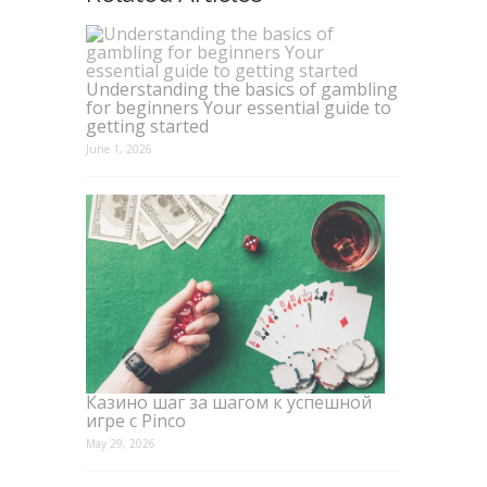
Understanding the basics of gambling
for beginners Your essential guide to
getting started
June 1, 2026
Казино шаг за шагом к успешной
игре с Pinco
May 29, 2026