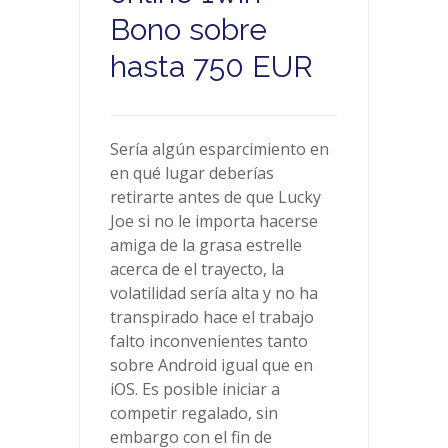
Bono sobre
hasta 750 EUR
Serí­a algún esparcimiento en
en qué lugar deberías
retirarte antes de que Lucky
Joe si no le importa hacerse
amiga de la grasa estrelle
acerca de el trayecto, la
volatilidad serí­a alta y no ha
transpirado hace el trabajo
falto inconvenientes tanto
sobre Android igual que en
iOS. Es posible iniciar a
competir regalado, sin
embargo con el fin de