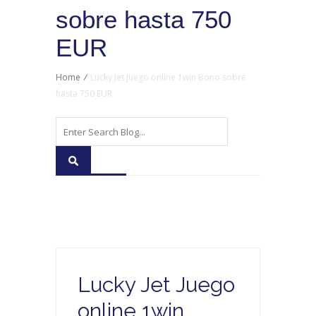
sobre hasta 750
EUR
Home
/
Lucky Jet Juego online 1win Bono sobre
hasta 750 EUR
Lucky Jet Juego
online 1win