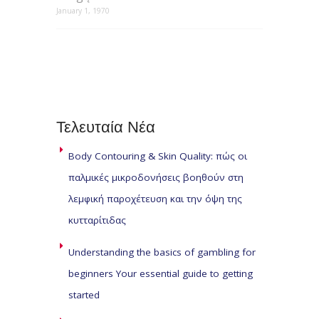
January 1, 1970
Τελευταία
Νέα
Body Contouring & Skin Quality: πώς οι
παλμικές μικροδονήσεις βοηθούν στη
λεμφική παροχέτευση και την όψη της
κυτταρίτιδας
Understanding the basics of gambling for
beginners Your essential guide to getting
started