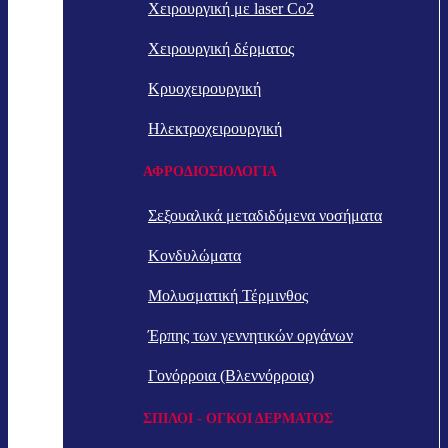
Χειρουργική με laser Co2
Χειρουργική δέρματος
Κρυοχειρουργική
Ηλεκτροχειρουργική
ΑΦΡΟΔΙΟΣΙΟΛΟΓΙΑ
Σεξουαλικά μεταδιδόμενα νοσήματα
Κονδυλώματα
Μολυσματική Τέρμινθος
Έρπης των γεννητικών οργάνων
Γονόρροια (Βλεννόρροια)
ΣΠΙΛΟΙ - ΟΓΚΟΙ ΔΕΡΜΑΤΟΣ