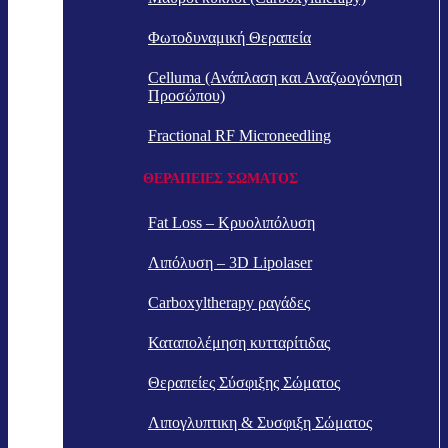
Φωτοδυναμική Θεραπεία
Celluma (Ανάπλαση και Αναζωογόνηση
Προσώπου)
Fractional RF Microneedling
ΘΕΡΑΠΕΙΕΣ ΣΩΜΑΤΟΣ
Fat Loss – Κρυολιπόλυση
Λιπόλυση – 3D Lipolaser
Carboxyltherapy ραγάδες
Καταπολέμηση κυτταρίτιδας
Θεραπείες Σύσφιξης Σώματος
Λιπογλυπτικη & Συσφιξη Σώματος