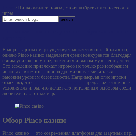
Home
/
Пинко казино: почему стоит выбрать именно его для
игры
Пинко казино: почему стоит выбрать именно его
для игры
В мире азартных игр существует множество онлайн-казино,
однако Pinco казино выделяется среди конкурентов благодаря
своим уникальным предложениям и высокому качеству услуг.
Это заведение привлекает игроков не только разнообразием
игровых автоматов, но и щедрыми бонусами, а также
высоким уровнем безопасности. Например, многие игроки
отмечают, что
Pinco казино Узбекистан
предлагает отличные
условия для игры, что делает его популярным выбором среди
любителей азартных игр.
Обзор Pinco казино
Pinco казино — это современная платформа для азартных игр,