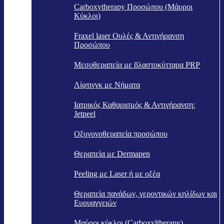
Carboxytherapy Προσώπου (Μάυροι
Κύκλοι)
Fraxel laser Ουλές & Αντιγήρανση
Προσώπου
Μεσοθεραπεία με βλαστοκύτταρα PRP
Λίφτινγκ με Νήματα
Ιατρικός Καθαρισμός & Αντιγήρανση:
Jetpeel
Οξυγονοθεραπεία προσώπου
Θεραπεία με Dermapen
Peeling με Laser ή με οξέα
Θεραπεία πανάδων, γεροντικών κηλίδων και
Ευρυαγγειών
Μαύροι κύκλοι (Carboxyltherapy)