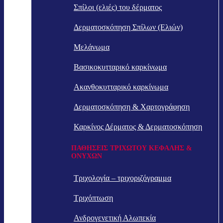
Σπίλοι (ελιές) του δέρματος
Δερματοσκόπηση Σπίλων (Ελιών)
Μελάνωμα
Βασικοκυτταρικό καρκίνωμα
Ακανθοκυτταρικό καρκίνωμα
Δερματοσκόπηση & Χαρτογράφηση
Καρκίνος Δέρματος & Δερματοσκόπηση
ΠΑΘΗΣΕΙΣ ΤΡΙΧΩΤΟΥ ΚΕΦΑΛΗΣ &
ΟΝΥΧΩΝ
Τριχολογία – τριχοριζόγραμμα
Τριχόπτωση
Ανδρογενετική Αλωπεκία