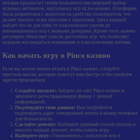
которая предлагает своим пользователям широкий выбор
игровых автоматов, настольных игр иLive-казино. Платформа
была разработана с акцентом на удобство пользователя, что
делает процесс игры простым и приятным. Здесь каждый
найдет что-то для себя: от классических слотов до
инновационных игр с живыми дилерами. Кроме того, казино
регулярно обновляет список доступных игр, что позволяет
игрокам наслаждаться новинками и классическими хитами.
Как начать игру в Pinco казино
Если вы хотите начать играть в Pinco казино, следуйте
простым шагам, которые помогут вам быстро и без проблем
зарегистрироваться:
Создайте аккаунт:
Зайдите на сайт Pinco казино и
заполните регистрационную форму с личной
информацией.
Подтвердите свои данные:
Вам потребуется
подтвердить адрес электронной почты и номер телефона
для безопасности.
Сделайте депозит:
Выберите удобный способ оплаты и
внесите первый депозит, чтобы начать игру.
Выберите игру:
Ознакомьтесь с каталогом игр и