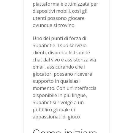
piattaforma è ottimizzata per
dispositivi mobili, così gli
utenti possono giocare
ovunque si trovino.
Uno dei punti di forza di
Supabet è il suo servizio
clienti, disponibile tramite
chat dal vivo e assistenza via
email, assicurando che i
giocatori possano ricevere
supporto in qualsiasi
momento. Con un’interfaccia
disponibile in più lingue,
Supabet si rivolge a un
pubblico globale di
appassionati di gioco.