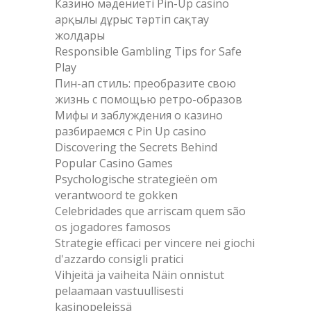
Казино мәдениеті Pin-Up casino
арқылы дұрыс тәртіп сақтау
жолдары
Responsible Gambling Tips for Safe
Play
Пин-ап стиль: преобразите свою
жизнь с помощью ретро-образов
Мифы и заблуждения о казино
разбираемся с Pin Up casino
Discovering the Secrets Behind
Popular Casino Games
Psychologische strategieën om
verantwoord te gokken
Celebridades que arriscam quem são
os jogadores famosos
Strategie efficaci per vincere nei giochi
d'azzardo consigli pratici
Vihjeitä ja vaiheita Näin onnistut
pelaamaan vastuullisesti
kasinopeleissä