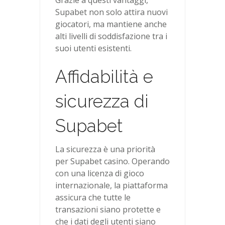
Supabet non solo attira nuovi
giocatori, ma mantiene anche
alti livelli di soddisfazione tra i
suoi utenti esistenti.
Affidabilità e
sicurezza di
Supabet
La sicurezza è una priorità
per Supabet casino. Operando
con una licenza di gioco
internazionale, la piattaforma
assicura che tutte le
transazioni siano protette e
che i dati degli utenti siano