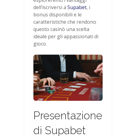
dell’iscriversi a
Supabet
, i
bonus disponibili e le
caratteristiche che rendono
questo casinò una scelta
ideale per gli appassionati di
gioco.
Presentazione
di Supabet