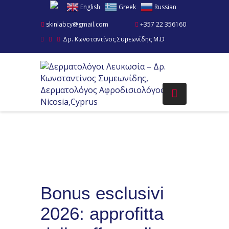
English
Greek
Russian
skinlabcy@gmail.com
+357 22 356160
Δρ. Κωνσταντίνος Συμεωνίδης M.D
Bonus esclusivi
2026: approfitta