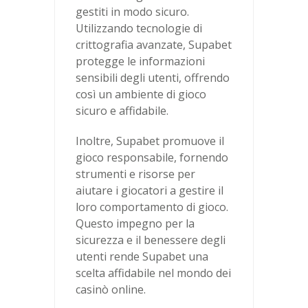
gestiti in modo sicuro.
Utilizzando tecnologie di
crittografia avanzate, Supabet
protegge le informazioni
sensibili degli utenti, offrendo
così un ambiente di gioco
sicuro e affidabile.
Inoltre, Supabet promuove il
gioco responsabile, fornendo
strumenti e risorse per
aiutare i giocatori a gestire il
loro comportamento di gioco.
Questo impegno per la
sicurezza e il benessere degli
utenti rende Supabet una
scelta affidabile nel mondo dei
casinò online.