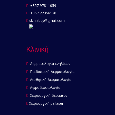
+357 97811059
+357 22356170
skinlabcy@gmail.com
Κλινική
Δερματολογία ενηλίκων
Παιδιατρική Δερματολογία
Αισθητική Δερματολογία
Αφροδιοσιολογία
Χειρουργική δέρματος
Χειρουργική με laser