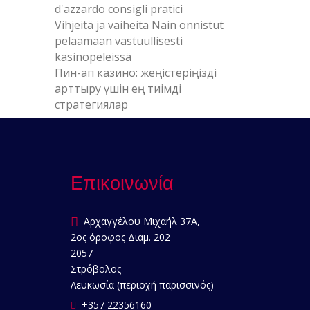
d'azzardo consigli pratici
Vihjeitä ja vaiheita Näin onnistut
pelaamaan vastuullisesti
kasinopeleissä
Пин-ап казино: жеңістеріңізді
арттыру үшін ең тиімді
стратегиялар
Επικοινωνία
Αρχαγγέλου Μιχαήλ 37Α,
2ος όροφος Διαμ. 202
2057
Στρόβολος
Λευκωσία (περιοχή παρισσινός)
+357 22356160