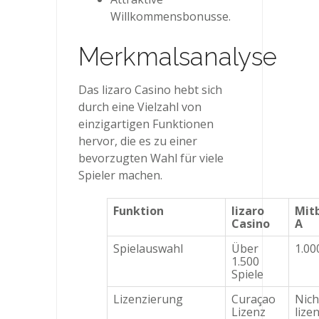
Willkommensbonusse.
Merkmalsanalyse
Das lizaro Casino hebt sich
durch eine Vielzahl von
einzigartigen Funktionen
hervor, die es zu einer
bevorzugten Wahl für viele
Spieler machen.
Funktion
lizaro
Mit
Casino
A
Spielauswahl
Über
1.00
1.500
Spiele
Lizenzierung
Curaçao
Nich
Lizenz
lize