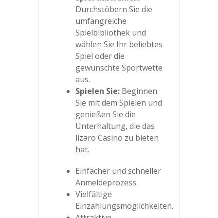
Durchstöbern Sie die
umfangreiche
Spielbibliothek und
wählen Sie Ihr beliebtes
Spiel oder die
gewünschte Sportwette
aus.
Spielen Sie:
Beginnen
Sie mit dem Spielen und
genießen Sie die
Unterhaltung, die das
lizaro Casino zu bieten
hat.
Einfacher und schneller
Anmeldeprozess.
Vielfältige
Einzahlungsmöglichkeiten.
Attraktive