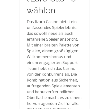
wählen
Das lizaro Casino bietet ein
umfassendes Spielerlebnis,
das sowohl neue als auch
erfahrene Spieler anspricht.
Mit einer breiten Palette von
Spielen, einem großzügigen
Willkommensbonus und
einem engagierten Support-
Team hebt sich das Casino
von der Konkurrenz ab. Die
Kombination aus Sicherheit,
aufregenden Spielelementen
und benutzerfreundlicher
Oberfläche macht es zu einem
hervorragenden Ziel für alle,