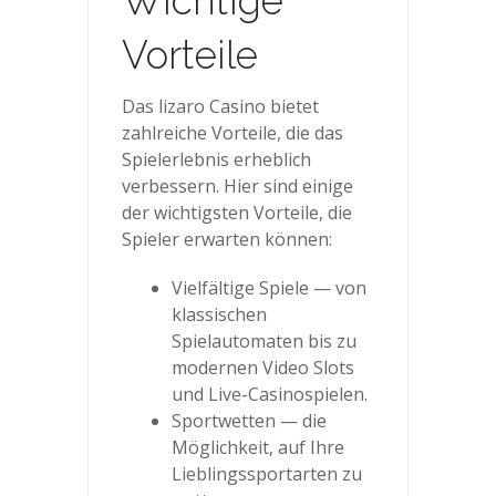
Wichtige
Vorteile
Das lizaro Casino bietet
zahlreiche Vorteile, die das
Spielerlebnis erheblich
verbessern. Hier sind einige
der wichtigsten Vorteile, die
Spieler erwarten können:
Vielfältige Spiele — von
klassischen
Spielautomaten bis zu
modernen Video Slots
und Live-Casinospielen.
Sportwetten — die
Möglichkeit, auf Ihre
Lieblingssportarten zu