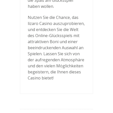
die Spaß am Glücksspiel
haben wollen.
Nutzen Sie die Chance, das
lizaro Casino auszuprobieren,
und entdecken Sie die Welt
des Online-Glücksspiels mit
attraktiven Boni und einer
beeindruckenden Auswahl an
Spielen. Lassen Sie sich von
der aufregenden Atmosphäre
und den vielen Möglichkeiten
begeistern, die Ihnen dieses
Casino bietet!