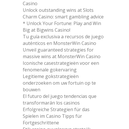
Casino
Unlock outstanding wins at Slots
Charm Casino: smart gambling advice
* Unlock Your Fortune: Play and Win
Big at Bigwins Casino!
Tu guía exclusiva a recursos de juego
auténticos en MonsterWin Casino
Unveil guaranteed strategies for
massive wins at MonsterWin Casino
Iconische casestrategieën voor een
fenomenale gokervaring
Legitieme gokstrategieën
onderzoeken om uw fortuin op te
bouwen
El futuro del juego tendencias que
transformarán los casinos
Erfolgreiche Strategien für das
Spielen im Casino Tipps für
Fortgeschrittene