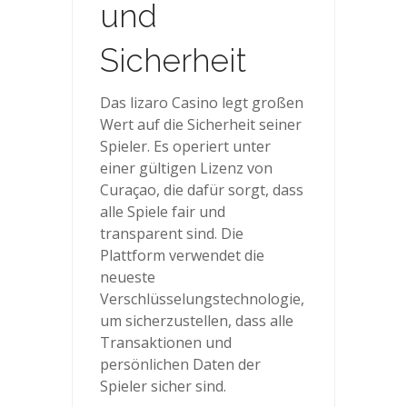
und
Sicherheit
Das lizaro Casino legt großen
Wert auf die Sicherheit seiner
Spieler. Es operiert unter
einer gültigen Lizenz von
Curaçao, die dafür sorgt, dass
alle Spiele fair und
transparent sind. Die
Plattform verwendet die
neueste
Verschlüsselungstechnologie,
um sicherzustellen, dass alle
Transaktionen und
persönlichen Daten der
Spieler sicher sind.