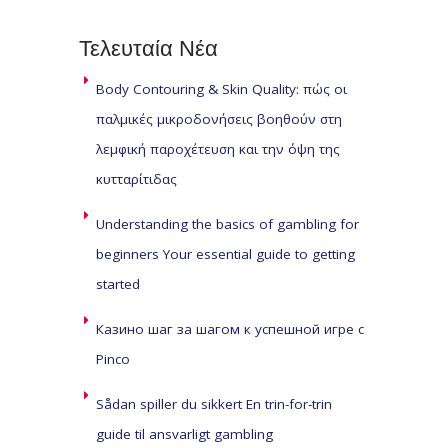
Τελευταία
Νέα
Body Contouring & Skin Quality: πώς οι
παλμικές μικροδονήσεις βοηθούν στη
λεμφική παροχέτευση και την όψη της
κυτταρίτιδας
Understanding the basics of gambling for
beginners Your essential guide to getting
started
Казино шаг за шагом к успешной игре с
Pinco
Sådan spiller du sikkert En trin-for-trin
guide til ansvarligt gambling