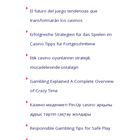
El futuro del juego tendencias que
transformarán los casinos
Erfolgreiche Strategien für das Spielen im
Casino Tipps für Fortgeschrittene
Etik casino oyunlarının stratejik
mücadelesinde ustalaşın
Gambling Explained A Complete Overview
of Crazy Time
Казино мәдениеті Pin-Up casino арқылы
дұрыс тәртіп сақтау жолдары
Responsible Gambling Tips for Safe Play