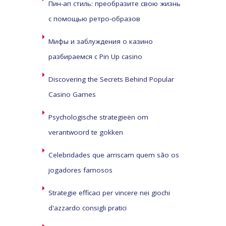
Пин-ап стиль: преобразите свою жизнь
с помощью ретро-образов
Мифы и заблуждения о казино
разбираемся с Pin Up casino
Discovering the Secrets Behind Popular
Casino Games
Psychologische strategieën om
verantwoord te gokken
Celebridades que arriscam quem são os
jogadores famosos
Strategie efficaci per vincere nei giochi
d'azzardo consigli pratici