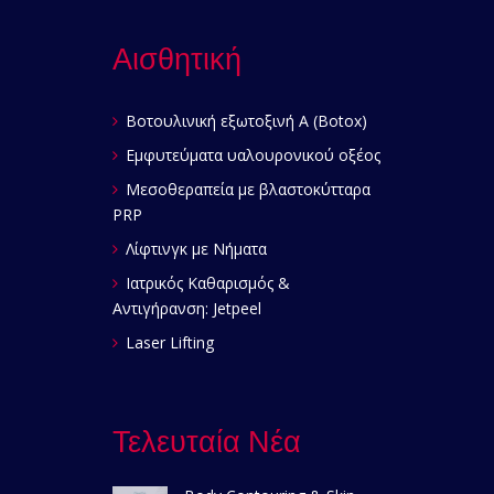
Αισθητική
Βοτουλινική εξωτοξινή Α (Botox)
Εμφυτεύματα υαλουρονικού οξέος
Μεσοθεραπεία με βλαστοκύτταρα
PRP
Λίφτινγκ με Νήματα
Ιατρικός Καθαρισμός &
Αντιγήρανση: Jetpeel
Laser Lifting
Τελευταία Νέα