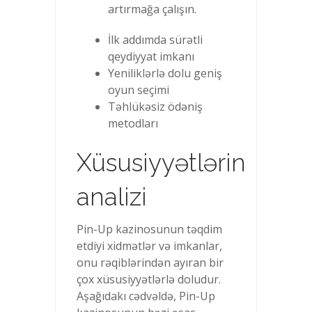
artırmağa çalışın.
İlk addımda sürətli
qeydiyyat imkanı
Yeniliklərlə dolu geniş
oyun seçimi
Təhlükəsiz ödəniş
metodları
Xüsusiyyətlərin
analizi
Pin-Up kazinosunun təqdim
etdiyi xidmətlər və imkanlar,
onu rəqiblərindən ayıran bir
çox xüsusiyyətlərlə doludur.
Aşağıdakı cədvəldə, Pin-Up