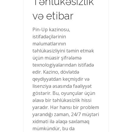
Təhlükəsizlik
və etibar
Pin-Up kazinosu,
istifadəçilərinin
məlumatlarının
təhlükəsizliyini təmin etmək
üçün müasir şifrələmə
texnologiyalarından istifadə
edir. Kazino, dövlətdə
qeydiyyatdan keçmişdir və
lisenziya əsasında fəaliyyət
göstərir. Bu, oyunçular üçün
əlavə bir təhlükəsizlik hissi
yaradır. Hər hansı bir problem
yarandığı zaman, 24/7 müştəri
xidməti ilə əlaqə saxlamaq
mümkündür, bu da