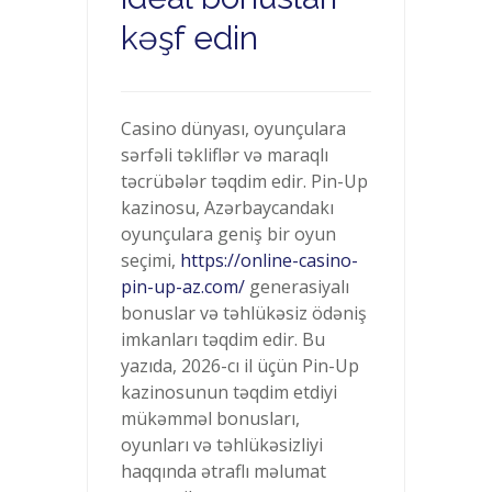
kəşf edin
Casino dünyası, oyunçulara
sərfəli təkliflər və maraqlı
təcrübələr təqdim edir. Pin-Up
kazinosu, Azərbaycandakı
oyunçulara geniş bir oyun
seçimi,
https://online-casino-
pin-up-az.com/
generasiyalı
bonuslar və təhlükəsiz ödəniş
imkanları təqdim edir. Bu
yazıda, 2026-cı il üçün Pin-Up
kazinosunun təqdim etdiyi
mükəmməl bonusları,
oyunları və təhlükəsizliyi
haqqında ətraflı məlumat