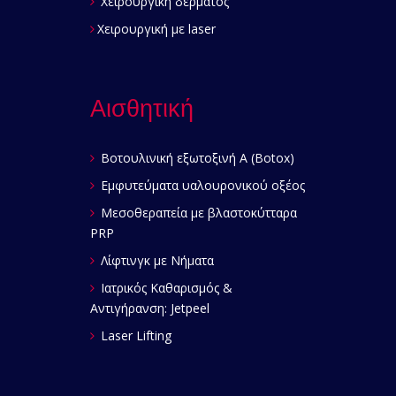
Χειρουργική δέρματος
Χειρουργική με laser
Αισθητική
Βοτουλινική εξωτοξινή Α (Botox)
Εμφυτεύματα υαλουρονικού οξέος
Μεσοθεραπεία με βλαστοκύτταρα
PRP
Λίφτινγκ με Νήματα
Ιατρικός Καθαρισμός &
Αντιγήρανση: Jetpeel
Laser Lifting