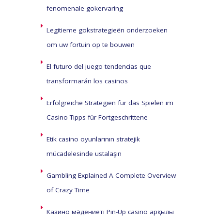
fenomenale gokervaring
Legitieme gokstrategieën onderzoeken
om uw fortuin op te bouwen
El futuro del juego tendencias que
transformarán los casinos
Erfolgreiche Strategien für das Spielen im
Casino Tipps für Fortgeschrittene
Etik casino oyunlarının stratejik
mücadelesinde ustalaşın
Gambling Explained A Complete Overview
of Crazy Time
Казино мәдениеті Pin-Up casino арқылы