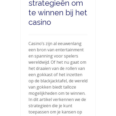
strategieën om
te winnen bij het
casino
Casino’s zijn al eeuwenlang
een bron van entertainment
en spanning voor spelers
wereldwijd. Of het nu gaat om
het draaien van de rollen van
een gokkast of het inzetten
op de blackjacktafel, de wereld
van gokken biedt talloze
mogelijkheden om te winnen.
In dit artikel verkennen we de
strategieën die je kunt
toepassen om je kansen op