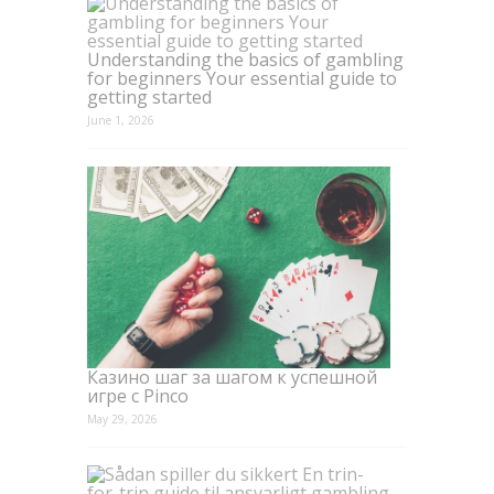
Understanding the basics of gambling
for beginners Your essential guide to
getting started
June 1, 2026
Казино шаг за шагом к успешной
игре с Pinco
May 29, 2026