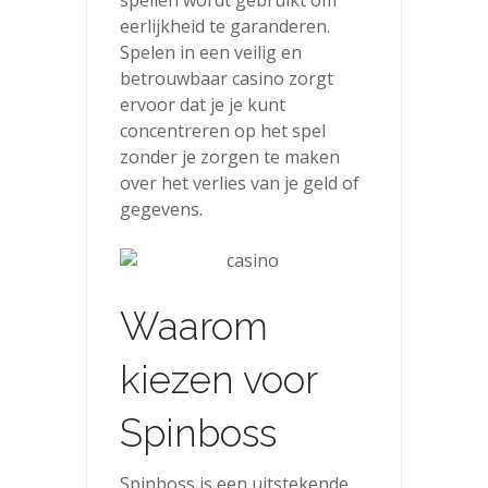
eerlijkheid te garanderen.
Spelen in een veilig en
betrouwbaar casino zorgt
ervoor dat je je kunt
concentreren op het spel
zonder je zorgen te maken
over het verlies van je geld of
gegevens.
Waarom
kiezen voor
Spinboss
Spinboss is een uitstekende