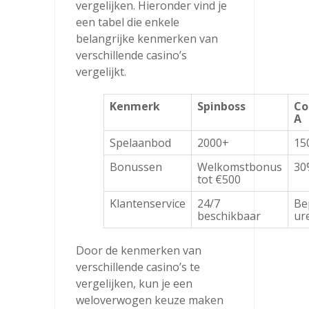
vergelijken. Hieronder vind je
een tabel die enkele
belangrijke kenmerken van
verschillende casino’s
vergelijkt.
Kenmerk
Spinboss
Co
A
Spelaanbod
2000+
15
Bonussen
Welkomstbonus
30
tot €500
Klantenservice
24/7
Be
beschikbaar
ur
Door de kenmerken van
verschillende casino’s te
vergelijken, kun je een
weloverwogen keuze maken