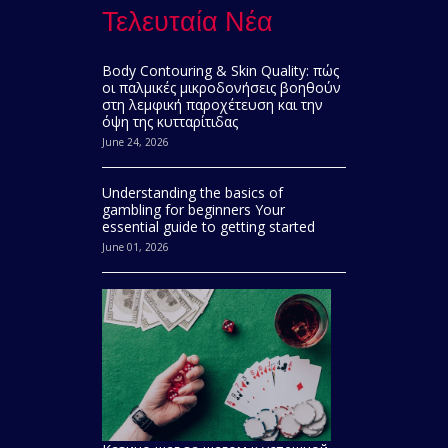
Τελευταία Νέα
Body Contouring & Skin Quality: πώς
οι παλμικές μικροδονήσεις βοηθούν
στη λεμφική παροχέτευση και την
όψη της κυτταρίτιδας
June 24, 2026
Understanding the basics of
gambling for beginners Your
essential guide to getting started
June 01, 2026