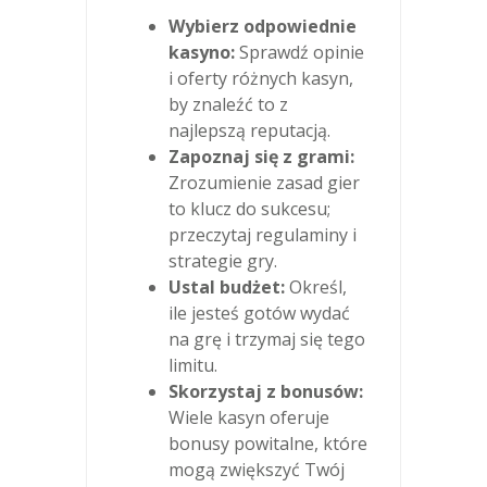
Wybierz odpowiednie
kasyno:
Sprawdź opinie
i oferty różnych kasyn,
by znaleźć to z
najlepszą reputacją.
Zapoznaj się z grami:
Zrozumienie zasad gier
to klucz do sukcesu;
przeczytaj regulaminy i
strategie gry.
Ustal budżet:
Określ,
ile jesteś gotów wydać
na grę i trzymaj się tego
limitu.
Skorzystaj z bonusów:
Wiele kasyn oferuje
bonusy powitalne, które
mogą zwiększyć Twój