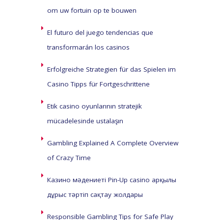
om uw fortuin op te bouwen
El futuro del juego tendencias que
transformarán los casinos
Erfolgreiche Strategien für das Spielen im
Casino Tipps für Fortgeschrittene
Etik casino oyunlarının stratejik
mücadelesinde ustalaşın
Gambling Explained A Complete Overview
of Crazy Time
Казино мәдениеті Pin-Up casino арқылы
дұрыс тәртіп сақтау жолдары
Responsible Gambling Tips for Safe Play