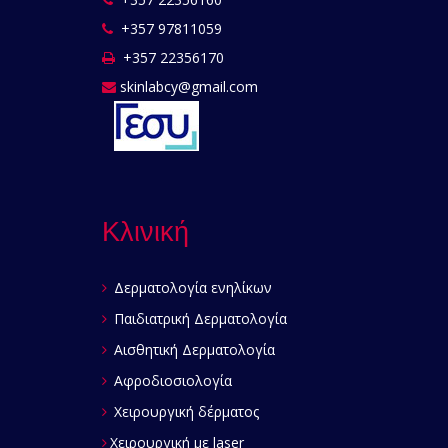
+357 97811059
+357 22356170
skinlabcy@gmail.com
Κλινική
Δερματολογία ενηλίκων
Παιδιατρική Δερματολογία
Αισθητική Δερματολογία
Αφροδιοσιολογία
Χειρουργική δέρματος
Χειρουργική με laser