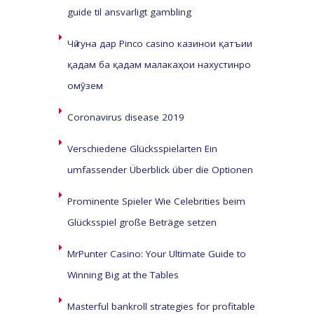
guide til ansvarligt gambling
Чӣ гуна дар Pinco casino казинои қатъии
қадам ба қадам малакаҳои нахустинро
омӯзем
Coronavirus disease 2019
Verschiedene Glücksspielarten Ein
umfassender Überblick über die Optionen
Prominente Spieler Wie Celebrities beim
Glücksspiel große Beträge setzen
MrPunter Casino: Your Ultimate Guide to
Winning Big at the Tables
Masterful bankroll strategies for profitable