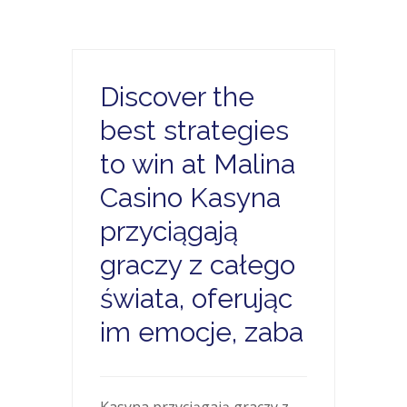
Discover the
best strategies
to win at Malina
Casino Kasyna
przyciągają
graczy z całego
świata, oferując
im emocje, zaba