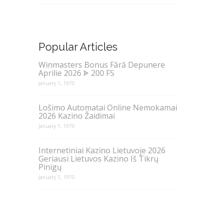
Popular Articles
Winmasters Bonus Fără Depunere
Aprilie 2026 ᗎ 200 FS
January 1, 1970
Lošimo Automatai Online Nemokamai
2026 Kazino Žaidimai
January 1, 1970
Internetiniai Kazino Lietuvoje 2026
Geriausi Lietuvos Kazino Iš Tikrų
Pinigų
January 1, 1970