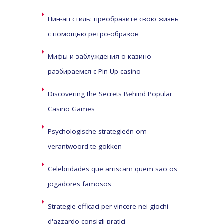
Пин-ап стиль: преобразите свою жизнь
с помощью ретро-образов
Мифы и заблуждения о казино
разбираемся с Pin Up casino
Discovering the Secrets Behind Popular
Casino Games
Psychologische strategieën om
verantwoord te gokken
Celebridades que arriscam quem são os
jogadores famosos
Strategie efficaci per vincere nei giochi
d'azzardo consigli pratici