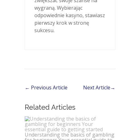
zwiększać swoje szanse na
wygraną. Wybierając
odpowiednie kasyno, stawiasz
pierwszy krok w stronę
sukcesu.
←
Previous Article
Next Article
→
Related Articles
Understanding the basics of gambling