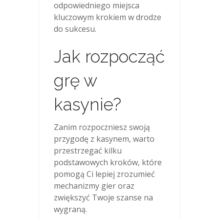
odpowiedniego miejsca
kluczowym krokiem w drodze
do sukcesu.
Jak rozpocząć
grę w
kasynie?
Zanim rozpoczniesz swoją
przygodę z kasynem, warto
przestrzegać kilku
podstawowych kroków, które
pomogą Ci lepiej zrozumieć
mechanizmy gier oraz
zwiększyć Twoje szanse na
wygraną.