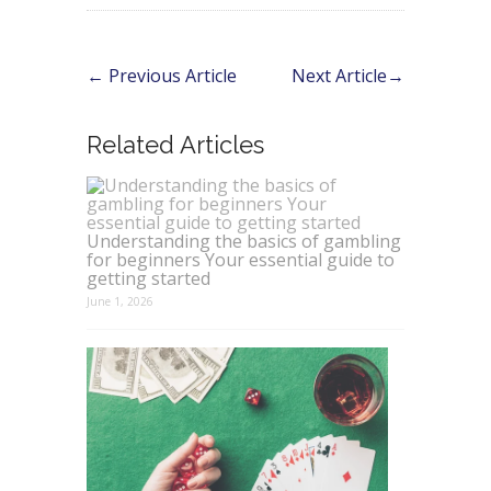
←
Previous Article
Next Article
→
Related Articles
Understanding the basics of gambling
for beginners Your essential guide to
getting started
June 1, 2026