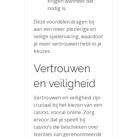
krijgen wanneer dat
nodig is.
Deze voordelen dragen bij
aan een meer plezierige en
veilige spelervaring, waardoor
je meer vertrouwen hebt in je
keuzes.
Vertrouwen
en veiligheid
Vertrouwen en veiligheid zijn
cruciaal bij het kiezen van een
casino, vooral online. Zorg
ervoor dat je speelt bij
casino’s die beschikken over
licenties van gerenommeerde