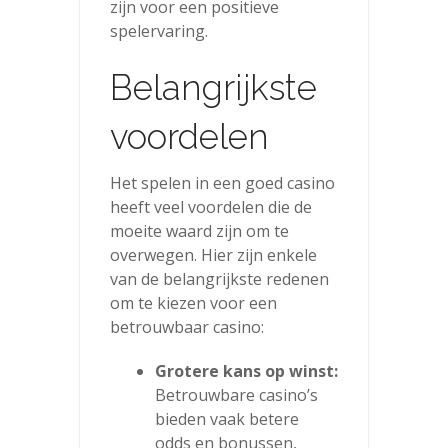
zijn voor een positieve
spelervaring.
Belangrijkste
voordelen
Het spelen in een goed casino
heeft veel voordelen die de
moeite waard zijn om te
overwegen. Hier zijn enkele
van de belangrijkste redenen
om te kiezen voor een
betrouwbaar casino:
Grotere kans op winst:
Betrouwbare casino’s
bieden vaak betere
odds en bonussen,