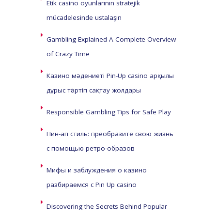
Etik casino oyunlarının stratejik
mücadelesinde ustalaşın
Gambling Explained A Complete Overview
of Crazy Time
Казино мәдениеті Pin-Up casino арқылы
дұрыс тәртіп сақтау жолдары
Responsible Gambling Tips for Safe Play
Пин-ап стиль: преобразите свою жизнь
с помощью ретро-образов
Мифы и заблуждения о казино
разбираемся с Pin Up casino
Discovering the Secrets Behind Popular