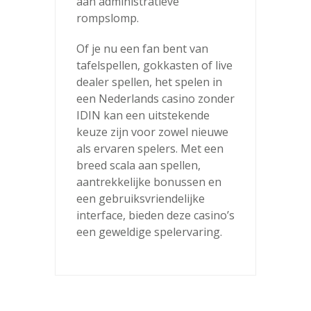
aan administratieve
rompslomp.
Of je nu een fan bent van
tafelspellen, gokkasten of live
dealer spellen, het spelen in
een Nederlands casino zonder
IDIN kan een uitstekende
keuze zijn voor zowel nieuwe
als ervaren spelers. Met een
breed scala aan spellen,
aantrekkelijke bonussen en
een gebruiksvriendelijke
interface, bieden deze casino’s
een geweldige spelervaring.