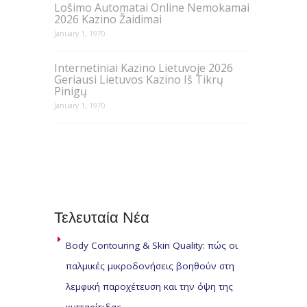
Lošimo Automatai Online Nemokamai
2026 Kazino Žaidimai
January 1, 1970
Internetiniai Kazino Lietuvoje 2026
Geriausi Lietuvos Kazino Iš Tikrų
Pinigų
January 1, 1970
Τελευταία
Νέα
Body Contouring & Skin Quality: πώς οι
παλμικές μικροδονήσεις βοηθούν στη
λεμφική παροχέτευση και την όψη της
κυτταρίτιδας