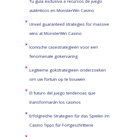
Tu guía exclusiva a recursos de juego
auténticos en MonsterWin Casino
Unveil guaranteed strategies for massive
wins at MonsterWin Casino
Iconische casestrategieën voor een
fenomenale gokervaring
Legitieme gokstrategieën onderzoeken
om uw fortuin op te bouwen
El futuro del juego tendencias que
transformarán los casinos
Erfolgreiche Strategien für das Spielen im
Casino Tipps für Fortgeschrittene