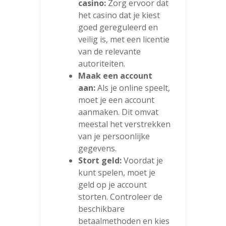
casino:
Zorg ervoor dat
het casino dat je kiest
goed gereguleerd en
veilig is, met een licentie
van de relevante
autoriteiten.
Maak een account
aan:
Als je online speelt,
moet je een account
aanmaken. Dit omvat
meestal het verstrekken
van je persoonlijke
gegevens.
Stort geld:
Voordat je
kunt spelen, moet je
geld op je account
storten. Controleer de
beschikbare
betaalmethoden en kies