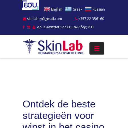
English
Greek
Russian
skinlabcy@gmail.com
+357 22 356160
Δρ. Κωνσταντίνος Συμεωνίδης M.D
Ontdek de beste
strategieën voor
winst in het casino