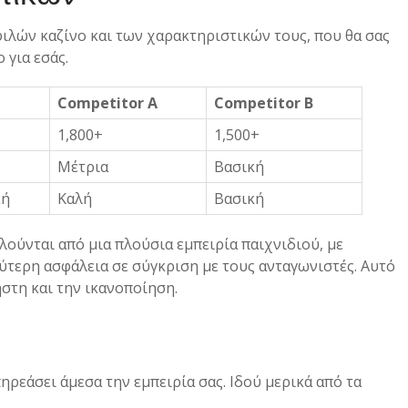
ιλών καζίνο και των χαρακτηριστικών τους, που θα σας
 για εσάς.
Competitor A
Competitor B
1,800+
1,500+
Μέτρια
Βασική
κή
Καλή
Βασική
λούνται από μια πλούσια εμπειρία παιχνιδιού, με
ύτερη ασφάλεια σε σύγκριση με τους ανταγωνιστές. Αυτό
ήστη και την ικανοποίηση.
ηρεάσει άμεσα την εμπειρία σας. Ιδού μερικά από τα