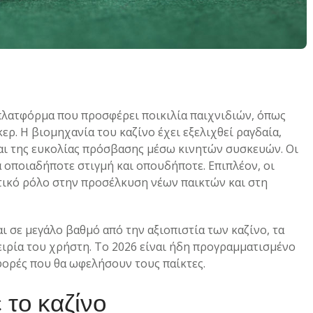
 πλατφόρμα που προσφέρει ποικιλία παιχνιδιών, όπως
ερ. Η βιομηχανία του καζίνο έχει εξελιχθεί ραγδαία,
αι της ευκολίας πρόσβασης μέσω κινητών συσκευών. Οι
 οποιαδήποτε στιγμή και οπουδήποτε. Επιπλέον, οι
τικό ρόλο στην προσέλκυση νέων παικτών και στη
ι σε μεγάλο βαθμό από την αξιοπιστία των καζίνο, τα
ρία του χρήστη. Το 2026 είναι ήδη προγραμματισμένο
φορές που θα ωφελήσουν τους παίκτες.
 το καζίνο