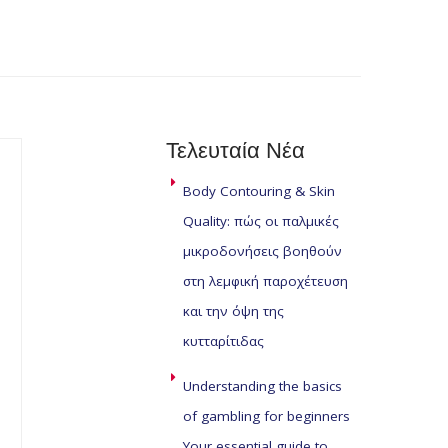
Τελευταία
Νέα
Body Contouring & Skin
Quality: πώς οι παλμικές
μικροδονήσεις βοηθούν
στη λεμφική παροχέτευση
και την όψη της
κυτταρίτιδας
Understanding the basics
of gambling for beginners
Your essential guide to