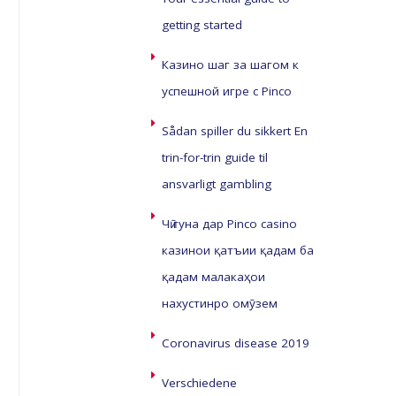
getting started
Казино шаг за шагом к
успешной игре с Pinco
Sådan spiller du sikkert En
trin-for-trin guide til
ansvarligt gambling
Чӣ гуна дар Pinco casino
казинои қатъии қадам ба
қадам малакаҳои
нахустинро омӯзем
Coronavirus disease 2019
Verschiedene