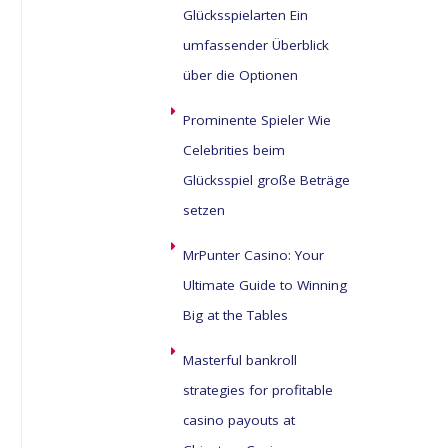
Glücksspielarten Ein
umfassender Überblick
über die Optionen
Prominente Spieler Wie
Celebrities beim
Glücksspiel große Beträge
setzen
MrPunter Casino: Your
Ultimate Guide to Winning
Big at the Tables
Masterful bankroll
strategies for profitable
casino payouts at